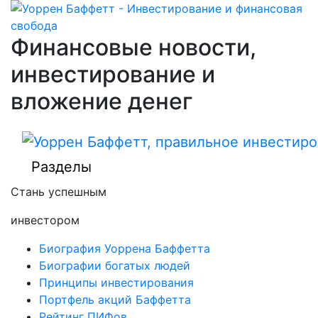
Финансовые новости,
инвестирование и
вложение денег
Разделы
Стань успешным
инвестором
Биография Уоррена Баффетта
Биографии богатых людей
Принципы инвестирования
Портфель акций Баффетта
Рейтинг ПИФов