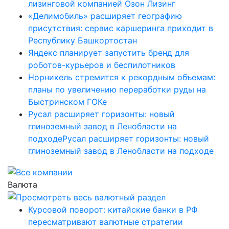
лизинговой компанией Озон Лизинг
«Делимобиль» расширяет географию
присутствия: сервис каршеринга приходит в
Республику Башкортостан
Яндекс планирует запустить бренд для
роботов-курьеров и беспилотников
Норникель стремится к рекордным объемам:
планы по увеличению переработки руды на
Быстринском ГОКе
Русал расширяет горизонты: новый
глиноземный завод в Ленобласти на
подходеРусал расширяет горизонты: новый
глиноземный завод в Ленобласти на подходе
Валюта
Курсовой поворот: китайские банки в РФ
пересматривают валютные стратегии