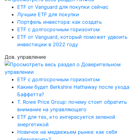
ETF от Vanguard для покупки сейчас
Лучшие ETF для покупки
Портфель инвестора: как создать
ETF с долгосрочным горизонтом
ETF от Vanguard, который поможет удвоить
инвестиции в 2022 году
Дов. управление
ETF с долгосрочным горизонтом
Каким будет Berkshire Hathaway после ухода
Баффетта?
T. Rowe Price Group: почему стоит обратить
внимание на управляющего
ETF для тех, кто интересуется зеленой
энергетикой
Новичок на медвежьем рынке: как себя
обезопасить?