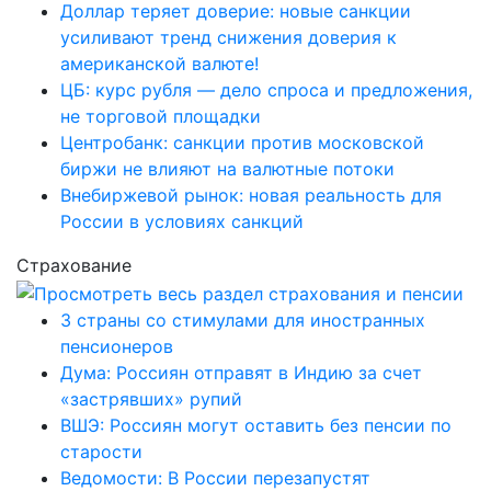
Доллар теряет доверие: новые санкции
усиливают тренд снижения доверия к
американской валюте!
ЦБ: курс рубля — дело спроса и предложения,
не торговой площадки
Центробанк: санкции против московской
биржи не влияют на валютные потоки
Внебиржевой рынок: новая реальность для
России в условиях санкций
Страхование
3 страны со стимулами для иностранных
пенсионеров
Дума: Россиян отправят в Индию за счет
«застрявших» рупий
ВШЭ: Россиян могут оставить без пенсии по
старости
Ведомости: В России перезапустят