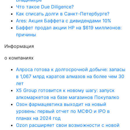
Что такое Due Diligence?
Как списать долги в Санкт-Петербурге?
Ares: Акция Баффета с дивидендами 10%
Баффет продал акции HP на $619 миллионов:
причины
Информация
о компаниях
Алроса готова к долгосрочной добыче: запасы
в 1,067 млрд каратов алмазов на более чем 30
лет
X5 Group готовится к новому шагу: запуск
алкомаркетов на базе магазинов Покупалко
Озон фармацевтика выходит на новый
уровень: первый отчет по МСФО и IPO в
планах на 2024 год
Ozon расширяет свои возможности с новой