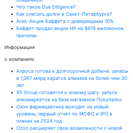
Что такое Due Diligence?
Как списать долги в Санкт-Петербурге?
Ares: Акция Баффета с дивидендами 10%
Баффет продал акции HP на $619 миллионов:
причины
Информация
о компаниях
Алроса готова к долгосрочной добыче: запасы
в 1,067 млрд каратов алмазов на более чем 30
лет
X5 Group готовится к новому шагу: запуск
алкомаркетов на базе магазинов Покупалко
Озон фармацевтика выходит на новый
уровень: первый отчет по МСФО и IPO в
планах на 2024 год
Ozon расширяет свои возможности с новой