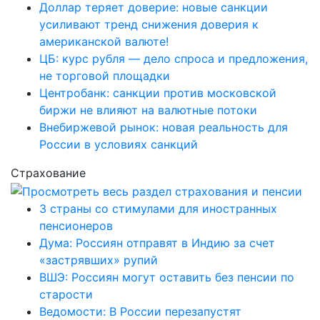
Доллар теряет доверие: новые санкции
усиливают тренд снижения доверия к
американской валюте!
ЦБ: курс рубля — дело спроса и предложения,
не торговой площадки
Центробанк: санкции против московской
биржи не влияют на валютные потоки
Внебиржевой рынок: новая реальность для
России в условиях санкций
Страхование
3 страны со стимулами для иностранных
пенсионеров
Дума: Россиян отправят в Индию за счет
«застрявших» рупий
ВШЭ: Россиян могут оставить без пенсии по
старости
Ведомости: В России перезапустят