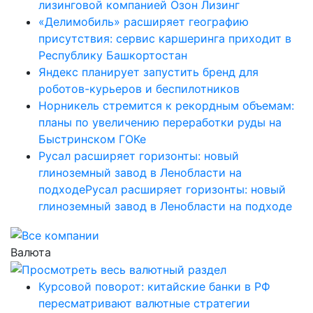
лизинговой компанией Озон Лизинг
«Делимобиль» расширяет географию
присутствия: сервис каршеринга приходит в
Республику Башкортостан
Яндекс планирует запустить бренд для
роботов-курьеров и беспилотников
Норникель стремится к рекордным объемам:
планы по увеличению переработки руды на
Быстринском ГОКе
Русал расширяет горизонты: новый
глиноземный завод в Ленобласти на
подходеРусал расширяет горизонты: новый
глиноземный завод в Ленобласти на подходе
Валюта
Курсовой поворот: китайские банки в РФ
пересматривают валютные стратегии