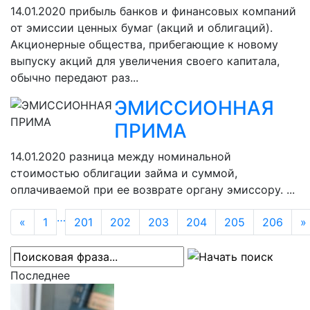
14.01.2020
прибыль банков и финансовых компаний
от эмиссии ценных бумаг (акций и облигаций).
Акционерные общества, прибегающие к новому
выпуску акций для увеличения своего капитала,
обычно передают раз...
ЭМИССИОННАЯ
ПРИМА
14.01.2020
разница между номинальной
стоимостью облигации займа и суммой,
оплачиваемой при ее возврате органу эмиссору. ...
…
«
1
201
202
203
204
205
206
»
Последнее