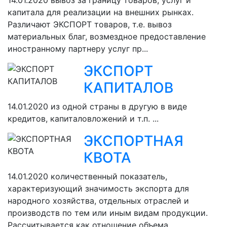
14.01.2020
вывоз за границу товаров, услуг и
капитала для реализации на внешних рынках.
Различают ЭКСПОРТ товаров, т.е. вывоз
материальных благ, возмездное предоставление
иностранному партнеру услуг пр...
ЭКСПОРТ
КАПИТАЛОВ
14.01.2020
из одной страны в другую в виде
кредитов, капиталовложений и т.п. ...
ЭКСПОРТНАЯ
КВОТА
14.01.2020
количественный показатель,
характеризующий значимость экспорта для
народного хозяйства, отдельных отраслей и
производств по тем или иным видам продукции.
Рассчитывается как отношение объема ...