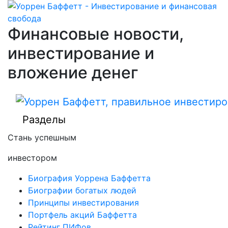
Финансовые новости,
инвестирование и
вложение денег
Разделы
Стань успешным
инвестором
Биография Уоррена Баффетта
Биографии богатых людей
Принципы инвестирования
Портфель акций Баффетта
Рейтинг ПИФов