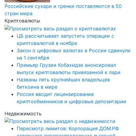
Российские сухари и гренки поставляются в 50
стран мира
Криптовалюты
ЦБ рассчитывает запустить операции с
криптовалютой в ноябре
Закон о цифровых валютах в России сдвинули
на 1 сентября
Премьер Грузии Кобахидзе анонсировал
выпуск криптовалюты привязанной к лари
Названы пять крупнейших владельцев
биткоина в мире
Россия вводит лицензирование
криптообменников и цифровые депозитарии
Недвижимость
Пересмотр лимитов: Корпорация ДОМ.РФ
завершает перераспределение льготной