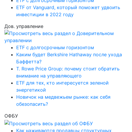
ETF с долгосрочным горизонтом
ETF от Vanguard, который поможет удвоить
инвестиции в 2022 году
Дов. управление
ETF с долгосрочным горизонтом
Каким будет Berkshire Hathaway после ухода
Баффетта?
T. Rowe Price Group: почему стоит обратить
внимание на управляющего
ETF для тех, кто интересуется зеленой
энергетикой
Новичок на медвежьем рынке: как себя
обезопасить?
ОФБУ
Как наживаются продавцы структурных