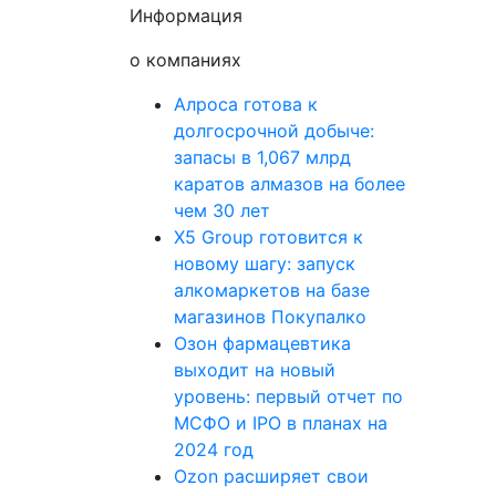
Информация
о компаниях
Алроса готова к
долгосрочной добыче:
запасы в 1,067 млрд
каратов алмазов на более
чем 30 лет
X5 Group готовится к
новому шагу: запуск
алкомаркетов на базе
магазинов Покупалко
Озон фармацевтика
выходит на новый
уровень: первый отчет по
МСФО и IPO в планах на
2024 год
Ozon расширяет свои