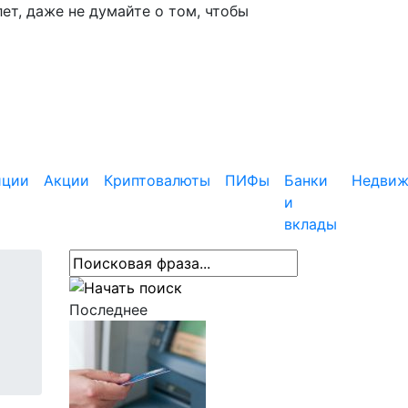
ет, даже не думайте о том, чтобы
иции
Акции
Криптовалюты
ПИФы
Банки
Недвиж
и
вклады
Последнее