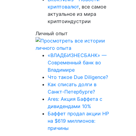
криптовалют
, все самое
актуальное из мира
криптоиндустрии
Личный опыт
«ВЛАДБИЗНЕСБАНК» —
Современный банк во
Владимире
Что такое Due Diligence?
Как списать долги в
Санкт-Петербурге?
Ares: Акция Баффета с
дивидендами 10%
Баффет продал акции HP
на $619 миллионов:
причины