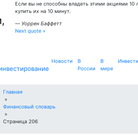
Если вы не способны владеть этими акциями 10 л
купить их на 10 минут.
,
—
Уоррен Баффетт
Next quote »
Новости
В
В
Инвест
России
мире
Главная
»
Финансовый словарь
»
Страница 206