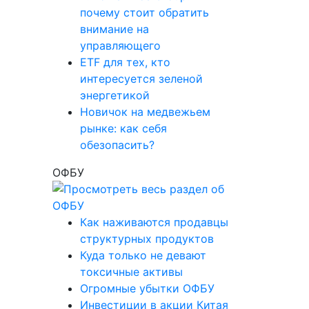
почему стоит обратить
внимание на
управляющего
ETF для тех, кто
интересуется зеленой
энергетикой
Новичок на медвежьем
рынке: как себя
обезопасить?
ОФБУ
Как наживаются продавцы
структурных продуктов
Куда только не девают
токсичные активы
Огромные убытки ОФБУ
Инвестиции в акции Китая