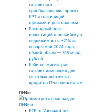
готовится к
преобразованию: проект
КРТ с гостиницей,
офисами и ресторанами
Рекордный рост
инвестиций в российскую
недвижимость: +21% за
январь-май 2024 года,
общий объем — 318 млрд
рублей
Кабинет министров
готовит изменения для
льготных ипотечных
кредитов IT-специалистам
ПИФы
ETF от Vanguard для