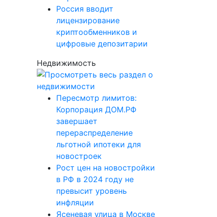
Россия вводит
лицензирование
криптообменников и
цифровые депозитарии
Недвижимость
Пересмотр лимитов:
Корпорация ДОМ.РФ
завершает
перераспределение
льготной ипотеки для
новостроек
Рост цен на новостройки
в РФ в 2024 году не
превысит уровень
инфляции
Ясеневая улица в Москве