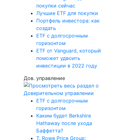
покупки сейчас
Лучшие ETF для покупки
Портфель инвестора: как
создать
ETF с долгосрочным
горизонтом
ETF от Vanguard, который
поможет удвоить
инвестиции в 2022 году
Дов. управление
ETF с долгосрочным
горизонтом
Каким будет Berkshire
Hathaway после ухода
Баффетта?
T. Rowe Price Group: