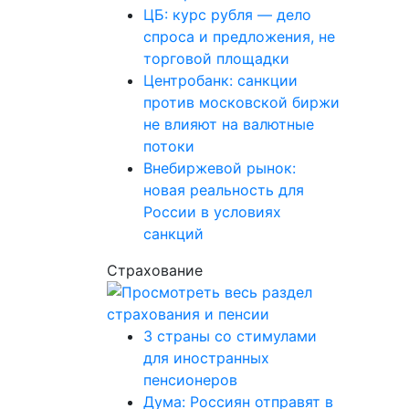
ЦБ: курс рубля — дело
спроса и предложения, не
торговой площадки
Центробанк: санкции
против московской биржи
не влияют на валютные
потоки
Внебиржевой рынок:
новая реальность для
России в условиях
санкций
Страхование
3 страны со стимулами
для иностранных
пенсионеров
Дума: Россиян отправят в