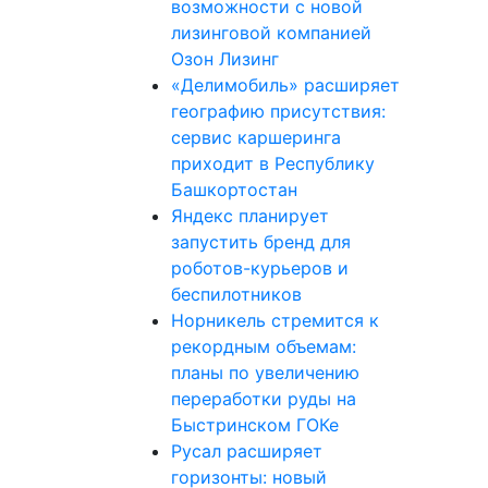
возможности с новой
лизинговой компанией
Озон Лизинг
«Делимобиль» расширяет
географию присутствия:
сервис каршеринга
приходит в Республику
Башкортостан
Яндекс планирует
запустить бренд для
роботов-курьеров и
беспилотников
Норникель стремится к
рекордным объемам:
планы по увеличению
переработки руды на
Быстринском ГОКе
Русал расширяет
горизонты: новый