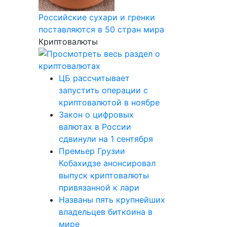
Российские сухари и гренки
поставляются в 50 стран мира
Криптовалюты
ЦБ рассчитывает
запустить операции с
криптовалютой в ноябре
Закон о цифровых
валютах в России
сдвинули на 1 сентября
Премьер Грузии
Кобахидзе анонсировал
выпуск криптовалюты
привязанной к лари
Названы пять крупнейших
владельцев биткоина в
мире