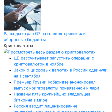
Расходы стран G7 на госдолг превысили
оборонные бюджеты
Криптовалюты
ЦБ рассчитывает запустить операции с
криптовалютой в ноябре
Закон о цифровых валютах в России сдвинули
на 1 сентября
Премьер Грузии Кобахидзе анонсировал
выпуск криптовалюты привязанной к лари
Названы пять крупнейших владельцев
биткоина в мире
Россия вводит лицензирование
криптообменников и цифровые депозитарии