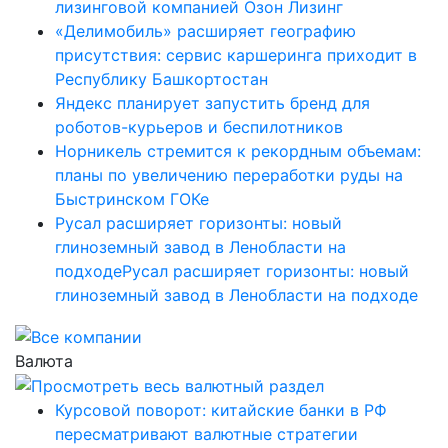
лизинговой компанией Озон Лизинг
«Делимобиль» расширяет географию
присутствия: сервис каршеринга приходит в
Республику Башкортостан
Яндекс планирует запустить бренд для
роботов-курьеров и беспилотников
Норникель стремится к рекордным объемам:
планы по увеличению переработки руды на
Быстринском ГОКе
Русал расширяет горизонты: новый
глиноземный завод в Ленобласти на
подходеРусал расширяет горизонты: новый
глиноземный завод в Ленобласти на подходе
Валюта
Курсовой поворот: китайские банки в РФ
пересматривают валютные стратегии