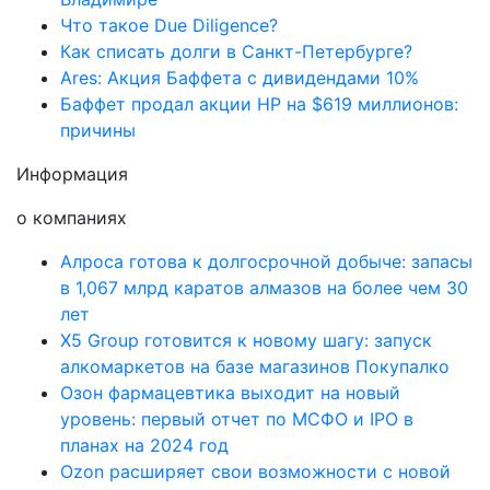
Что такое Due Diligence?
Как списать долги в Санкт-Петербурге?
Ares: Акция Баффета с дивидендами 10%
Баффет продал акции HP на $619 миллионов:
причины
Информация
о компаниях
Алроса готова к долгосрочной добыче: запасы
в 1,067 млрд каратов алмазов на более чем 30
лет
X5 Group готовится к новому шагу: запуск
алкомаркетов на базе магазинов Покупалко
Озон фармацевтика выходит на новый
уровень: первый отчет по МСФО и IPO в
планах на 2024 год
Ozon расширяет свои возможности с новой