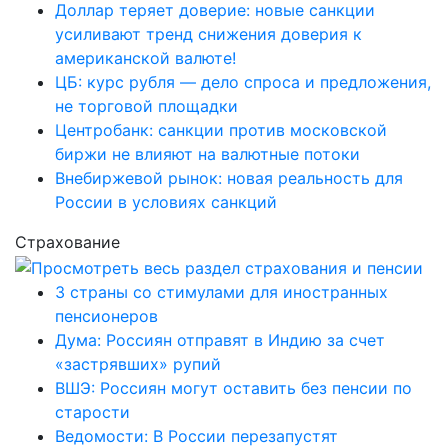
Доллар теряет доверие: новые санкции
усиливают тренд снижения доверия к
американской валюте!
ЦБ: курс рубля — дело спроса и предложения,
не торговой площадки
Центробанк: санкции против московской
биржи не влияют на валютные потоки
Внебиржевой рынок: новая реальность для
России в условиях санкций
Страхование
3 страны со стимулами для иностранных
пенсионеров
Дума: Россиян отправят в Индию за счет
«застрявших» рупий
ВШЭ: Россиян могут оставить без пенсии по
старости
Ведомости: В России перезапустят