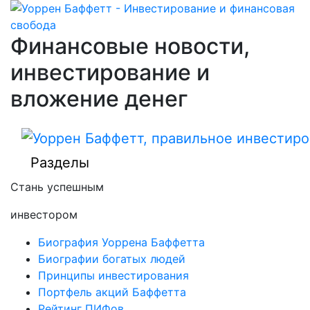
Финансовые новости,
инвестирование и
вложение денег
Разделы
Стань успешным
инвестором
Биография Уоррена Баффетта
Биографии богатых людей
Принципы инвестирования
Портфель акций Баффетта
Рейтинг ПИФов