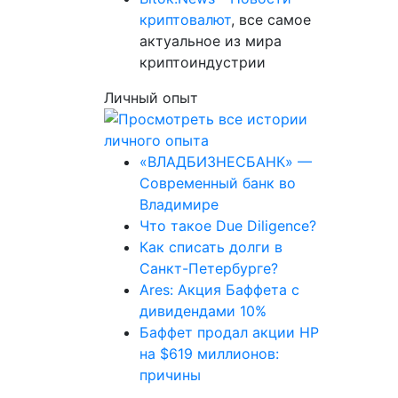
криптовалют
, все самое
актуальное из мира
криптоиндустрии
Личный опыт
«ВЛАДБИЗНЕСБАНК» —
Современный банк во
Владимире
Что такое Due Diligence?
Как списать долги в
Санкт-Петербурге?
Ares: Акция Баффета с
дивидендами 10%
Баффет продал акции HP
на $619 миллионов:
причины