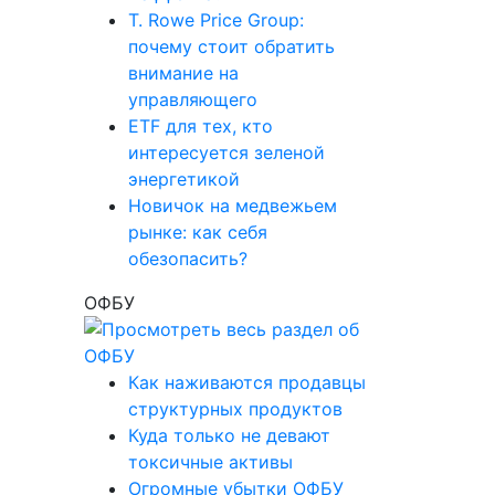
T. Rowe Price Group:
почему стоит обратить
внимание на
управляющего
ETF для тех, кто
интересуется зеленой
энергетикой
Новичок на медвежьем
рынке: как себя
обезопасить?
ОФБУ
Как наживаются продавцы
структурных продуктов
Куда только не девают
токсичные активы
Огромные убытки ОФБУ