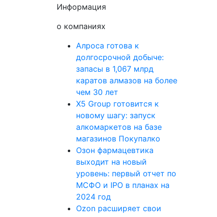
Информация
о компаниях
Алроса готова к
долгосрочной добыче:
запасы в 1,067 млрд
каратов алмазов на более
чем 30 лет
X5 Group готовится к
новому шагу: запуск
алкомаркетов на базе
магазинов Покупалко
Озон фармацевтика
выходит на новый
уровень: первый отчет по
МСФО и IPO в планах на
2024 год
Ozon расширяет свои