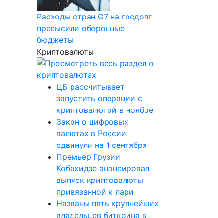
Расходы стран G7 на госдолг
превысили оборонные
бюджеты
Криптовалюты
ЦБ рассчитывает
запустить операции с
криптовалютой в ноябре
Закон о цифровых
валютах в России
сдвинули на 1 сентября
Премьер Грузии
Кобахидзе анонсировал
выпуск криптовалюты
привязанной к лари
Названы пять крупнейших
владельцев биткоина в