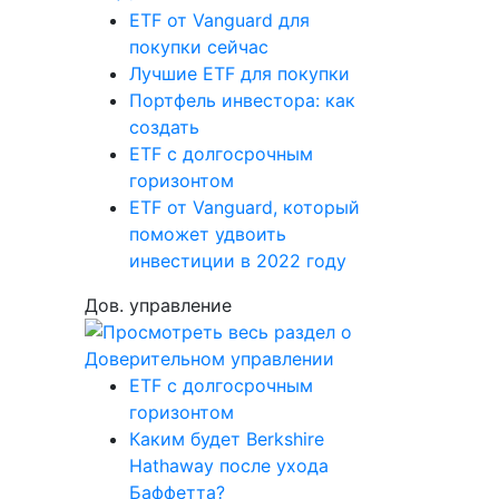
ETF от Vanguard для
покупки сейчас
Лучшие ETF для покупки
Портфель инвестора: как
создать
ETF с долгосрочным
горизонтом
ETF от Vanguard, который
поможет удвоить
инвестиции в 2022 году
Дов. управление
ETF с долгосрочным
горизонтом
Каким будет Berkshire
Hathaway после ухода
Баффетта?