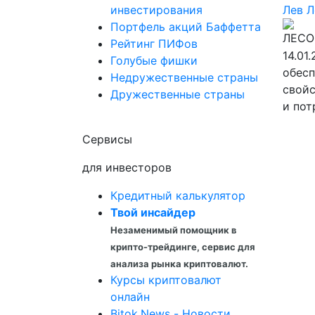
инвестирования
Лев
Л
Портфель акций Баффетта
Рейтинг ПИФов
14.01
Голубые фишки
обесп
Недружественные страны
свойс
Дружественные страны
и пот
Сервисы
для инвесторов
Кредитный калькулятор
Твой инсайдер
Незаменимый помощник в
крипто-трейдинге, сервис для
анализа рынка криптовалют.
Курсы криптовалют
онлайн
Bitok.News - Новости