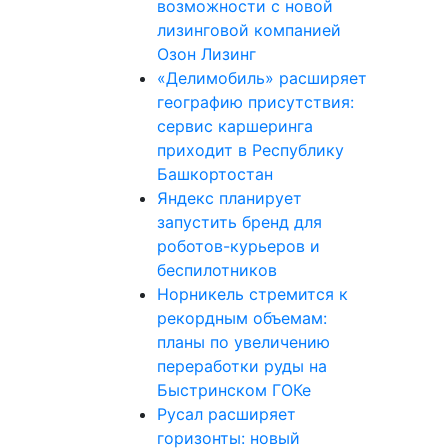
возможности с новой
лизинговой компанией
Озон Лизинг
«Делимобиль» расширяет
географию присутствия:
сервис каршеринга
приходит в Республику
Башкортостан
Яндекс планирует
запустить бренд для
роботов-курьеров и
беспилотников
Норникель стремится к
рекордным объемам:
планы по увеличению
переработки руды на
Быстринском ГОКе
Русал расширяет
горизонты: новый