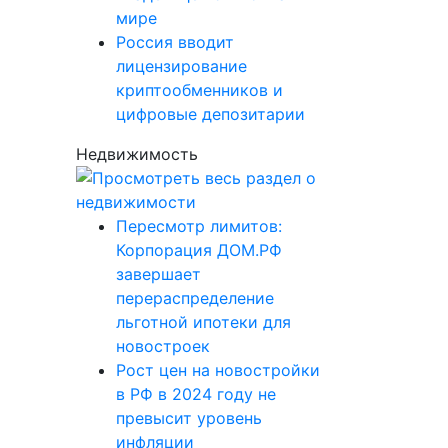
мире
Россия вводит
лицензирование
криптообменников и
цифровые депозитарии
Недвижимость
Пересмотр лимитов:
Корпорация ДОМ.РФ
завершает
перераспределение
льготной ипотеки для
новостроек
Рост цен на новостройки
в РФ в 2024 году не
превысит уровень
инфляции