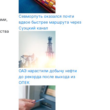
Севморпуть оказался почти
ами,
вдвое быстрее маршрута через
Суэцкий канал
дства
ОАЭ нарастили добычу нефти
до рекорда после выхода из
ОПЕК