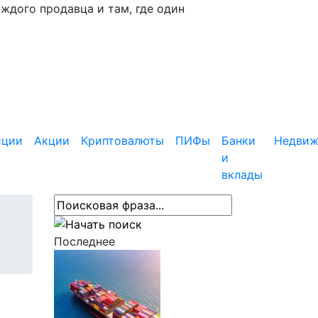
аждого продавца и там, где один
иции
Акции
Криптовалюты
ПИФы
Банки
Недвиж
и
вклады
Последнее