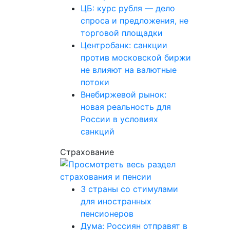
ЦБ: курс рубля — дело
спроса и предложения, не
торговой площадки
Центробанк: санкции
против московской биржи
не влияют на валютные
потоки
Внебиржевой рынок:
новая реальность для
России в условиях
санкций
Страхование
3 страны со стимулами
для иностранных
пенсионеров
Дума: Россиян отправят в