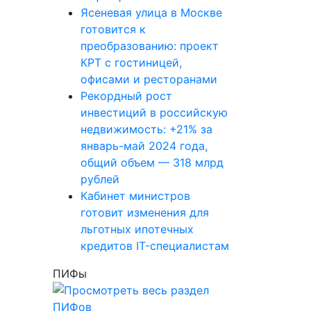
Ясеневая улица в Москве
готовится к
преобразованию: проект
КРТ с гостиницей,
офисами и ресторанами
Рекордный рост
инвестиций в российскую
недвижимость: +21% за
январь-май 2024 года,
общий объем — 318 млрд
рублей
Кабинет министров
готовит изменения для
льготных ипотечных
кредитов IT-специалистам
ПИФы