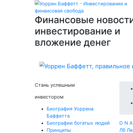
Финансовые новости
инвестирование и
вложение денег
Стань успешным
инвестором
Биография Уоррена
Баффетта
Биографии богатых людей
D
N
Принципы
Лб
Л