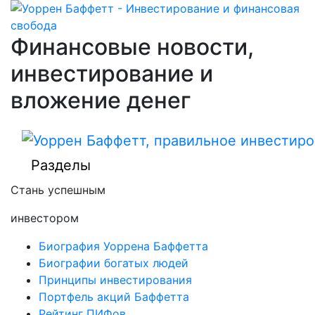
Финансовые новости,
инвестирование и
вложение денег
Разделы
Стань успешным
инвестором
Биография Уоррена Баффетта
Биографии богатых людей
Принципы инвестирования
Портфель акций Баффетта
Рейтинг ПИФов