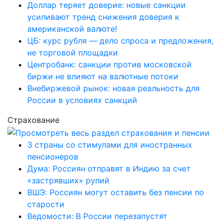
Доллар теряет доверие: новые санкции
усиливают тренд снижения доверия к
американской валюте!
ЦБ: курс рубля — дело спроса и предложения,
не торговой площадки
Центробанк: санкции против московской
биржи не влияют на валютные потоки
Внебиржевой рынок: новая реальность для
России в условиях санкций
Страхование
3 страны со стимулами для иностранных
пенсионеров
Дума: Россиян отправят в Индию за счет
«застрявших» рупий
ВШЭ: Россиян могут оставить без пенсии по
старости
Ведомости: В России перезапустят