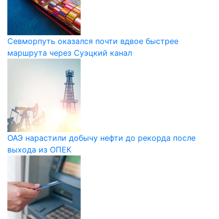
Севморпуть оказался почти вдвое быстрее
маршрута через Суэцкий канал
ОАЭ нарастили добычу нефти до рекорда после
выхода из ОПЕК