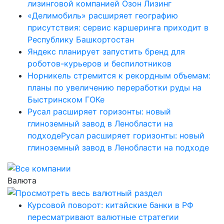
лизинговой компанией Озон Лизинг
«Делимобиль» расширяет географию
присутствия: сервис каршеринга приходит в
Республику Башкортостан
Яндекс планирует запустить бренд для
роботов-курьеров и беспилотников
Норникель стремится к рекордным объемам:
планы по увеличению переработки руды на
Быстринском ГОКе
Русал расширяет горизонты: новый
глиноземный завод в Ленобласти на
подходеРусал расширяет горизонты: новый
глиноземный завод в Ленобласти на подходе
Валюта
Курсовой поворот: китайские банки в РФ
пересматривают валютные стратегии