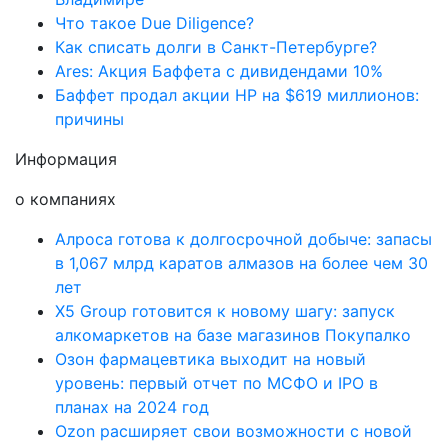
Что такое Due Diligence?
Как списать долги в Санкт-Петербурге?
Ares: Акция Баффета с дивидендами 10%
Баффет продал акции HP на $619 миллионов:
причины
Информация
о компаниях
Алроса готова к долгосрочной добыче: запасы
в 1,067 млрд каратов алмазов на более чем 30
лет
X5 Group готовится к новому шагу: запуск
алкомаркетов на базе магазинов Покупалко
Озон фармацевтика выходит на новый
уровень: первый отчет по МСФО и IPO в
планах на 2024 год
Ozon расширяет свои возможности с новой