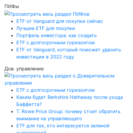
ПИФы
ETF от Vanguard для покупки сейчас
Лучшие ETF для покупки
Портфель инвестора: как создать
ETF с долгосрочным горизонтом
ETF от Vanguard, который поможет удвоить
инвестиции в 2022 году
Дов. управление
ETF с долгосрочным горизонтом
Каким будет Berkshire Hathaway после ухода
Баффетта?
T. Rowe Price Group: почему стоит обратить
внимание на управляющего
ETF для тех, кто интересуется зеленой
энергетикой