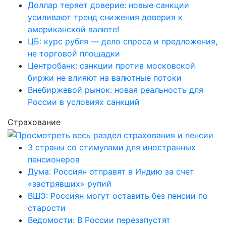
Доллар теряет доверие: новые санкции
усиливают тренд снижения доверия к
американской валюте!
ЦБ: курс рубля — дело спроса и предложения,
не торговой площадки
Центробанк: санкции против московской
биржи не влияют на валютные потоки
Внебиржевой рынок: новая реальность для
России в условиях санкций
Страхование
3 страны со стимулами для иностранных
пенсионеров
Дума: Россиян отправят в Индию за счет
«застрявших» рупий
ВШЭ: Россиян могут оставить без пенсии по
старости
Ведомости: В России перезапустят