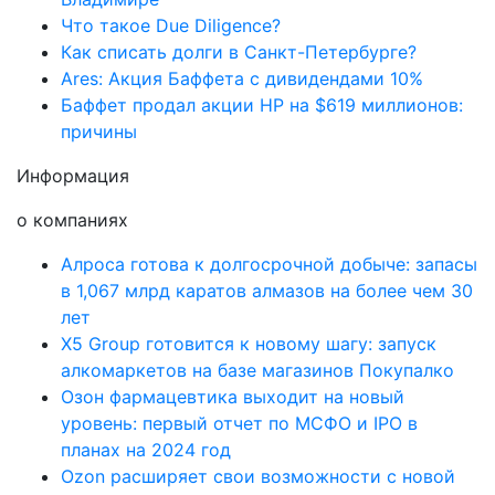
Что такое Due Diligence?
Как списать долги в Санкт-Петербурге?
Ares: Акция Баффета с дивидендами 10%
Баффет продал акции HP на $619 миллионов:
причины
Информация
о компаниях
Алроса готова к долгосрочной добыче: запасы
в 1,067 млрд каратов алмазов на более чем 30
лет
X5 Group готовится к новому шагу: запуск
алкомаркетов на базе магазинов Покупалко
Озон фармацевтика выходит на новый
уровень: первый отчет по МСФО и IPO в
планах на 2024 год
Ozon расширяет свои возможности с новой