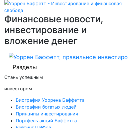
Финансовые новости,
инвестирование и
вложение денег
Разделы
Стань успешным
инвестором
Биография Уоррена Баффетта
Биографии богатых людей
Принципы инвестирования
Портфель акций Баффетта
Рейтинг ПИФов