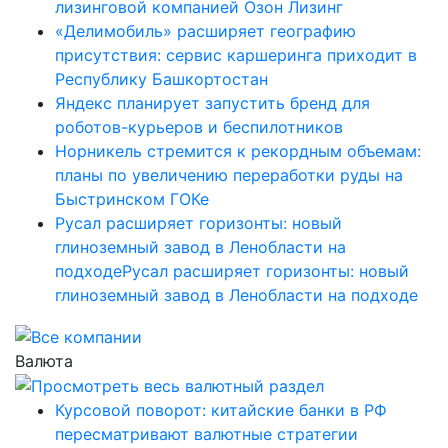
лизинговой компанией Озон Лизинг
«Делимобиль» расширяет географию
присутствия: сервис каршеринга приходит в
Республику Башкортостан
Яндекс планирует запустить бренд для
роботов-курьеров и беспилотников
Норникель стремится к рекордным объемам:
планы по увеличению переработки руды на
Быстринском ГОКе
Русал расширяет горизонты: новый
глиноземный завод в Ленобласти на
подходеРусал расширяет горизонты: новый
глиноземный завод в Ленобласти на подходе
Валюта
Курсовой поворот: китайские банки в РФ
пересматривают валютные стратегии