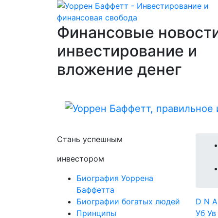
Финансовые новости
инвестирование и
вложение денег
Стань успешным
инвестором
Биография Уоррена
Баффетта
Биографии богатых людей
D
N
Принципы
Уб
У