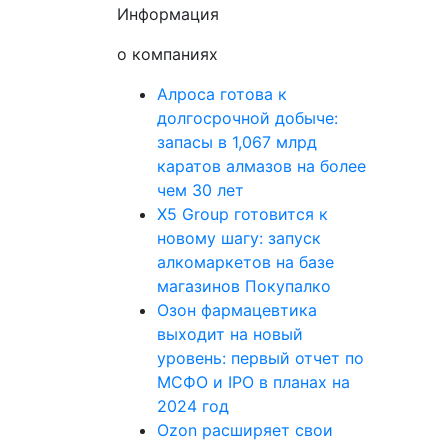
Информация
о компаниях
Алроса готова к
долгосрочной добыче:
запасы в 1,067 млрд
каратов алмазов на более
чем 30 лет
X5 Group готовится к
новому шагу: запуск
алкомаркетов на базе
магазинов Покупалко
Озон фармацевтика
выходит на новый
уровень: первый отчет по
МСФО и IPO в планах на
2024 год
Ozon расширяет свои