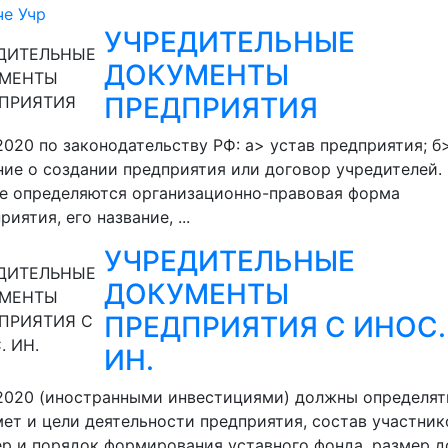
че
Учр
УЧРЕДИТЕЛЬНЫЕ
ДОКУМЕНТЫ
ПРЕДПРИЯТИЯ
.2020
по законодательству РФ: а> устав предприятия; б
ие о создании предприятия или договор учредителей.
е определяются организационно-правовая форма
риятия, его название, ...
УЧРЕДИТЕЛЬНЫЕ
ДОКУМЕНТЫ
ПРЕДПРИЯТИЯ С ИНОС.
ИН.
.2020
(иностранными инвестициями) должны определят
ет и цели деятельности предприятия, состав участник
р и порядок формирования уставного фонда, размер д