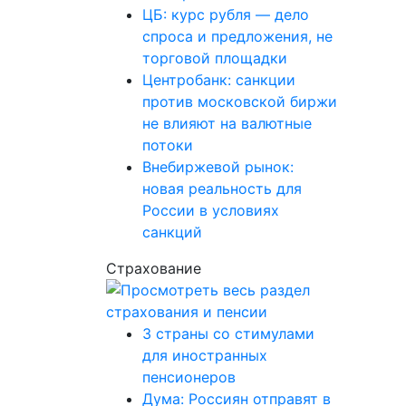
ЦБ: курс рубля — дело
спроса и предложения, не
торговой площадки
Центробанк: санкции
против московской биржи
не влияют на валютные
потоки
Внебиржевой рынок:
новая реальность для
России в условиях
санкций
Страхование
3 страны со стимулами
для иностранных
пенсионеров
Дума: Россиян отправят в