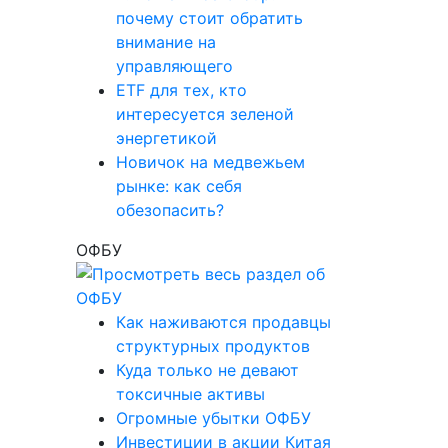
почему стоит обратить
внимание на
управляющего
ETF для тех, кто
интересуется зеленой
энергетикой
Новичок на медвежьем
рынке: как себя
обезопасить?
ОФБУ
Как наживаются продавцы
структурных продуктов
Куда только не девают
токсичные активы
Огромные убытки ОФБУ
Инвестиции в акции Китая