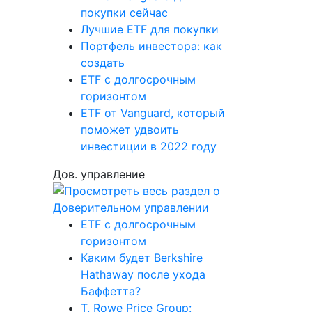
покупки сейчас
Лучшие ETF для покупки
Портфель инвестора: как
создать
ETF с долгосрочным
горизонтом
ETF от Vanguard, который
поможет удвоить
инвестиции в 2022 году
Дов. управление
ETF с долгосрочным
горизонтом
Каким будет Berkshire
Hathaway после ухода
Баффетта?
T. Rowe Price Group: