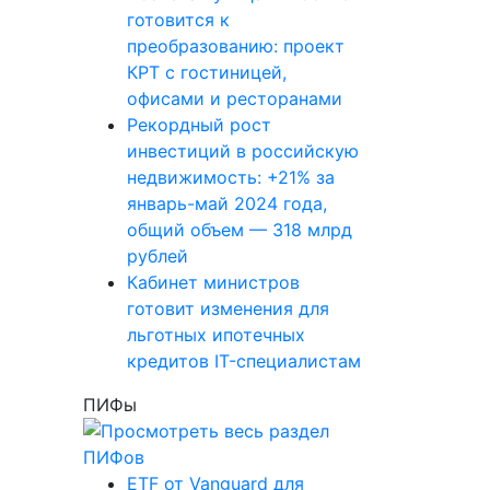
готовится к
преобразованию: проект
КРТ с гостиницей,
офисами и ресторанами
Рекордный рост
инвестиций в российскую
недвижимость: +21% за
январь-май 2024 года,
общий объем — 318 млрд
рублей
Кабинет министров
готовит изменения для
льготных ипотечных
кредитов IT-специалистам
ПИФы
ETF от Vanguard для