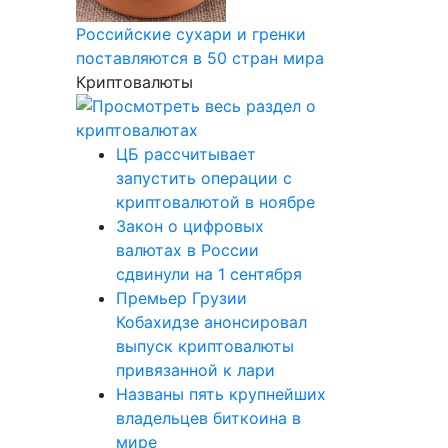
Российские сухари и гренки
поставляются в 50 стран мира
Криптовалюты
ЦБ рассчитывает
запустить операции с
криптовалютой в ноябре
Закон о цифровых
валютах в России
сдвинули на 1 сентября
Премьер Грузии
Кобахидзе анонсировал
выпуск криптовалюты
привязанной к лари
Названы пять крупнейших
владельцев биткоина в
мире