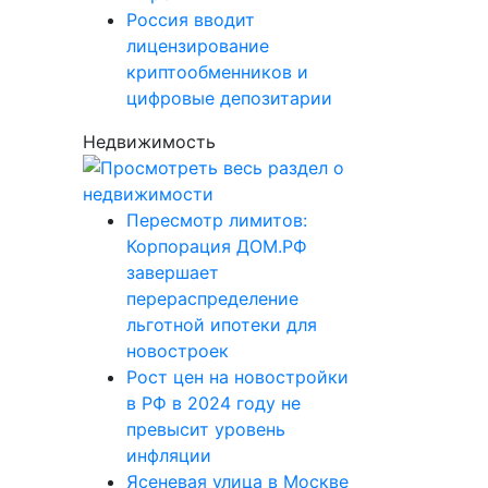
Россия вводит
лицензирование
криптообменников и
цифровые депозитарии
Недвижимость
Пересмотр лимитов:
Корпорация ДОМ.РФ
завершает
перераспределение
льготной ипотеки для
новостроек
Рост цен на новостройки
в РФ в 2024 году не
превысит уровень
инфляции
Ясеневая улица в Москве