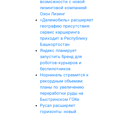
возможности с новой
лизинговой компанией
Озон Лизинг
«Делимобиль» расширяет
географию присутствия:
сервис каршеринга
приходит в Республику
Башкортостан
Яндекс планирует
запустить бренд для
роботов-курьеров и
беспилотников
Норникель стремится к
рекордным объемам:
планы по увеличению
переработки руды на
Быстринском ГОКе
Русал расширяет
горизонты: новый