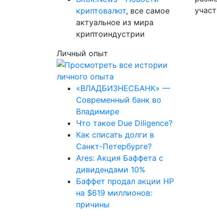
участ
криптовалют
, все самое
актуальное из мира
криптоиндустрии
Личный опыт
«ВЛАДБИЗНЕСБАНК» —
Современный банк во
Владимире
Что такое Due Diligence?
Как списать долги в
Санкт-Петербурге?
Ares: Акция Баффета с
дивидендами 10%
Баффет продал акции HP
на $619 миллионов:
причины