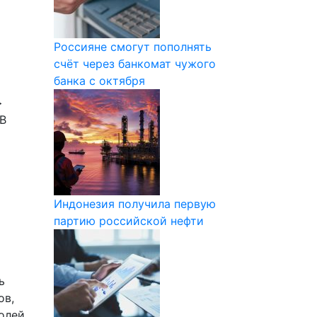
Россияне смогут пополнять
счёт через банкомат чужого
банка с октября
>
 В
Индонезия получила первую
партию российской нефти
ь
ов,
олей