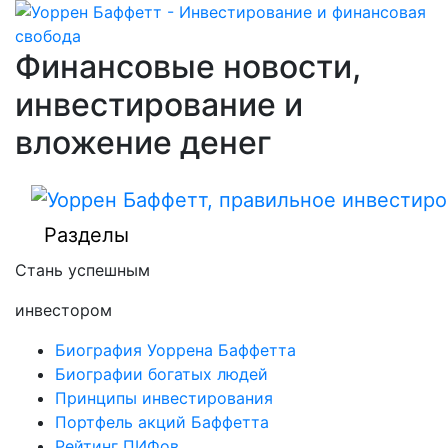
Финансовые новости,
инвестирование и
вложение денег
Разделы
Стань успешным
инвестором
Биография Уоррена Баффетта
Биографии богатых людей
Принципы инвестирования
Портфель акций Баффетта
Рейтинг ПИФов