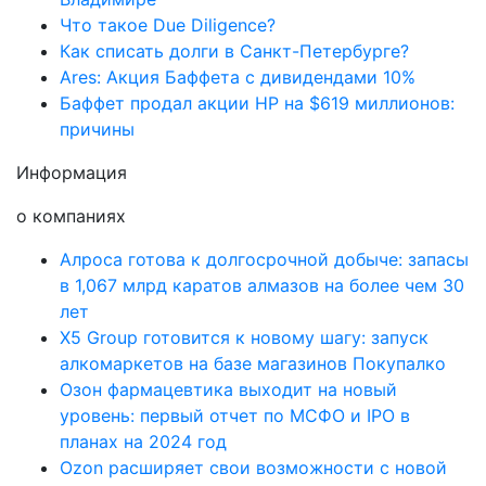
Что такое Due Diligence?
Как списать долги в Санкт-Петербурге?
Ares: Акция Баффета с дивидендами 10%
Баффет продал акции HP на $619 миллионов:
причины
Информация
о компаниях
Алроса готова к долгосрочной добыче: запасы
в 1,067 млрд каратов алмазов на более чем 30
лет
X5 Group готовится к новому шагу: запуск
алкомаркетов на базе магазинов Покупалко
Озон фармацевтика выходит на новый
уровень: первый отчет по МСФО и IPO в
планах на 2024 год
Ozon расширяет свои возможности с новой