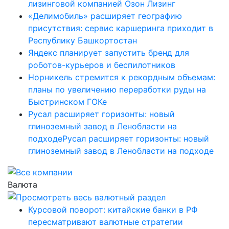
лизинговой компанией Озон Лизинг
«Делимобиль» расширяет географию
присутствия: сервис каршеринга приходит в
Республику Башкортостан
Яндекс планирует запустить бренд для
роботов-курьеров и беспилотников
Норникель стремится к рекордным объемам:
планы по увеличению переработки руды на
Быстринском ГОКе
Русал расширяет горизонты: новый
глиноземный завод в Ленобласти на
подходеРусал расширяет горизонты: новый
глиноземный завод в Ленобласти на подходе
Валюта
Курсовой поворот: китайские банки в РФ
пересматривают валютные стратегии