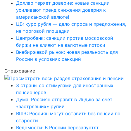
Доллар теряет доверие: новые санкции
усиливают тренд снижения доверия к
американской валюте!
ЦБ: курс рубля — дело спроса и предложения,
не торговой площадки
Центробанк: санкции против московской
биржи не влияют на валютные потоки
Внебиржевой рынок: новая реальность для
России в условиях санкций
Страхование
3 страны со стимулами для иностранных
пенсионеров
Дума: Россиян отправят в Индию за счет
«застрявших» рупий
ВШЭ: Россиян могут оставить без пенсии по
старости
Ведомости: В России перезапустят