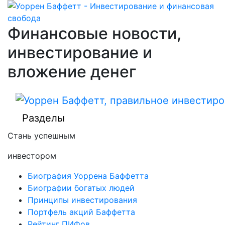
Финансовые новости,
инвестирование и
вложение денег
Разделы
Стань успешным
инвестором
Биография Уоррена Баффетта
Биографии богатых людей
Принципы инвестирования
Портфель акций Баффетта
Рейтинг ПИФов