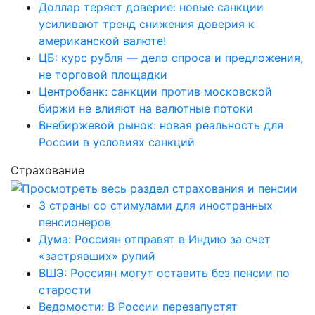
Доллар теряет доверие: новые санкции
усиливают тренд снижения доверия к
американской валюте!
ЦБ: курс рубля — дело спроса и предложения,
не торговой площадки
Центробанк: санкции против московской
биржи не влияют на валютные потоки
Внебиржевой рынок: новая реальность для
России в условиях санкций
Страхование
3 страны со стимулами для иностранных
пенсионеров
Дума: Россиян отправят в Индию за счет
«застрявших» рупий
ВШЭ: Россиян могут оставить без пенсии по
старости
Ведомости: В России перезапустят