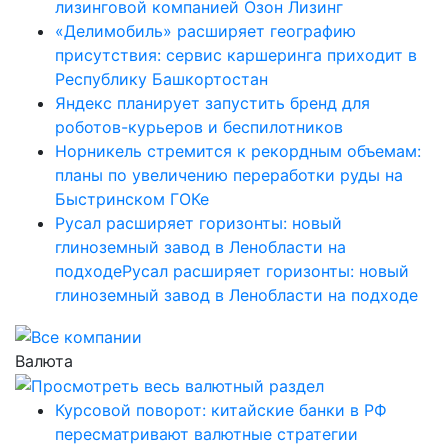
лизинговой компанией Озон Лизинг
«Делимобиль» расширяет географию
присутствия: сервис каршеринга приходит в
Республику Башкортостан
Яндекс планирует запустить бренд для
роботов-курьеров и беспилотников
Норникель стремится к рекордным объемам:
планы по увеличению переработки руды на
Быстринском ГОКе
Русал расширяет горизонты: новый
глиноземный завод в Ленобласти на
подходеРусал расширяет горизонты: новый
глиноземный завод в Ленобласти на подходе
Валюта
Курсовой поворот: китайские банки в РФ
пересматривают валютные стратегии