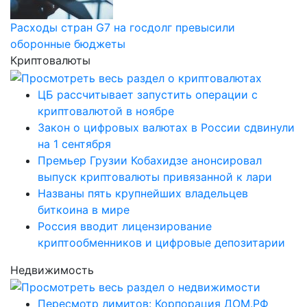
Расходы стран G7 на госдолг превысили
оборонные бюджеты
Криптовалюты
ЦБ рассчитывает запустить операции с
криптовалютой в ноябре
Закон о цифровых валютах в России сдвинули
на 1 сентября
Премьер Грузии Кобахидзе анонсировал
выпуск криптовалюты привязанной к лари
Названы пять крупнейших владельцев
биткоина в мире
Россия вводит лицензирование
криптообменников и цифровые депозитарии
Недвижимость
Пересмотр лимитов: Корпорация ДОМ.РФ