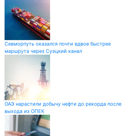
Севморпуть оказался почти вдвое быстрее
маршрута через Суэцкий канал
ОАЭ нарастили добычу нефти до рекорда после
выхода из ОПЕК