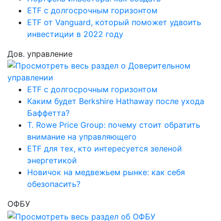
ETF с долгосрочным горизонтом
ETF от Vanguard, который поможет удвоить
инвестиции в 2022 году
Дов. управление
ETF с долгосрочным горизонтом
Каким будет Berkshire Hathaway после ухода
Баффетта?
T. Rowe Price Group: почему стоит обратить
внимание на управляющего
ETF для тех, кто интересуется зеленой
энергетикой
Новичок на медвежьем рынке: как себя
обезопасить?
ОФБУ