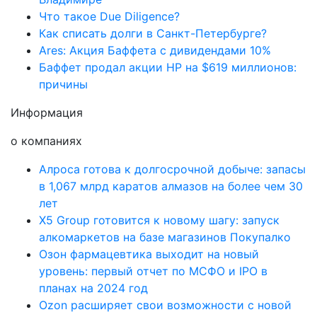
Что такое Due Diligence?
Как списать долги в Санкт-Петербурге?
Ares: Акция Баффета с дивидендами 10%
Баффет продал акции HP на $619 миллионов:
причины
Информация
о компаниях
Алроса готова к долгосрочной добыче: запасы
в 1,067 млрд каратов алмазов на более чем 30
лет
X5 Group готовится к новому шагу: запуск
алкомаркетов на базе магазинов Покупалко
Озон фармацевтика выходит на новый
уровень: первый отчет по МСФО и IPO в
планах на 2024 год
Ozon расширяет свои возможности с новой