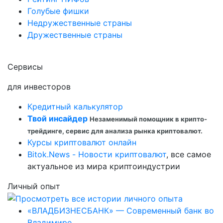
Голубые фишки
Недружественные страны
Дружественные страны
Сервисы
для инвесторов
Кредитный калькулятор
Твой инсайдер
Незаменимый помощник в крипто-
трейдинге, сервис для анализа рынка криптовалют.
Курсы криптовалют онлайн
Bitok.News - Новости криптовалют
, все самое
актуальное из мира криптоиндустрии
Личный опыт
«ВЛАДБИЗНЕСБАНК» — Современный банк во
Владимире