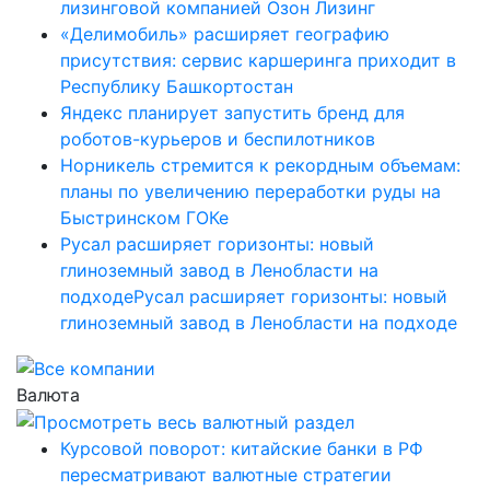
лизинговой компанией Озон Лизинг
«Делимобиль» расширяет географию
присутствия: сервис каршеринга приходит в
Республику Башкортостан
Яндекс планирует запустить бренд для
роботов-курьеров и беспилотников
Норникель стремится к рекордным объемам:
планы по увеличению переработки руды на
Быстринском ГОКе
Русал расширяет горизонты: новый
глиноземный завод в Ленобласти на
подходеРусал расширяет горизонты: новый
глиноземный завод в Ленобласти на подходе
Валюта
Курсовой поворот: китайские банки в РФ
пересматривают валютные стратегии