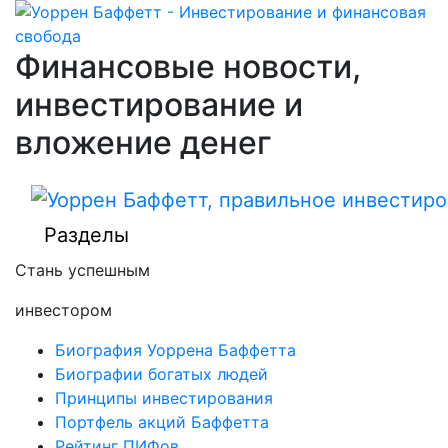
Финансовые новости,
инвестирование и
вложение денег
Разделы
Стань успешным
инвестором
Биография Уоррена Баффетта
Биографии богатых людей
Принципы инвестирования
Портфель акций Баффетта
Рейтинг ПИФов