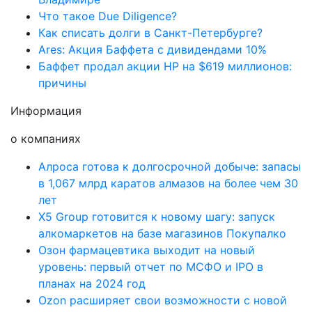
Что такое Due Diligence?
Как списать долги в Санкт-Петербурге?
Ares: Акция Баффета с дивидендами 10%
Баффет продал акции HP на $619 миллионов:
причины
Информация
о компаниях
Алроса готова к долгосрочной добыче: запасы
в 1,067 млрд каратов алмазов на более чем 30
лет
X5 Group готовится к новому шагу: запуск
алкомаркетов на базе магазинов Покупалко
Озон фармацевтика выходит на новый
уровень: первый отчет по МСФО и IPO в
планах на 2024 год
Ozon расширяет свои возможности с новой