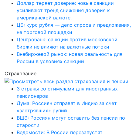
Доллар теряет доверие: новые санкции
усиливают тренд снижения доверия к
американской валюте!
ЦБ: курс рубля — дело спроса и предложения,
не торговой площадки
Центробанк: санкции против московской
биржи не влияют на валютные потоки
Внебиржевой рынок: новая реальность для
России в условиях санкций
Страхование
3 страны со стимулами для иностранных
пенсионеров
Дума: Россиян отправят в Индию за счет
«застрявших» рупий
ВШЭ: Россиян могут оставить без пенсии по
старости
Ведомости: В России перезапустят