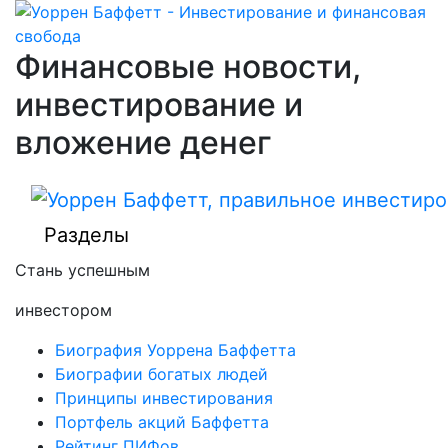
Финансовые новости,
инвестирование и
вложение денег
Разделы
Стань успешным
инвестором
Биография Уоррена Баффетта
Биографии богатых людей
Принципы инвестирования
Портфель акций Баффетта
Рейтинг ПИФов