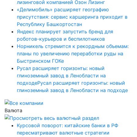
лизинговой компанией Озон Лизинг
«Делимобиль» расширяет географию
присутствия: сервис каршеринга приходит в
Республику Башкортостан
Яндекс планирует запустить бренд для
роботов-курьеров и беспилотников
Норникель стремится к рекордным объемам:
планы по увеличению переработки руды на
Быстринском ГОКе
Русал расширяет горизонты: новый
глиноземный завод в Ленобласти на
подходеРусал расширяет горизонты: новый
глиноземный завод в Ленобласти на подходе
Валюта
Курсовой поворот: китайские банки в РФ
пересматривают валютные стратегии