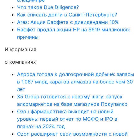
Что такое Due Diligence?
Как списать долги в Санкт-Петербурге?
Ares: Акция Баффета с дивидендами 10%
Баффет продал акции HP на $619 миллионов:
причины
Информация
о компаниях
Алроса готова к долгосрочной добыче: запасы
в 1,067 млрд каратов алмазов на более чем 30
лет
X5 Group готовится к новому шагу: запуск
алкомаркетов на базе магазинов Покупалко
Озон фармацевтика выходит на новый
уровень: первый отчет по МСФО и IPO в
планах на 2024 год
Ozon расширяет свои возможности с новой