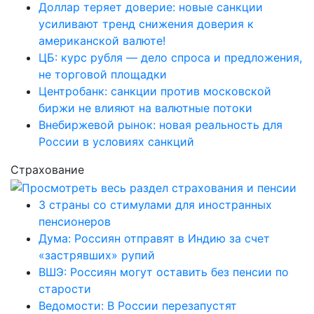
Доллар теряет доверие: новые санкции
усиливают тренд снижения доверия к
американской валюте!
ЦБ: курс рубля — дело спроса и предложения,
не торговой площадки
Центробанк: санкции против московской
биржи не влияют на валютные потоки
Внебиржевой рынок: новая реальность для
России в условиях санкций
Страхование
3 страны со стимулами для иностранных
пенсионеров
Дума: Россиян отправят в Индию за счет
«застрявших» рупий
ВШЭ: Россиян могут оставить без пенсии по
старости
Ведомости: В России перезапустят