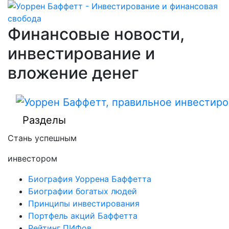
Финансовые новости,
инвестирование и
вложение денег
Разделы
Стань успешным
инвестором
Биография Уоррена Баффетта
Биографии богатых людей
Принципы инвестирования
Портфель акций Баффетта
Рейтинг ПИФов