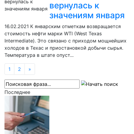
вернулась к
значениям января
16.02.2021
К январским отметкам возвращается
стоимость нефти марки WTI (West Texas
Intermediate). Это связано с приходом мощнейших
холодов в Техас и приостановкой добычи сырья.
Температура в штате опуст...
1
2
»
Последнее