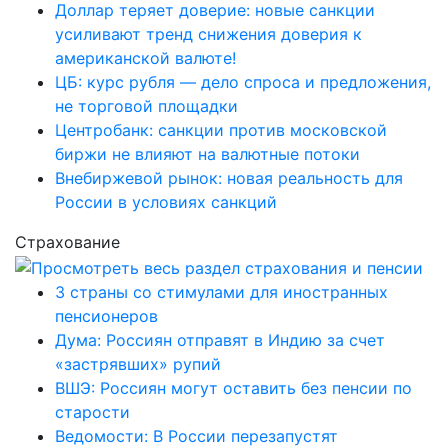
Доллар теряет доверие: новые санкции
усиливают тренд снижения доверия к
американской валюте!
ЦБ: курс рубля — дело спроса и предложения,
не торговой площадки
Центробанк: санкции против московской
биржи не влияют на валютные потоки
Внебиржевой рынок: новая реальность для
России в условиях санкций
Страхование
3 страны со стимулами для иностранных
пенсионеров
Дума: Россиян отправят в Индию за счет
«застрявших» рупий
ВШЭ: Россиян могут оставить без пенсии по
старости
Ведомости: В России перезапустят