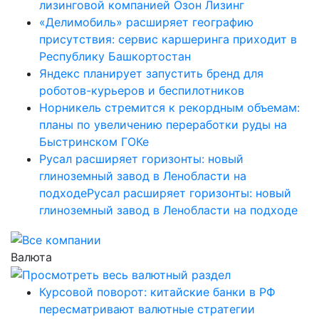
лизинговой компанией Озон Лизинг
«Делимобиль» расширяет географию
присутствия: сервис каршеринга приходит в
Республику Башкортостан
Яндекс планирует запустить бренд для
роботов-курьеров и беспилотников
Норникель стремится к рекордным объемам:
планы по увеличению переработки руды на
Быстринском ГОКе
Русал расширяет горизонты: новый
глиноземный завод в Ленобласти на
подходеРусал расширяет горизонты: новый
глиноземный завод в Ленобласти на подходе
Валюта
Курсовой поворот: китайские банки в РФ
пересматривают валютные стратегии