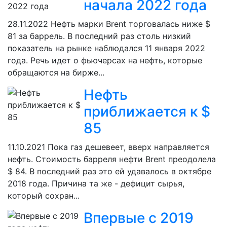
начала 2022 года
28.11.2022
Нефть марки Brent торговалась ниже $
81 за баррель. В последний раз столь низкий
показатель на рынке наблюдался 11 января 2022
года. Речь идет о фьючерсах на нефть, которые
обращаются на бирже...
Нефть
приближается к $
85
11.10.2021
Пока газ дешевеет, вверх направляется
нефть. Стоимость барреля нефти Brent преодолела
$ 84. В последний раз это ей удавалось в октябре
2018 года. Причина та же - дефицит сырья,
который сохран...
Впервые с 2019