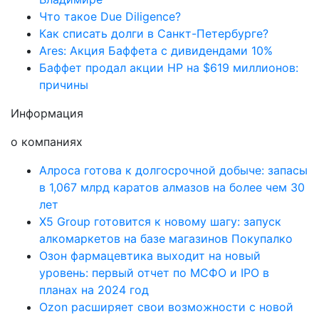
Что такое Due Diligence?
Как списать долги в Санкт-Петербурге?
Ares: Акция Баффета с дивидендами 10%
Баффет продал акции HP на $619 миллионов:
причины
Информация
о компаниях
Алроса готова к долгосрочной добыче: запасы
в 1,067 млрд каратов алмазов на более чем 30
лет
X5 Group готовится к новому шагу: запуск
алкомаркетов на базе магазинов Покупалко
Озон фармацевтика выходит на новый
уровень: первый отчет по МСФО и IPO в
планах на 2024 год
Ozon расширяет свои возможности с новой