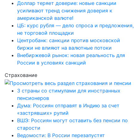
Доллар теряет доверие: новые санкции
усиливают тренд снижения доверия к
американской валюте!
ЦБ: курс рубля — дело спроса и предложения,
не торговой площадки
Центробанк: санкции против московской
биржи не влияют на валютные потоки
Внебиржевой рынок: новая реальность для
России в условиях санкций
Страхование
3 страны со стимулами для иностранных
пенсионеров
Дума: Россиян отправят в Индию за счет
«застрявших» рупий
ВШЭ: Россиян могут оставить без пенсии по
старости
Ведомости: В России перезапустят