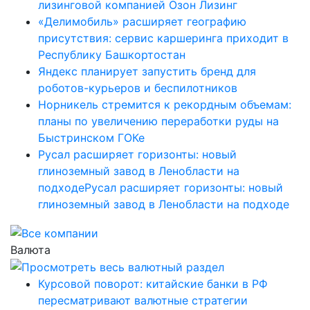
лизинговой компанией Озон Лизинг
«Делимобиль» расширяет географию
присутствия: сервис каршеринга приходит в
Республику Башкортостан
Яндекс планирует запустить бренд для
роботов-курьеров и беспилотников
Норникель стремится к рекордным объемам:
планы по увеличению переработки руды на
Быстринском ГОКе
Русал расширяет горизонты: новый
глиноземный завод в Ленобласти на
подходеРусал расширяет горизонты: новый
глиноземный завод в Ленобласти на подходе
Валюта
Курсовой поворот: китайские банки в РФ
пересматривают валютные стратегии