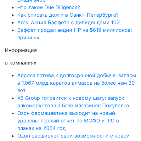
Что такое Due Diligence?
Как списать долги в Санкт-Петербурге?
Ares: Акция Баффета с дивидендами 10%
Баффет продал акции HP на $619 миллионов:
причины
Информация
о компаниях
Алроса готова к долгосрочной добыче: запасы
в 1,067 млрд каратов алмазов на более чем 30
лет
X5 Group готовится к новому шагу: запуск
алкомаркетов на базе магазинов Покупалко
Озон фармацевтика выходит на новый
уровень: первый отчет по МСФО и IPO в
планах на 2024 год
Ozon расширяет свои возможности с новой