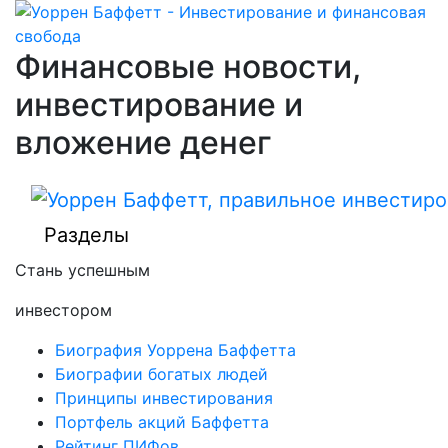
Финансовые новости,
инвестирование и
вложение денег
Разделы
Стань успешным
инвестором
Биография Уоррена Баффетта
Биографии богатых людей
Принципы инвестирования
Портфель акций Баффетта
Рейтинг ПИФов