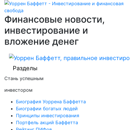
Финансовые новости,
инвестирование и
вложение денег
Разделы
Стань успешным
инвестором
Биография Уоррена Баффетта
Биографии богатых людей
Принципы инвестирования
Портфель акций Баффетта
Рейтинг ПИФов