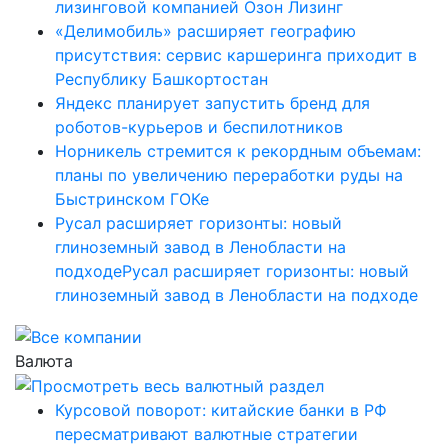
лизинговой компанией Озон Лизинг
«Делимобиль» расширяет географию
присутствия: сервис каршеринга приходит в
Республику Башкортостан
Яндекс планирует запустить бренд для
роботов-курьеров и беспилотников
Норникель стремится к рекордным объемам:
планы по увеличению переработки руды на
Быстринском ГОКе
Русал расширяет горизонты: новый
глиноземный завод в Ленобласти на
подходеРусал расширяет горизонты: новый
глиноземный завод в Ленобласти на подходе
Валюта
Курсовой поворот: китайские банки в РФ
пересматривают валютные стратегии