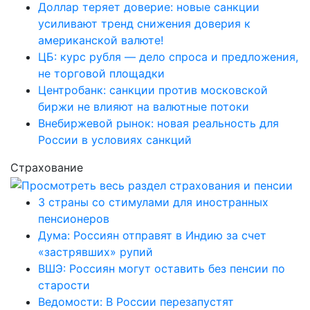
Доллар теряет доверие: новые санкции
усиливают тренд снижения доверия к
американской валюте!
ЦБ: курс рубля — дело спроса и предложения,
не торговой площадки
Центробанк: санкции против московской
биржи не влияют на валютные потоки
Внебиржевой рынок: новая реальность для
России в условиях санкций
Страхование
3 страны со стимулами для иностранных
пенсионеров
Дума: Россиян отправят в Индию за счет
«застрявших» рупий
ВШЭ: Россиян могут оставить без пенсии по
старости
Ведомости: В России перезапустят