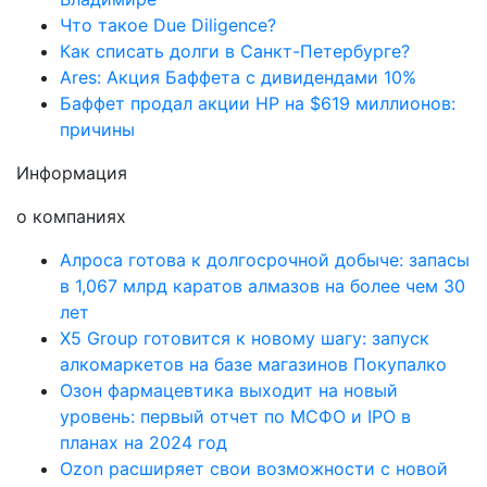
Что такое Due Diligence?
Как списать долги в Санкт-Петербурге?
Ares: Акция Баффета с дивидендами 10%
Баффет продал акции HP на $619 миллионов:
причины
Информация
о компаниях
Алроса готова к долгосрочной добыче: запасы
в 1,067 млрд каратов алмазов на более чем 30
лет
X5 Group готовится к новому шагу: запуск
алкомаркетов на базе магазинов Покупалко
Озон фармацевтика выходит на новый
уровень: первый отчет по МСФО и IPO в
планах на 2024 год
Ozon расширяет свои возможности с новой