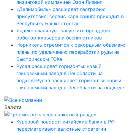
лизинговой компанией Озон Лизинг
«Делимобиль» расширяет географию
присутствия: сервис каршеринга приходит в
Республику Башкортостан
Яндекс планирует запустить бренд для
роботов-курьеров и беспилотников
Норникель стремится к рекордным объемам:
планы по увеличению переработки руды на
Быстринском ГОКе
Русал расширяет горизонты: новый
глиноземный завод в Ленобласти на
подходеРусал расширяет горизонты: новый
глиноземный завод в Ленобласти на подходе
Валюта
Курсовой поворот: китайские банки в РФ
пересматривают валютные стратегии