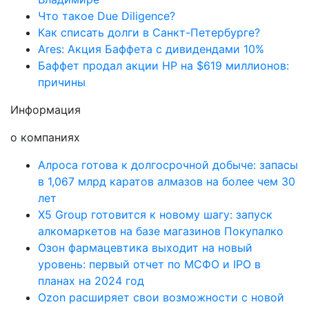
Что такое Due Diligence?
Как списать долги в Санкт-Петербурге?
Ares: Акция Баффета с дивидендами 10%
Баффет продал акции HP на $619 миллионов:
причины
Информация
о компаниях
Алроса готова к долгосрочной добыче: запасы
в 1,067 млрд каратов алмазов на более чем 30
лет
X5 Group готовится к новому шагу: запуск
алкомаркетов на базе магазинов Покупалко
Озон фармацевтика выходит на новый
уровень: первый отчет по МСФО и IPO в
планах на 2024 год
Ozon расширяет свои возможности с новой