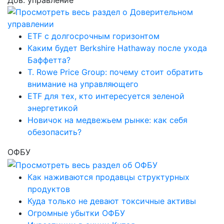
Дов. управление
ETF с долгосрочным горизонтом
Каким будет Berkshire Hathaway после ухода
Баффетта?
T. Rowe Price Group: почему стоит обратить
внимание на управляющего
ETF для тех, кто интересуется зеленой
энергетикой
Новичок на медвежьем рынке: как себя
обезопасить?
ОФБУ
Как наживаются продавцы структурных
продуктов
Куда только не девают токсичные активы
Огромные убытки ОФБУ