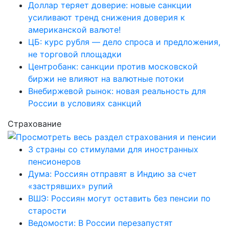
Доллар теряет доверие: новые санкции
усиливают тренд снижения доверия к
американской валюте!
ЦБ: курс рубля — дело спроса и предложения,
не торговой площадки
Центробанк: санкции против московской
биржи не влияют на валютные потоки
Внебиржевой рынок: новая реальность для
России в условиях санкций
Страхование
3 страны со стимулами для иностранных
пенсионеров
Дума: Россиян отправят в Индию за счет
«застрявших» рупий
ВШЭ: Россиян могут оставить без пенсии по
старости
Ведомости: В России перезапустят