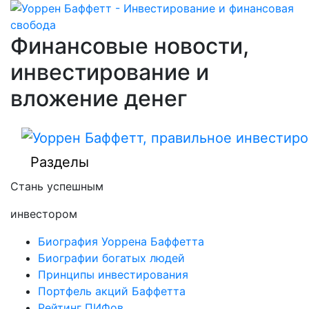
Финансовые новости,
инвестирование и
вложение денег
Разделы
Стань успешным
инвестором
Биография Уоррена Баффетта
Биографии богатых людей
Принципы инвестирования
Портфель акций Баффетта
Рейтинг ПИФов