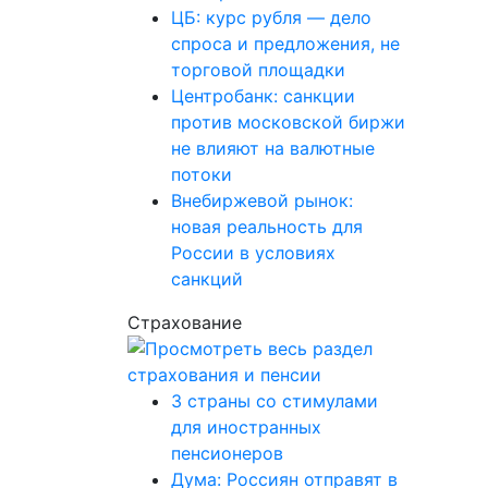
ЦБ: курс рубля — дело
спроса и предложения, не
торговой площадки
Центробанк: санкции
против московской биржи
не влияют на валютные
потоки
Внебиржевой рынок:
новая реальность для
России в условиях
санкций
Страхование
3 страны со стимулами
для иностранных
пенсионеров
Дума: Россиян отправят в