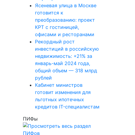
Ясеневая улица в Москве
готовится к
преобразованию: проект
КРТ с гостиницей,
офисами и ресторанами
Рекордный рост
инвестиций в российскую
недвижимость: +21% за
январь-май 2024 года,
общий объем — 318 млрд
рублей
Кабинет министров
готовит изменения для
льготных ипотечных
кредитов IT-специалистам
ПИФы