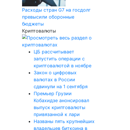
Расходы стран G7 на госдолг
превысили оборонные
бюджеты
Криптовалюты
ЦБ рассчитывает
запустить операции с
криптовалютой в ноябре
Закон о цифровых
валютах в России
сдвинули на 1 сентября
Премьер Грузии
Кобахидзе анонсировал
выпуск криптовалюты
привязанной к лари
Названы пять крупнейших
владельцев биткоина в