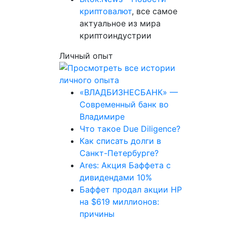
криптовалют
, все самое
актуальное из мира
криптоиндустрии
Личный опыт
«ВЛАДБИЗНЕСБАНК» —
Современный банк во
Владимире
Что такое Due Diligence?
Как списать долги в
Санкт-Петербурге?
Ares: Акция Баффета с
дивидендами 10%
Баффет продал акции HP
на $619 миллионов:
причины