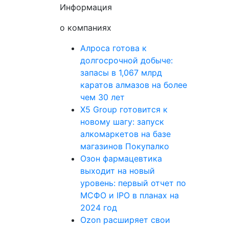
Информация
о компаниях
Алроса готова к
долгосрочной добыче:
запасы в 1,067 млрд
каратов алмазов на более
чем 30 лет
X5 Group готовится к
новому шагу: запуск
алкомаркетов на базе
магазинов Покупалко
Озон фармацевтика
выходит на новый
уровень: первый отчет по
МСФО и IPO в планах на
2024 год
Ozon расширяет свои