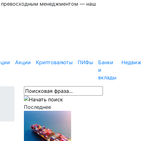
 с превосходным менеджментом — наш
иции
Акции
Криптовалюты
ПИФы
Банки
Недвиж
и
вклады
Последнее