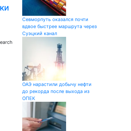
пки
Севморпуть оказался почти
вдвое быстрее маршрута через
Суэцкий канал
earch
ОАЭ нарастили добычу нефти
до рекорда после выхода из
ОПЕК