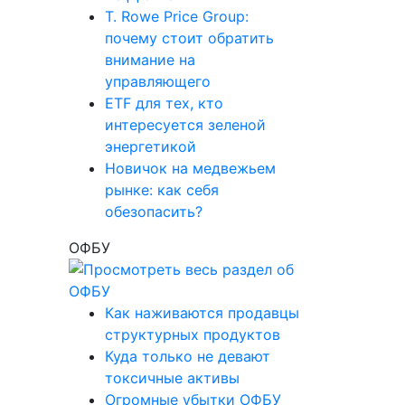
T. Rowe Price Group:
почему стоит обратить
внимание на
управляющего
ETF для тех, кто
интересуется зеленой
энергетикой
Новичок на медвежьем
рынке: как себя
обезопасить?
ОФБУ
Как наживаются продавцы
структурных продуктов
Куда только не девают
токсичные активы
Огромные убытки ОФБУ