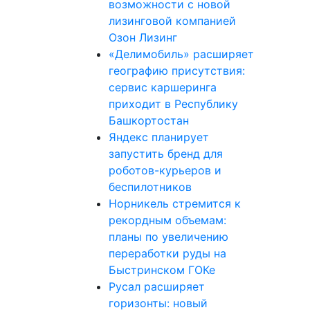
возможности с новой
лизинговой компанией
Озон Лизинг
«Делимобиль» расширяет
географию присутствия:
сервис каршеринга
приходит в Республику
Башкортостан
Яндекс планирует
запустить бренд для
роботов-курьеров и
беспилотников
Норникель стремится к
рекордным объемам:
планы по увеличению
переработки руды на
Быстринском ГОКе
Русал расширяет
горизонты: новый