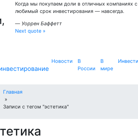
Когда мы покупаем доли в отличных компаниях
любимый срок инвестирования — навсегда.
,
—
Уоррен Баффетт
Next quote »
Новости
В
В
Инвест
России
мире
Главная
»
Записи с тегом "эстетика"
тетика