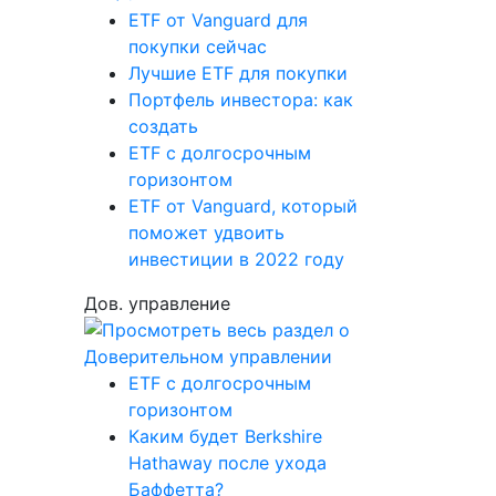
ETF от Vanguard для
покупки сейчас
Лучшие ETF для покупки
Портфель инвестора: как
создать
ETF с долгосрочным
горизонтом
ETF от Vanguard, который
поможет удвоить
инвестиции в 2022 году
Дов. управление
ETF с долгосрочным
горизонтом
Каким будет Berkshire
Hathaway после ухода
Баффетта?