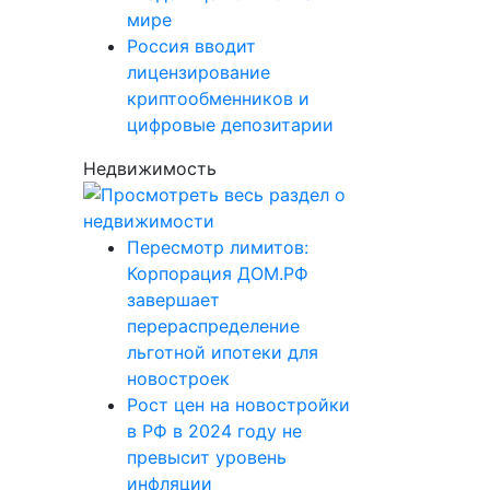
мире
Россия вводит
лицензирование
криптообменников и
цифровые депозитарии
Недвижимость
Пересмотр лимитов:
Корпорация ДОМ.РФ
завершает
перераспределение
льготной ипотеки для
новостроек
Рост цен на новостройки
в РФ в 2024 году не
превысит уровень
инфляции