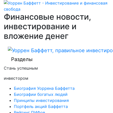
Финансовые новости,
инвестирование и
вложение денег
Разделы
Стань успешным
инвестором
Биография Уоррена Баффетта
Биографии богатых людей
Принципы инвестирования
Портфель акций Баффетта
Рейтинг ПИФов