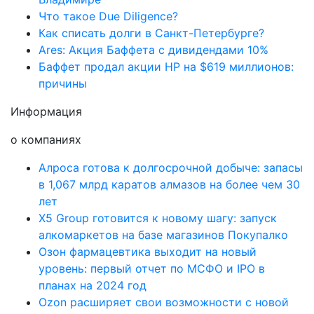
Что такое Due Diligence?
Как списать долги в Санкт-Петербурге?
Ares: Акция Баффета с дивидендами 10%
Баффет продал акции HP на $619 миллионов:
причины
Информация
о компаниях
Алроса готова к долгосрочной добыче: запасы
в 1,067 млрд каратов алмазов на более чем 30
лет
X5 Group готовится к новому шагу: запуск
алкомаркетов на базе магазинов Покупалко
Озон фармацевтика выходит на новый
уровень: первый отчет по МСФО и IPO в
планах на 2024 год
Ozon расширяет свои возможности с новой