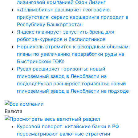
лизинговой компанией Озон Лизинг
«Делимобиль» расширяет географию
присутствия: сервис каршеринга приходит в
Республику Башкортостан
Яндекс планирует запустить бренд для
роботов-курьеров и беспилотников
Норникель стремится к рекордным объемам:
планы по увеличению переработки руды на
Быстринском ГОКе
Русал расширяет горизонты: новый
глиноземный завод в Ленобласти на
подходеРусал расширяет горизонты: новый
глиноземный завод в Ленобласти на подходе
Валюта
Курсовой поворот: китайские банки в РФ
пересматривают валютные стратегии