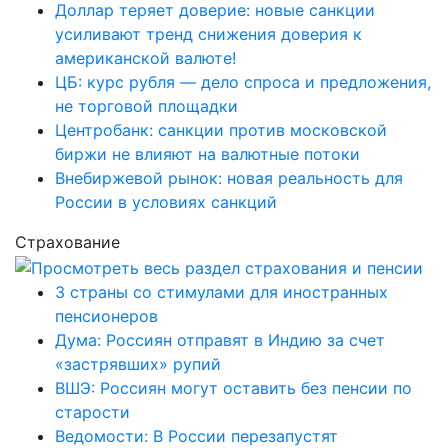
Доллар теряет доверие: новые санкции
усиливают тренд снижения доверия к
американской валюте!
ЦБ: курс рубля — дело спроса и предложения,
не торговой площадки
Центробанк: санкции против московской
биржи не влияют на валютные потоки
Внебиржевой рынок: новая реальность для
России в условиях санкций
Страхование
3 страны со стимулами для иностранных
пенсионеров
Дума: Россиян отправят в Индию за счет
«застрявших» рупий
ВШЭ: Россиян могут оставить без пенсии по
старости
Ведомости: В России перезапустят