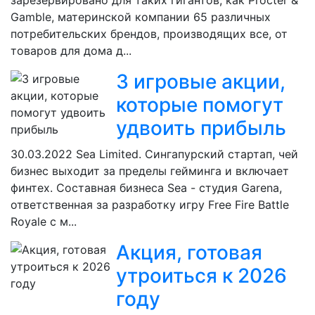
зарезервировано для таких гигантов, как Procter &
Gamble, материнской компании 65 различных
потребительских брендов, производящих все, от
товаров для дома д...
3 игровые акции,
которые помогут
удвоить прибыль
30.03.2022
Sea Limited. Сингапурский стартап, чей
бизнес выходит за пределы гейминга и включает
финтех. Составная бизнеса Sea - студия Garena,
ответственная за разработку игру Free Fire Battle
Royale с м...
Акция, готовая
утроиться к 2026
году