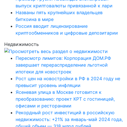
выпуск криптовалюты привязанной к лари
Названы пять крупнейших владельцев
биткоина в мире
Россия вводит лицензирование
криптообменников и цифровые депозитарии
Недвижимость
Пересмотр лимитов: Корпорация ДОМ.РФ
завершает перераспределение льготной
ипотеки для новостроек
Рост цен на новостройки в РФ в 2024 году не
превысит уровень инфляции
Ясеневая улица в Москве готовится к
преобразованию: проект КРТ с гостиницей,
офисами и ресторанами
Рекордный рост инвестиций в российскую
недвижимость: +21% за январь-май 2024 года,
общий объем — 318 млрд рублей