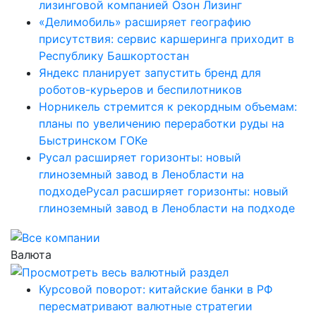
лизинговой компанией Озон Лизинг
«Делимобиль» расширяет географию
присутствия: сервис каршеринга приходит в
Республику Башкортостан
Яндекс планирует запустить бренд для
роботов-курьеров и беспилотников
Норникель стремится к рекордным объемам:
планы по увеличению переработки руды на
Быстринском ГОКе
Русал расширяет горизонты: новый
глиноземный завод в Ленобласти на
подходеРусал расширяет горизонты: новый
глиноземный завод в Ленобласти на подходе
Валюта
Курсовой поворот: китайские банки в РФ
пересматривают валютные стратегии