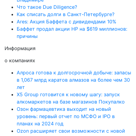
Что такое Due Diligence?
Как списать долги в Санкт-Петербурге?
Ares: Акция Баффета с дивидендами 10%
Баффет продал акции HP на $619 миллионов:
причины
Информация
о компаниях
Алроса готова к долгосрочной добыче: запасы
в 1,067 млрд каратов алмазов на более чем 30
лет
X5 Group готовится к новому шагу: запуск
алкомаркетов на базе магазинов Покупалко
Озон фармацевтика выходит на новый
уровень: первый отчет по МСФО и IPO в
планах на 2024 год
Ozon расширяет свои возможности с новой