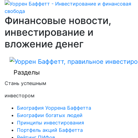
Финансовые новости,
инвестирование и
вложение денег
Разделы
Стань успешным
инвестором
Биография Уоррена Баффетта
Биографии богатых людей
Принципы инвестирования
Портфель акций Баффетта
Рейтинг ПИФов