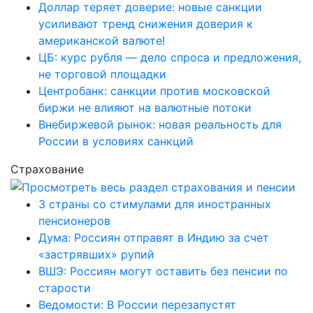
Доллар теряет доверие: новые санкции
усиливают тренд снижения доверия к
американской валюте!
ЦБ: курс рубля — дело спроса и предложения,
не торговой площадки
Центробанк: санкции против московской
биржи не влияют на валютные потоки
Внебиржевой рынок: новая реальность для
России в условиях санкций
Страхование
3 страны со стимулами для иностранных
пенсионеров
Дума: Россиян отправят в Индию за счет
«застрявших» рупий
ВШЭ: Россиян могут оставить без пенсии по
старости
Ведомости: В России перезапустят