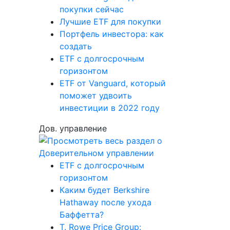
покупки сейчас
Лучшие ETF для покупки
Портфель инвестора: как
создать
ETF с долгосрочным
горизонтом
ETF от Vanguard, который
поможет удвоить
инвестиции в 2022 году
Дов. управление
ETF с долгосрочным
горизонтом
Каким будет Berkshire
Hathaway после ухода
Баффетта?
T. Rowe Price Group: