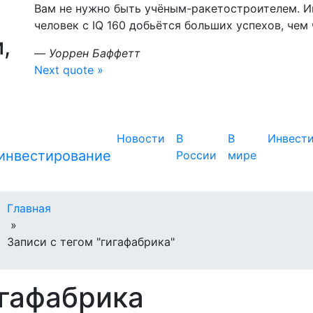
Вам не нужно быть учёным-ракетостроителем. Ин
человек с IQ 160 добьётся больших успехов, чем ч
,
—
Уоррен Баффетт
Next quote »
Новости
В
В
Инвест
России
мире
Главная
»
Записи с тегом "гигафабрика"
гафабрика