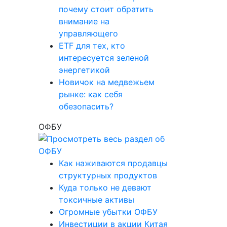
почему стоит обратить
внимание на
управляющего
ETF для тех, кто
интересуется зеленой
энергетикой
Новичок на медвежьем
рынке: как себя
обезопасить?
ОФБУ
Как наживаются продавцы
структурных продуктов
Куда только не девают
токсичные активы
Огромные убытки ОФБУ
Инвестиции в акции Китая