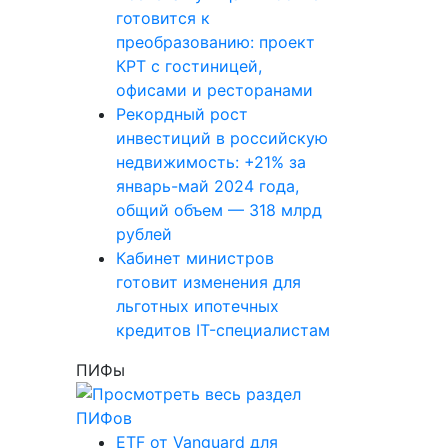
готовится к
преобразованию: проект
КРТ с гостиницей,
офисами и ресторанами
Рекордный рост
инвестиций в российскую
недвижимость: +21% за
январь-май 2024 года,
общий объем — 318 млрд
рублей
Кабинет министров
готовит изменения для
льготных ипотечных
кредитов IT-специалистам
ПИФы
ETF от Vanguard для