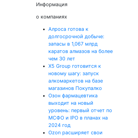
Информация
о компаниях
Алроса готова к
долгосрочной добыче:
запасы в 1,067 млрд
каратов алмазов на более
чем 30 лет
X5 Group готовится к
новому шагу: запуск
алкомаркетов на базе
магазинов Покупалко
Озон фармацевтика
выходит на новый
уровень: первый отчет по
МСФО и IPO в планах на
2024 год
Ozon расширяет свои