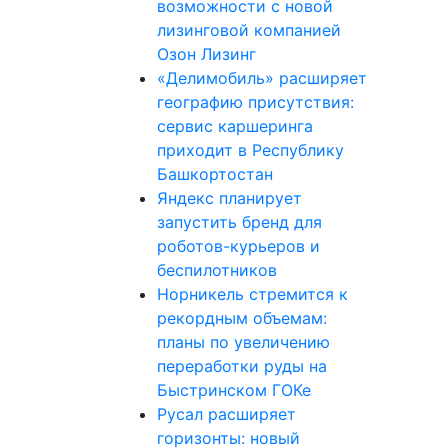
возможности с новой
лизинговой компанией
Озон Лизинг
«Делимобиль» расширяет
географию присутствия:
сервис каршеринга
приходит в Республику
Башкортостан
Яндекс планирует
запустить бренд для
роботов-курьеров и
беспилотников
Норникель стремится к
рекордным объемам:
планы по увеличению
переработки руды на
Быстринском ГОКе
Русал расширяет
горизонты: новый