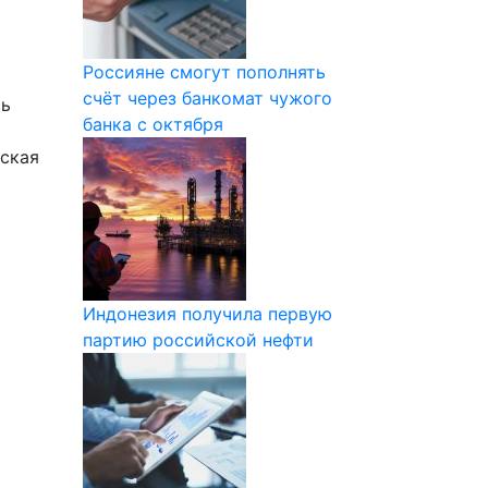
Россияне смогут пополнять
счёт через банкомат чужого
сь
банка с октября
нская
Индонезия получила первую
партию российской нефти