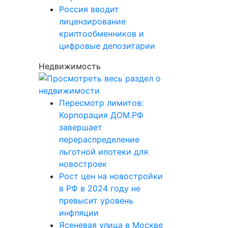
Россия вводит
лицензирование
криптообменников и
цифровые депозитарии
Недвижимость
Пересмотр лимитов:
Корпорация ДОМ.РФ
завершает
перераспределение
льготной ипотеки для
новостроек
Рост цен на новостройки
в РФ в 2024 году не
превысит уровень
инфляции
Ясеневая улица в Москве