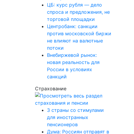
ЦБ: курс рубля — дело
спроса и предложения, не
торговой площадки
Центробанк: санкции
против московской биржи
не влияют на валютные
потоки
Внебиржевой рынок:
новая реальность для
России в условиях
санкций
Страхование
3 страны со стимулами
для иностранных
пенсионеров
Дума: Россиян отправят в