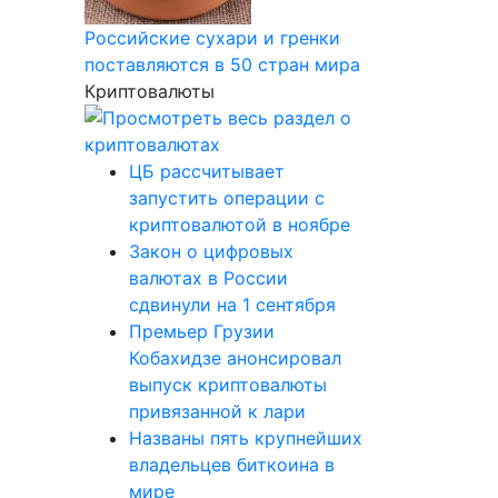
Российские сухари и гренки
поставляются в 50 стран мира
Криптовалюты
ЦБ рассчитывает
запустить операции с
криптовалютой в ноябре
Закон о цифровых
валютах в России
сдвинули на 1 сентября
Премьер Грузии
Кобахидзе анонсировал
выпуск криптовалюты
привязанной к лари
Названы пять крупнейших
владельцев биткоина в
мире