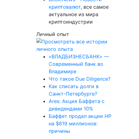
криптовалют
, все самое
актуальное из мира
криптоиндустрии
Личный опыт
«ВЛАДБИЗНЕСБАНК» —
Современный банк во
Владимире
Что такое Due Diligence?
Как списать долги в
Санкт-Петербурге?
Ares: Акция Баффета с
дивидендами 10%
Баффет продал акции HP
на $619 миллионов:
причины