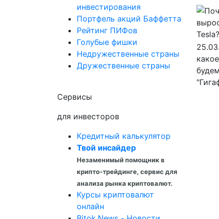
инвестирования
Портфель акций Баффетта
Рейтинг ПИФов
Голубые фишки
25.03
Недружественные страны
какое
Дружественные страны
будем
"Гига
Сервисы
для инвесторов
Кредитный калькулятор
Твой инсайдер
Незаменимый помощник в
крипто-трейдинге, сервис для
анализа рынка криптовалют.
Курсы криптовалют
онлайн
Bitok.News - Новости