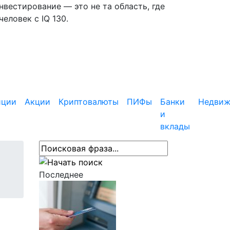
вестирование — это не та область, где
еловек с IQ 130.
иции
Акции
Криптовалюты
ПИФы
Банки
Недвиж
и
вклады
Последнее