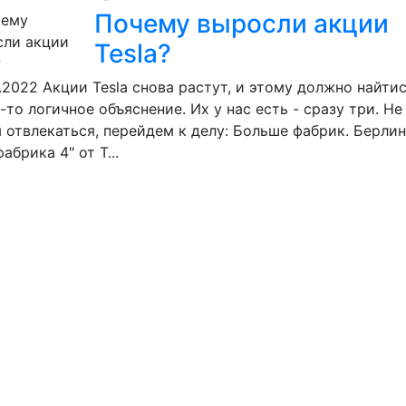
Почему выросли акции
Tesla?
.2022
Акции Tesla снова растут, и этому должно найти
-то логичное объяснение. Их у нас есть - сразу три. Не
 отвлекаться, перейдем к делу: Больше фабрик. Берли
фабрика 4" от T...