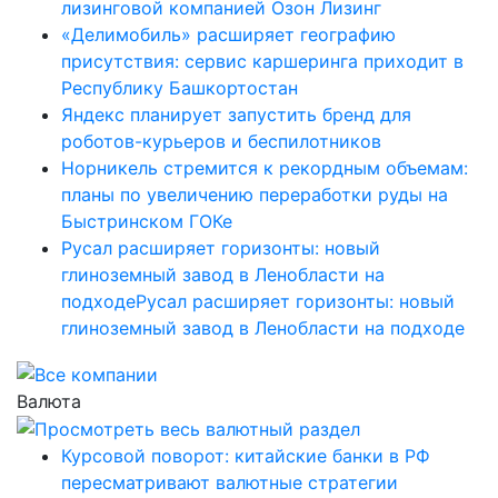
лизинговой компанией Озон Лизинг
«Делимобиль» расширяет географию
присутствия: сервис каршеринга приходит в
Республику Башкортостан
Яндекс планирует запустить бренд для
роботов-курьеров и беспилотников
Норникель стремится к рекордным объемам:
планы по увеличению переработки руды на
Быстринском ГОКе
Русал расширяет горизонты: новый
глиноземный завод в Ленобласти на
подходеРусал расширяет горизонты: новый
глиноземный завод в Ленобласти на подходе
Валюта
Курсовой поворот: китайские банки в РФ
пересматривают валютные стратегии