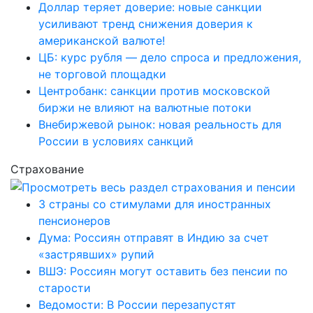
Доллар теряет доверие: новые санкции
усиливают тренд снижения доверия к
американской валюте!
ЦБ: курс рубля — дело спроса и предложения,
не торговой площадки
Центробанк: санкции против московской
биржи не влияют на валютные потоки
Внебиржевой рынок: новая реальность для
России в условиях санкций
Страхование
3 страны со стимулами для иностранных
пенсионеров
Дума: Россиян отправят в Индию за счет
«застрявших» рупий
ВШЭ: Россиян могут оставить без пенсии по
старости
Ведомости: В России перезапустят