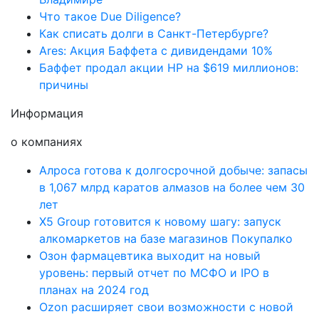
Что такое Due Diligence?
Как списать долги в Санкт-Петербурге?
Ares: Акция Баффета с дивидендами 10%
Баффет продал акции HP на $619 миллионов:
причины
Информация
о компаниях
Алроса готова к долгосрочной добыче: запасы
в 1,067 млрд каратов алмазов на более чем 30
лет
X5 Group готовится к новому шагу: запуск
алкомаркетов на базе магазинов Покупалко
Озон фармацевтика выходит на новый
уровень: первый отчет по МСФО и IPO в
планах на 2024 год
Ozon расширяет свои возможности с новой