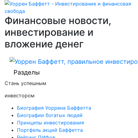
Финансовые новости,
инвестирование и
вложение денег
Разделы
Стань успешным
инвестором
Биография Уоррена Баффетта
Биографии богатых людей
Принципы инвестирования
Портфель акций Баффетта
Рейтинг ПИФов