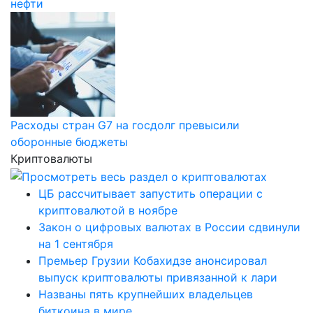
нефти
Расходы стран G7 на госдолг превысили
оборонные бюджеты
Криптовалюты
ЦБ рассчитывает запустить операции с
криптовалютой в ноябре
Закон о цифровых валютах в России сдвинули
на 1 сентября
Премьер Грузии Кобахидзе анонсировал
выпуск криптовалюты привязанной к лари
Названы пять крупнейших владельцев
биткоина в мире