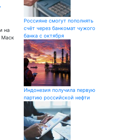
т
Россияне смогут пополнять
счёт через банкомат чужого
и на
банка с октября
н Маск
Индонезия получила первую
партию российской нефти