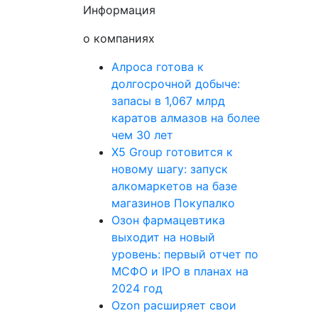
Информация
о компаниях
Алроса готова к
долгосрочной добыче:
запасы в 1,067 млрд
каратов алмазов на более
чем 30 лет
X5 Group готовится к
новому шагу: запуск
алкомаркетов на базе
магазинов Покупалко
Озон фармацевтика
выходит на новый
уровень: первый отчет по
МСФО и IPO в планах на
2024 год
Ozon расширяет свои