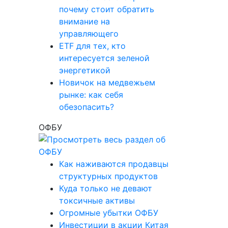
почему стоит обратить
внимание на
управляющего
ETF для тех, кто
интересуется зеленой
энергетикой
Новичок на медвежьем
рынке: как себя
обезопасить?
ОФБУ
Как наживаются продавцы
структурных продуктов
Куда только не девают
токсичные активы
Огромные убытки ОФБУ
Инвестиции в акции Китая