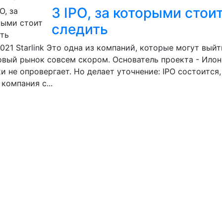
3 IPO, за которыми стои
следить
2021
Starlink Это одна из компаний, которые могут выйт
вый рынок совсем скором. Основатель проекта - Ило
хи не опровергает. Но делает уточнение: IPO состоится,
 компания с...