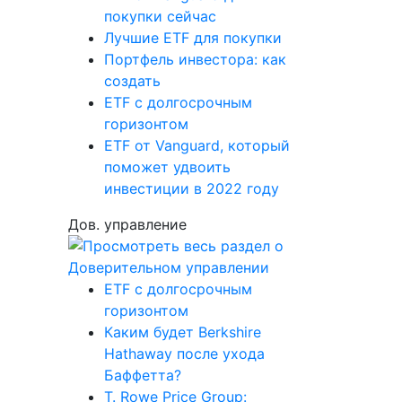
покупки сейчас
Лучшие ETF для покупки
Портфель инвестора: как
создать
ETF с долгосрочным
горизонтом
ETF от Vanguard, который
поможет удвоить
инвестиции в 2022 году
Дов. управление
ETF с долгосрочным
горизонтом
Каким будет Berkshire
Hathaway после ухода
Баффетта?
T. Rowe Price Group: