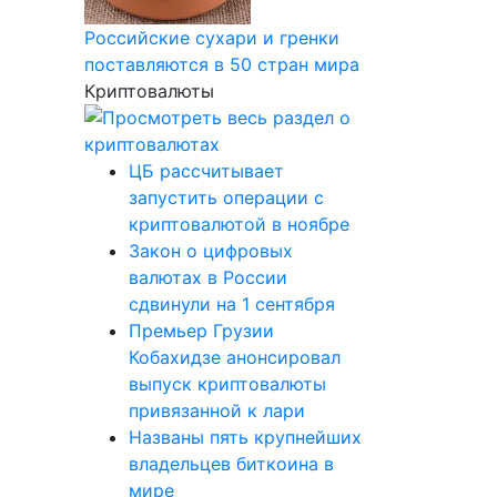
Российские сухари и гренки
поставляются в 50 стран мира
Криптовалюты
ЦБ рассчитывает
запустить операции с
криптовалютой в ноябре
Закон о цифровых
валютах в России
сдвинули на 1 сентября
Премьер Грузии
Кобахидзе анонсировал
выпуск криптовалюты
привязанной к лари
Названы пять крупнейших
владельцев биткоина в
мире