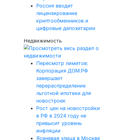
Россия вводит
лицензирование
криптообменников и
цифровые депозитарии
Недвижимость
Пересмотр лимитов:
Корпорация ДОМ.РФ
завершает
перераспределение
льготной ипотеки для
новостроек
Рост цен на новостройки
в РФ в 2024 году не
превысит уровень
инфляции
Ясеневая улица в Москве