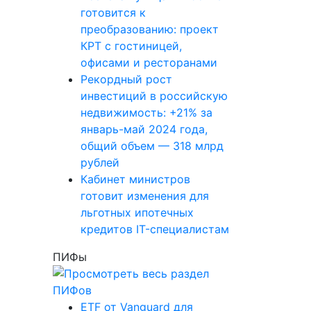
готовится к
преобразованию: проект
КРТ с гостиницей,
офисами и ресторанами
Рекордный рост
инвестиций в российскую
недвижимость: +21% за
январь-май 2024 года,
общий объем — 318 млрд
рублей
Кабинет министров
готовит изменения для
льготных ипотечных
кредитов IT-специалистам
ПИФы
ETF от Vanguard для