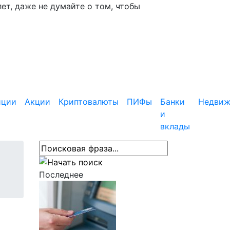
ет, даже не думайте о том, чтобы
иции
Акции
Криптовалюты
ПИФы
Банки
Недвиж
и
вклады
Последнее