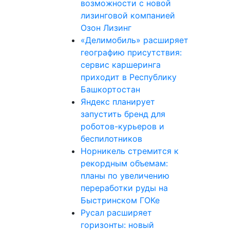
возможности с новой
лизинговой компанией
Озон Лизинг
«Делимобиль» расширяет
географию присутствия:
сервис каршеринга
приходит в Республику
Башкортостан
Яндекс планирует
запустить бренд для
роботов-курьеров и
беспилотников
Норникель стремится к
рекордным объемам:
планы по увеличению
переработки руды на
Быстринском ГОКе
Русал расширяет
горизонты: новый