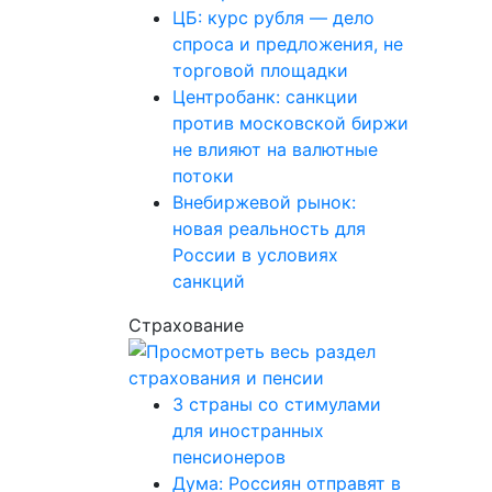
ЦБ: курс рубля — дело
спроса и предложения, не
торговой площадки
Центробанк: санкции
против московской биржи
не влияют на валютные
потоки
Внебиржевой рынок:
новая реальность для
России в условиях
санкций
Страхование
3 страны со стимулами
для иностранных
пенсионеров
Дума: Россиян отправят в