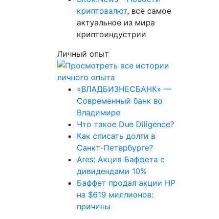
криптовалют
, все самое
актуальное из мира
криптоиндустрии
Личный опыт
«ВЛАДБИЗНЕСБАНК» —
Современный банк во
Владимире
Что такое Due Diligence?
Как списать долги в
Санкт-Петербурге?
Ares: Акция Баффета с
дивидендами 10%
Баффет продал акции HP
на $619 миллионов:
причины