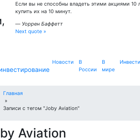
Если вы не способны владеть этими акциями 10 л
купить их на 10 минут.
,
—
Уоррен Баффетт
Next quote »
Новости
В
В
Инвест
России
мире
Главная
»
Записи с тегом "Joby Aviation"
by Aviation