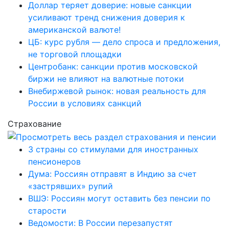
Доллар теряет доверие: новые санкции
усиливают тренд снижения доверия к
американской валюте!
ЦБ: курс рубля — дело спроса и предложения,
не торговой площадки
Центробанк: санкции против московской
биржи не влияют на валютные потоки
Внебиржевой рынок: новая реальность для
России в условиях санкций
Страхование
3 страны со стимулами для иностранных
пенсионеров
Дума: Россиян отправят в Индию за счет
«застрявших» рупий
ВШЭ: Россиян могут оставить без пенсии по
старости
Ведомости: В России перезапустят