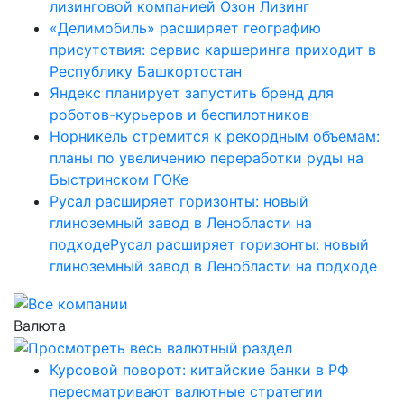
лизинговой компанией Озон Лизинг
«Делимобиль» расширяет географию
присутствия: сервис каршеринга приходит в
Республику Башкортостан
Яндекс планирует запустить бренд для
роботов-курьеров и беспилотников
Норникель стремится к рекордным объемам:
планы по увеличению переработки руды на
Быстринском ГОКе
Русал расширяет горизонты: новый
глиноземный завод в Ленобласти на
подходеРусал расширяет горизонты: новый
глиноземный завод в Ленобласти на подходе
Валюта
Курсовой поворот: китайские банки в РФ
пересматривают валютные стратегии