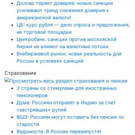
Доллар теряет доверие: новые санкции
усиливают тренд снижения доверия к
американской валюте!
ЦБ: курс рубля — дело спроса и предложения,
не торговой площадки
Центробанк: санкции против московской
биржи не влияют на валютные потоки
Внебиржевой рынок: новая реальность для
России в условиях санкций
Страхование
3 страны со стимулами для иностранных
пенсионеров
Дума: Россиян отправят в Индию за счет
«застрявших» рупий
ВШЭ: Россиян могут оставить без пенсии по
старости
Ведомости: В России перезапустят