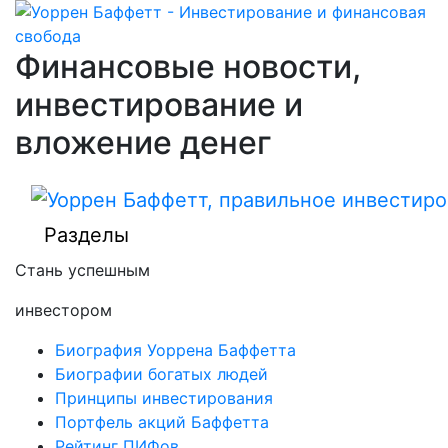
Финансовые новости,
инвестирование и
вложение денег
Разделы
Стань успешным
инвестором
Биография Уоррена Баффетта
Биографии богатых людей
Принципы инвестирования
Портфель акций Баффетта
Рейтинг ПИФов