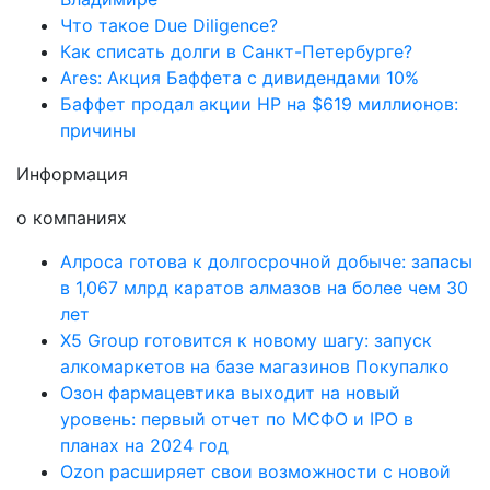
Что такое Due Diligence?
Как списать долги в Санкт-Петербурге?
Ares: Акция Баффета с дивидендами 10%
Баффет продал акции HP на $619 миллионов:
причины
Информация
о компаниях
Алроса готова к долгосрочной добыче: запасы
в 1,067 млрд каратов алмазов на более чем 30
лет
X5 Group готовится к новому шагу: запуск
алкомаркетов на базе магазинов Покупалко
Озон фармацевтика выходит на новый
уровень: первый отчет по МСФО и IPO в
планах на 2024 год
Ozon расширяет свои возможности с новой