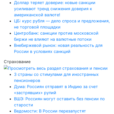
Доллар теряет доверие: новые санкции
усиливают тренд снижения доверия к
американской валюте!
ЦБ: курс рубля — дело спроса и предложения,
не торговой площадки
Центробанк: санкции против московской
биржи не влияют на валютные потоки
Внебиржевой рынок: новая реальность для
России в условиях санкций
Страхование
3 страны со стимулами для иностранных
пенсионеров
Дума: Россиян отправят в Индию за счет
«застрявших» рупий
ВШЭ: Россиян могут оставить без пенсии по
старости
Ведомости: В России перезапустят