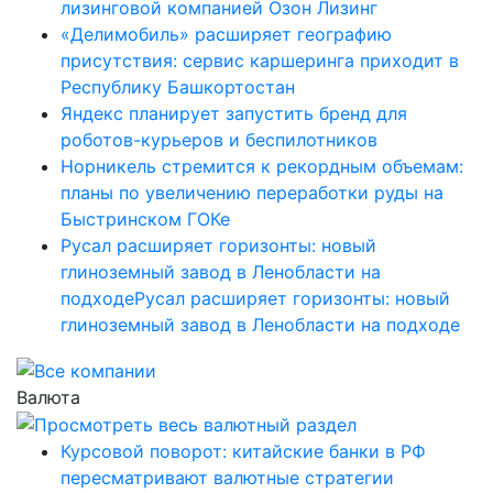
лизинговой компанией Озон Лизинг
«Делимобиль» расширяет географию
присутствия: сервис каршеринга приходит в
Республику Башкортостан
Яндекс планирует запустить бренд для
роботов-курьеров и беспилотников
Норникель стремится к рекордным объемам:
планы по увеличению переработки руды на
Быстринском ГОКе
Русал расширяет горизонты: новый
глиноземный завод в Ленобласти на
подходеРусал расширяет горизонты: новый
глиноземный завод в Ленобласти на подходе
Валюта
Курсовой поворот: китайские банки в РФ
пересматривают валютные стратегии