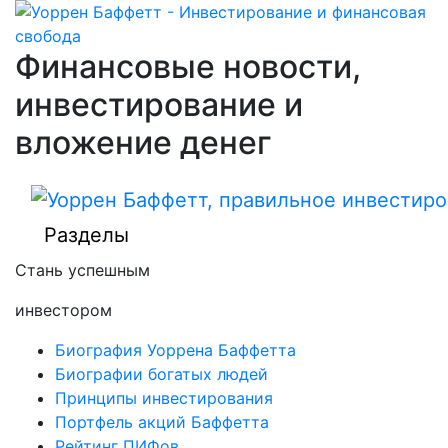
Финансовые новости,
инвестирование и
вложение денег
Разделы
Стань успешным
инвестором
Биография Уоррена Баффетта
Биографии богатых людей
Принципы инвестирования
Портфель акций Баффетта
Рейтинг ПИФов