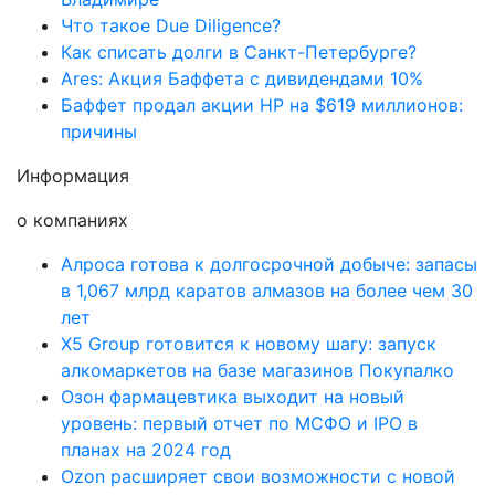
Что такое Due Diligence?
Как списать долги в Санкт-Петербурге?
Ares: Акция Баффета с дивидендами 10%
Баффет продал акции HP на $619 миллионов:
причины
Информация
о компаниях
Алроса готова к долгосрочной добыче: запасы
в 1,067 млрд каратов алмазов на более чем 30
лет
X5 Group готовится к новому шагу: запуск
алкомаркетов на базе магазинов Покупалко
Озон фармацевтика выходит на новый
уровень: первый отчет по МСФО и IPO в
планах на 2024 год
Ozon расширяет свои возможности с новой