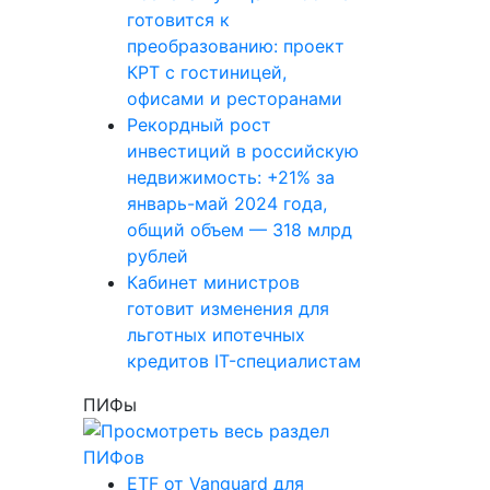
готовится к
преобразованию: проект
КРТ с гостиницей,
офисами и ресторанами
Рекордный рост
инвестиций в российскую
недвижимость: +21% за
январь-май 2024 года,
общий объем — 318 млрд
рублей
Кабинет министров
готовит изменения для
льготных ипотечных
кредитов IT-специалистам
ПИФы
ETF от Vanguard для