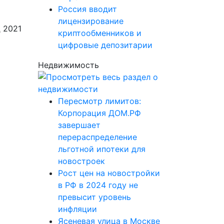
Россия вводит
лицензирование
 2021
криптообменников и
цифровые депозитарии
Недвижимость
Пересмотр лимитов:
Корпорация ДОМ.РФ
завершает
перераспределение
льготной ипотеки для
новостроек
Рост цен на новостройки
в РФ в 2024 году не
превысит уровень
инфляции
Ясеневая улица в Москве