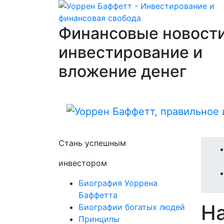
Финансовые новости
инвестирование и
вложение денег
Стань успешным
инвестором
Биография Уоррена
Баффетта
Н
Биографии богатых людей
Принципы