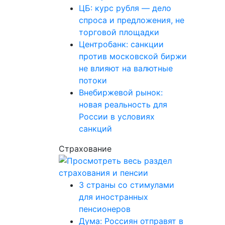
ЦБ: курс рубля — дело
спроса и предложения, не
торговой площадки
Центробанк: санкции
против московской биржи
не влияют на валютные
потоки
Внебиржевой рынок:
новая реальность для
России в условиях
санкций
Страхование
3 страны со стимулами
для иностранных
пенсионеров
Дума: Россиян отправят в