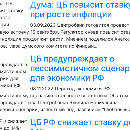
Дума: ЦБ повысит ставк
при росте инфляции
03.09.2023
Центробанк готовится провест
вую встречу 15 сентября. Регулятор снова повысит став
инфляция продолжит расти. Мнением поделился Анато
ов, глава думского комитета по финрын...
ЦБ предупреждает о
пессимистичном сцена
для экономики РФ
08.11.2022
Переход экономики РФ к
мистичному сценарию стал более вероятным. Об этом
преждает глава Центробанка Эльвира Набиуллина.
ивный сценарий, известный под названием "Глобальный 
ЦБ РФ снижает ставку д