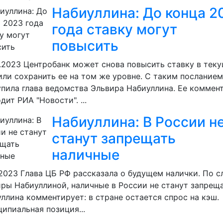
Набиуллина: До конца 2
года ставку могут
повысить
.2023
Центробанк может снова повысить ставку в тек
или сохранить ее на том же уровне. С таким посланием
пила глава ведомства Эльвира Набиуллина. Ее коммен
дит РИА "Новости". ...
Набиуллина: В России н
станут запрещать
наличные
.2023
Глава ЦБ РФ рассказала о будущем налички. По с
ры Набиуллиной, наличные в России не станут запреща
ллина комментирует: в стране остается спрос на кэш.
ипиальная позиция...