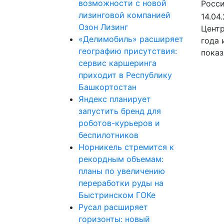
возможности с новой
лизинговой компанией
14.04
Озон Лизинг
Центр
«Делимобиль» расширяет
года 
географию присутствия:
показ
сервис каршеринга
приходит в Республику
Башкортостан
Яндекс планирует
запустить бренд для
роботов-курьеров и
беспилотников
Норникель стремится к
рекордным объемам:
планы по увеличению
переработки руды на
Быстринском ГОКе
Русал расширяет
горизонты: новый