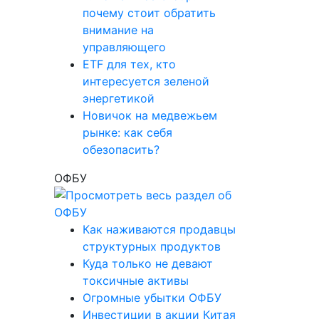
почему стоит обратить
внимание на
управляющего
ETF для тех, кто
интересуется зеленой
энергетикой
Новичок на медвежьем
рынке: как себя
обезопасить?
ОФБУ
Как наживаются продавцы
структурных продуктов
Куда только не девают
токсичные активы
Огромные убытки ОФБУ
Инвестиции в акции Китая