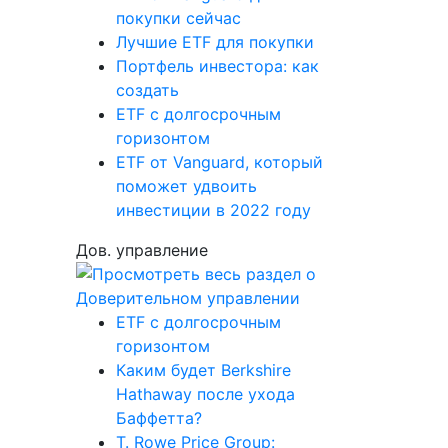
покупки сейчас
Лучшие ETF для покупки
Портфель инвестора: как
создать
ETF с долгосрочным
горизонтом
ETF от Vanguard, который
поможет удвоить
инвестиции в 2022 году
Дов. управление
ETF с долгосрочным
горизонтом
Каким будет Berkshire
Hathaway после ухода
Баффетта?
T. Rowe Price Group: