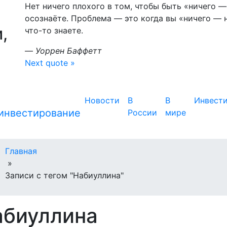
Нет ничего плохого в том, чтобы быть «ничего 
осознаёте. Проблема — это когда вы «ничего — 
,
что-то знаете.
—
Уоррен Баффетт
Next quote »
Новости
В
В
Инвест
России
мире
Главная
»
Записи с тегом "Набиуллина"
абиуллина