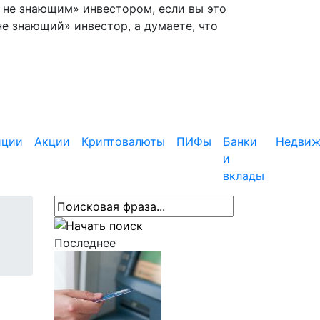
— не знающим» инвестором, если вы это
не знающий» инвестор, а думаете, что
иции
Акции
Криптовалюты
ПИФы
Банки
Недвиж
и
вклады
Последнее