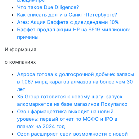
Что такое Due Diligence?
Как списать долги в Санкт-Петербурге?
Ares: Акция Баффета с дивидендами 10%
Баффет продал акции HP на $619 миллионов:
причины
Информация
о компаниях
Алроса готова к долгосрочной добыче: запасы
в 1,067 млрд каратов алмазов на более чем 30
лет
X5 Group готовится к новому шагу: запуск
алкомаркетов на базе магазинов Покупалко
Озон фармацевтика выходит на новый
уровень: первый отчет по МСФО и IPO в
планах на 2024 год
Ozon расширяет свои возможности с новой