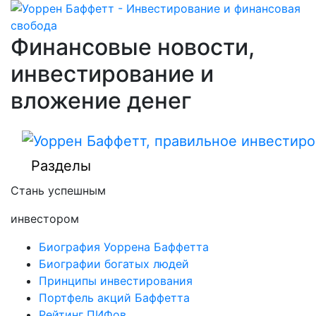
Финансовые новости,
инвестирование и
вложение денег
Разделы
Стань успешным
инвестором
Биография Уоррена Баффетта
Биографии богатых людей
Принципы инвестирования
Портфель акций Баффетта
Рейтинг ПИФов