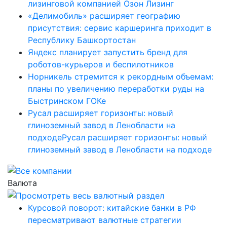
лизинговой компанией Озон Лизинг
«Делимобиль» расширяет географию
присутствия: сервис каршеринга приходит в
Республику Башкортостан
Яндекс планирует запустить бренд для
роботов-курьеров и беспилотников
Норникель стремится к рекордным объемам:
планы по увеличению переработки руды на
Быстринском ГОКе
Русал расширяет горизонты: новый
глиноземный завод в Ленобласти на
подходеРусал расширяет горизонты: новый
глиноземный завод в Ленобласти на подходе
Валюта
Курсовой поворот: китайские банки в РФ
пересматривают валютные стратегии