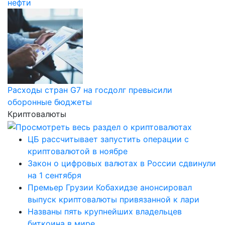
нефти
Расходы стран G7 на госдолг превысили
оборонные бюджеты
Криптовалюты
ЦБ рассчитывает запустить операции с
криптовалютой в ноябре
Закон о цифровых валютах в России сдвинули
на 1 сентября
Премьер Грузии Кобахидзе анонсировал
выпуск криптовалюты привязанной к лари
Названы пять крупнейших владельцев
биткоина в мире