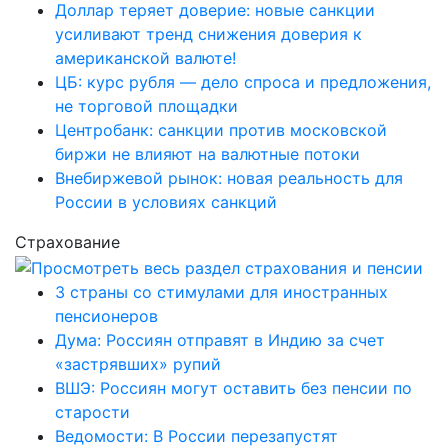
Доллар теряет доверие: новые санкции
усиливают тренд снижения доверия к
американской валюте!
ЦБ: курс рубля — дело спроса и предложения,
не торговой площадки
Центробанк: санкции против московской
биржи не влияют на валютные потоки
Внебиржевой рынок: новая реальность для
России в условиях санкций
Страхование
3 страны со стимулами для иностранных
пенсионеров
Дума: Россиян отправят в Индию за счет
«застрявших» рупий
ВШЭ: Россиян могут оставить без пенсии по
старости
Ведомости: В России перезапустят