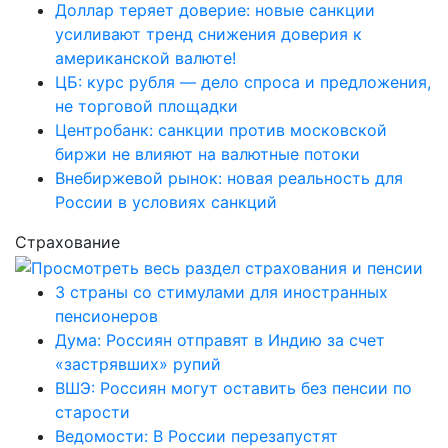
Доллар теряет доверие: новые санкции
усиливают тренд снижения доверия к
американской валюте!
ЦБ: курс рубля — дело спроса и предложения,
не торговой площадки
Центробанк: санкции против московской
биржи не влияют на валютные потоки
Внебиржевой рынок: новая реальность для
России в условиях санкций
Страхование
3 страны со стимулами для иностранных
пенсионеров
Дума: Россиян отправят в Индию за счет
«застрявших» рупий
ВШЭ: Россиян могут оставить без пенсии по
старости
Ведомости: В России перезапустят