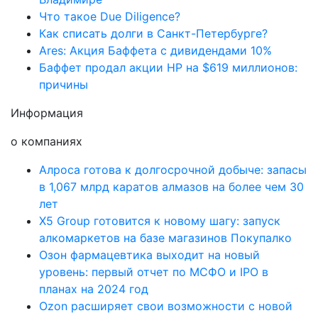
Что такое Due Diligence?
Как списать долги в Санкт-Петербурге?
Ares: Акция Баффета с дивидендами 10%
Баффет продал акции HP на $619 миллионов:
причины
Информация
о компаниях
Алроса готова к долгосрочной добыче: запасы
в 1,067 млрд каратов алмазов на более чем 30
лет
X5 Group готовится к новому шагу: запуск
алкомаркетов на базе магазинов Покупалко
Озон фармацевтика выходит на новый
уровень: первый отчет по МСФО и IPO в
планах на 2024 год
Ozon расширяет свои возможности с новой