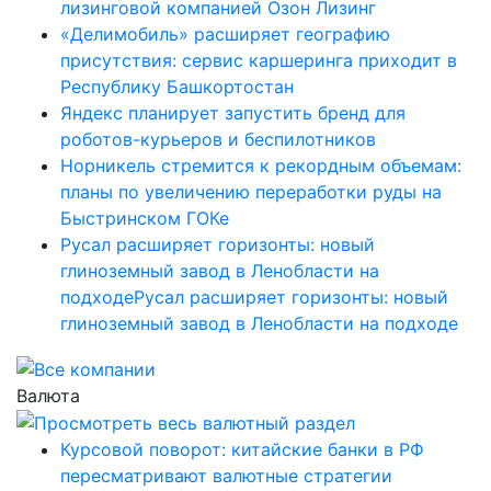
лизинговой компанией Озон Лизинг
«Делимобиль» расширяет географию
присутствия: сервис каршеринга приходит в
Республику Башкортостан
Яндекс планирует запустить бренд для
роботов-курьеров и беспилотников
Норникель стремится к рекордным объемам:
планы по увеличению переработки руды на
Быстринском ГОКе
Русал расширяет горизонты: новый
глиноземный завод в Ленобласти на
подходеРусал расширяет горизонты: новый
глиноземный завод в Ленобласти на подходе
Валюта
Курсовой поворот: китайские банки в РФ
пересматривают валютные стратегии