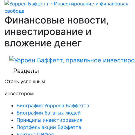
Финансовые новости,
инвестирование и
вложение денег
Разделы
Стань успешным
инвестором
Биография Уоррена Баффетта
Биографии богатых людей
Принципы инвестирования
Портфель акций Баффетта
Рейтинг ПИФов