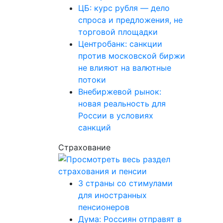
ЦБ: курс рубля — дело
спроса и предложения, не
торговой площадки
Центробанк: санкции
против московской биржи
не влияют на валютные
потоки
Внебиржевой рынок:
новая реальность для
России в условиях
санкций
Страхование
3 страны со стимулами
для иностранных
пенсионеров
Дума: Россиян отправят в