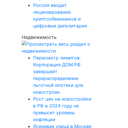
Россия вводит
лицензирование
криптообменников и
цифровые депозитарии
Недвижимость
Пересмотр лимитов:
Корпорация ДОМ.РФ
завершает
перераспределение
льготной ипотеки для
новостроек
Рост цен на новостройки
в РФ в 2024 году не
превысит уровень
инфляции
Ясеневая улица в Москве