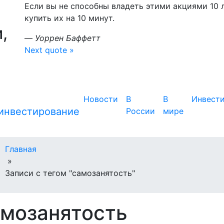
Если вы не способны владеть этими акциями 10 л
купить их на 10 минут.
,
—
Уоррен Баффетт
Next quote »
Новости
В
В
Инвест
России
мире
Главная
»
Записи с тегом "самозанятость"
амозанятость