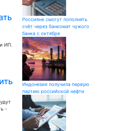
ать
Россияне смогут пополнять
счёт через банкомат чужого
банка с октября
и ИП.
ить
Индонезия получила первую
партию российской нефти
будут
ь -