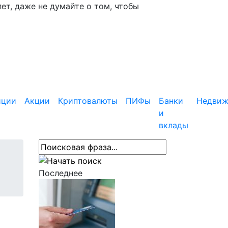
ет, даже не думайте о том, чтобы
иции
Акции
Криптовалюты
ПИФы
Банки
Недвиж
и
вклады
Последнее