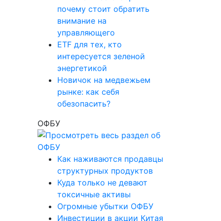
почему стоит обратить
внимание на
управляющего
ETF для тех, кто
интересуется зеленой
энергетикой
Новичок на медвежьем
рынке: как себя
обезопасить?
ОФБУ
Как наживаются продавцы
структурных продуктов
Куда только не девают
токсичные активы
Огромные убытки ОФБУ
Инвестиции в акции Китая