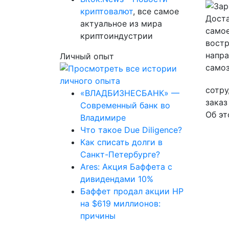
криптовалют
, все самое
актуальное из мира
криптоиндустрии
Личный опыт
сотру
«ВЛАДБИЗНЕСБАНК» —
заказ
Современный банк во
Об эт
Владимире
Что такое Due Diligence?
Как списать долги в
Санкт-Петербурге?
Ares: Акция Баффета с
дивидендами 10%
Баффет продал акции HP
на $619 миллионов:
причины