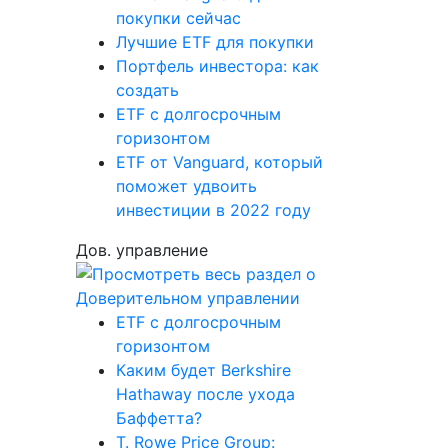
покупки сейчас
Лучшие ETF для покупки
Портфель инвестора: как
создать
ETF с долгосрочным
горизонтом
ETF от Vanguard, который
поможет удвоить
инвестиции в 2022 году
Дов. управление
ETF с долгосрочным
горизонтом
Каким будет Berkshire
Hathaway после ухода
Баффетта?
T. Rowe Price Group: