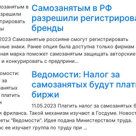
Самозанятым в РФ
разрешили регистриров
бренды
.2023
Самозанятые россияне смогут регистрировать
ные знаки. Ранее опция была доступна только фирмам 
рная марка поможет самозанятым защищать авторские
 и конкурировать с предприни...
Ведомости: Налог за
самозанятых будут плат
биржи
11.05.2023
Платить налог за самозанятых 
 фриланса. Такой механизм изучают в Госдуме. Новост
зеты "Ведомости". Идея подана Министерством труда.
с ее изучает группа по труду при ...