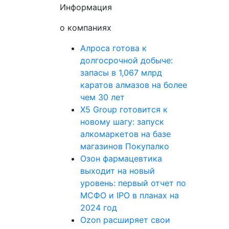
Информация
о компаниях
Алроса готова к
долгосрочной добыче:
запасы в 1,067 млрд
каратов алмазов на более
чем 30 лет
X5 Group готовится к
новому шагу: запуск
алкомаркетов на базе
магазинов Покупалко
Озон фармацевтика
выходит на новый
уровень: первый отчет по
МСФО и IPO в планах на
2024 год
Ozon расширяет свои