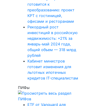
готовится к
преобразованию: проект
КРТ с гостиницей,
офисами и ресторанами
Рекордный рост
инвестиций в российскую
недвижимость: +21% за
январь-май 2024 года,
общий объем — 318 млрд
рублей
Кабинет министров
готовит изменения для
льготных ипотечных
кредитов IT-специалистам
ПИФы
ETF от Vanguard для