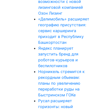
возможности с новой
лизинговой компанией
Озон Лизинг
«Делимобиль» расширяет
географию присутствия:
сервис каршеринга
приходит в Республику
Башкортостан
Яндекс планирует
запустить бренд для
роботов-курьеров и
беспилотников
Норникель стремится к
рекордным объемам:
планы по увеличению
переработки руды на
Быстринском ГОКе
Русал расширяет
горизонты: новый