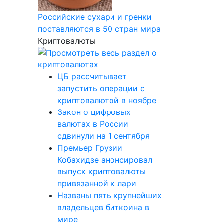
Российские сухари и гренки
поставляются в 50 стран мира
Криптовалюты
ЦБ рассчитывает
запустить операции с
криптовалютой в ноябре
Закон о цифровых
валютах в России
сдвинули на 1 сентября
Премьер Грузии
Кобахидзе анонсировал
выпуск криптовалюты
привязанной к лари
Названы пять крупнейших
владельцев биткоина в
мире