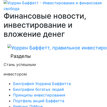
Финансовые новости,
инвестирование и
вложение денег
Разделы
Стань успешным
инвестором
Биография Уоррена Баффетта
Биографии богатых людей
Принципы инвестирования
Портфель акций Баффетта
Рейтинг ПИФов