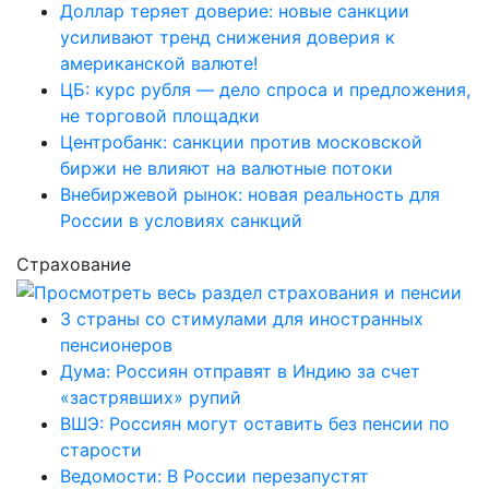
Доллар теряет доверие: новые санкции
усиливают тренд снижения доверия к
американской валюте!
ЦБ: курс рубля — дело спроса и предложения,
не торговой площадки
Центробанк: санкции против московской
биржи не влияют на валютные потоки
Внебиржевой рынок: новая реальность для
России в условиях санкций
Страхование
3 страны со стимулами для иностранных
пенсионеров
Дума: Россиян отправят в Индию за счет
«застрявших» рупий
ВШЭ: Россиян могут оставить без пенсии по
старости
Ведомости: В России перезапустят