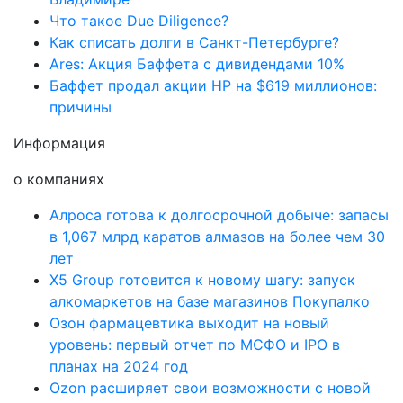
Что такое Due Diligence?
Как списать долги в Санкт-Петербурге?
Ares: Акция Баффета с дивидендами 10%
Баффет продал акции HP на $619 миллионов:
причины
Информация
о компаниях
Алроса готова к долгосрочной добыче: запасы
в 1,067 млрд каратов алмазов на более чем 30
лет
X5 Group готовится к новому шагу: запуск
алкомаркетов на базе магазинов Покупалко
Озон фармацевтика выходит на новый
уровень: первый отчет по МСФО и IPO в
планах на 2024 год
Ozon расширяет свои возможности с новой