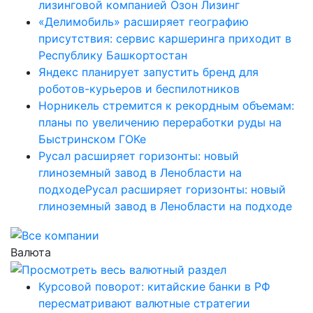
лизинговой компанией Озон Лизинг
«Делимобиль» расширяет географию
присутствия: сервис каршеринга приходит в
Республику Башкортостан
Яндекс планирует запустить бренд для
роботов-курьеров и беспилотников
Норникель стремится к рекордным объемам:
планы по увеличению переработки руды на
Быстринском ГОКе
Русал расширяет горизонты: новый
глиноземный завод в Ленобласти на
подходеРусал расширяет горизонты: новый
глиноземный завод в Ленобласти на подходе
Валюта
Курсовой поворот: китайские банки в РФ
пересматривают валютные стратегии