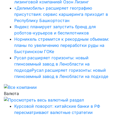
лизинговой компанией Озон Лизинг
«Делимобиль» расширяет географию
присутствия: сервис каршеринга приходит в
Республику Башкортостан
Яндекс планирует запустить бренд для
роботов-курьеров и беспилотников
Норникель стремится к рекордным объемам:
планы по увеличению переработки руды на
Быстринском ГОКе
Русал расширяет горизонты: новый
глиноземный завод в Ленобласти на
подходеРусал расширяет горизонты: новый
глиноземный завод в Ленобласти на подходе
Валюта
Курсовой поворот: китайские банки в РФ
пересматривают валютные стратегии