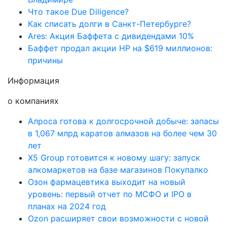
Что такое Due Diligence?
Как списать долги в Санкт-Петербурге?
Ares: Акция Баффета с дивидендами 10%
Баффет продал акции HP на $619 миллионов:
причины
Информация
о компаниях
Алроса готова к долгосрочной добыче: запасы
в 1,067 млрд каратов алмазов на более чем 30
лет
X5 Group готовится к новому шагу: запуск
алкомаркетов на базе магазинов Покупалко
Озон фармацевтика выходит на новый
уровень: первый отчет по МСФО и IPO в
планах на 2024 год
Ozon расширяет свои возможности с новой