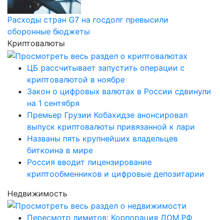
Расходы стран G7 на госдолг превысили
оборонные бюджеты
Криптовалюты
ЦБ рассчитывает запустить операции с
криптовалютой в ноябре
Закон о цифровых валютах в России сдвинули
на 1 сентября
Премьер Грузии Кобахидзе анонсировал
выпуск криптовалюты привязанной к лари
Названы пять крупнейших владельцев
биткоина в мире
Россия вводит лицензирование
криптообменников и цифровые депозитарии
Недвижимость
Пересмотр лимитов: Корпорация ДОМ.РФ