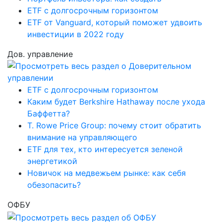
ETF с долгосрочным горизонтом
ETF от Vanguard, который поможет удвоить
инвестиции в 2022 году
Дов. управление
ETF с долгосрочным горизонтом
Каким будет Berkshire Hathaway после ухода
Баффетта?
T. Rowe Price Group: почему стоит обратить
внимание на управляющего
ETF для тех, кто интересуется зеленой
энергетикой
Новичок на медвежьем рынке: как себя
обезопасить?
ОФБУ