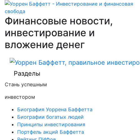
Финансовые новости,
инвестирование и
вложение денег
Разделы
Стань успешным
инвестором
Биография Уоррена Баффетта
Биографии богатых людей
Принципы инвестирования
Портфель акций Баффетта
Рейтинг ПИФов