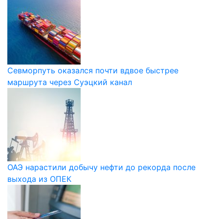
Севморпуть оказался почти вдвое быстрее
маршрута через Суэцкий канал
ОАЭ нарастили добычу нефти до рекорда после
выхода из ОПЕК