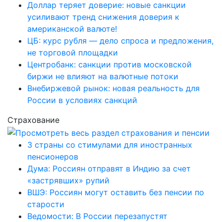
Доллар теряет доверие: новые санкции
усиливают тренд снижения доверия к
американской валюте!
ЦБ: курс рубля — дело спроса и предложения,
не торговой площадки
Центробанк: санкции против московской
биржи не влияют на валютные потоки
Внебиржевой рынок: новая реальность для
России в условиях санкций
Страхование
3 страны со стимулами для иностранных
пенсионеров
Дума: Россиян отправят в Индию за счет
«застрявших» рупий
ВШЭ: Россиян могут оставить без пенсии по
старости
Ведомости: В России перезапустят