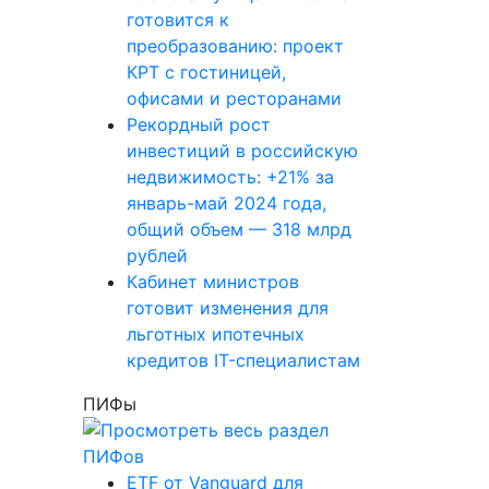
готовится к
преобразованию: проект
КРТ с гостиницей,
офисами и ресторанами
Рекордный рост
инвестиций в российскую
недвижимость: +21% за
январь-май 2024 года,
общий объем — 318 млрд
рублей
Кабинет министров
готовит изменения для
льготных ипотечных
кредитов IT-специалистам
ПИФы
ETF от Vanguard для