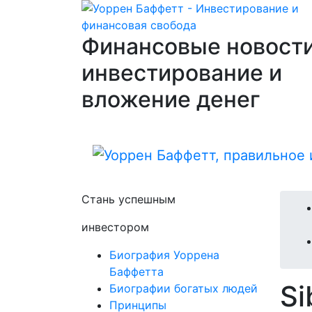
Финансовые новости
инвестирование и
вложение денег
Стань успешным
инвестором
Биография Уоррена
Баффетта
Si
Биографии богатых людей
Принципы