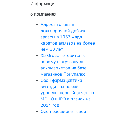
Информация
о компаниях
Алроса готова к
долгосрочной добыче:
запасы в 1,067 млрд
каратов алмазов на более
чем 30 лет
X5 Group готовится к
новому шагу: запуск
алкомаркетов на базе
магазинов Покупалко
Озон фармацевтика
выходит на новый
уровень: первый отчет по
МСФО и IPO в планах на
2024 год
Ozon расширяет свои