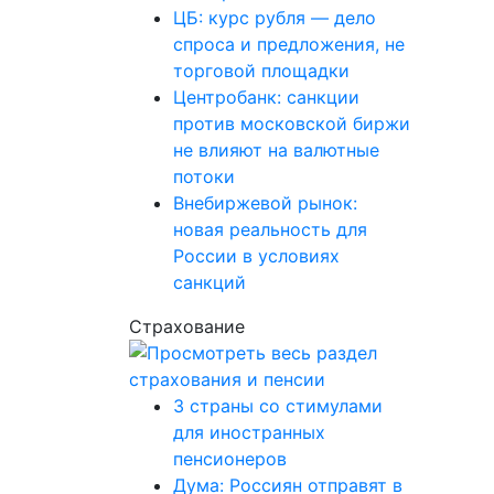
ЦБ: курс рубля — дело
спроса и предложения, не
торговой площадки
Центробанк: санкции
против московской биржи
не влияют на валютные
потоки
Внебиржевой рынок:
новая реальность для
России в условиях
санкций
Страхование
3 страны со стимулами
для иностранных
пенсионеров
Дума: Россиян отправят в