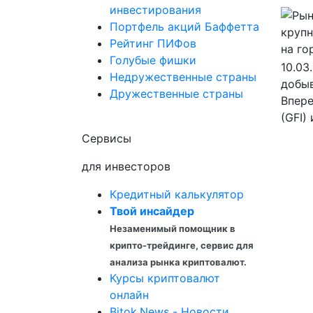
инвестирования
Портфель акций Баффетта
Рейтинг ПИФов
Голубые фишки
10.03
Недружественные страны
добы
Дружественные страны
Впере
(GFI) 
Сервисы
для инвесторов
Кредитный калькулятор
Твой инсайдер
Незаменимый помощник в
крипто-трейдинге, сервис для
анализа рынка криптовалют.
Курсы криптовалют
онлайн
Bitok.News - Новости