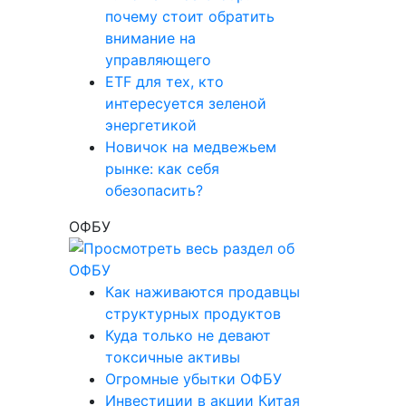
почему стоит обратить
внимание на
управляющего
ETF для тех, кто
интересуется зеленой
энергетикой
Новичок на медвежьем
рынке: как себя
обезопасить?
ОФБУ
Как наживаются продавцы
структурных продуктов
Куда только не девают
токсичные активы
Огромные убытки ОФБУ
Инвестиции в акции Китая