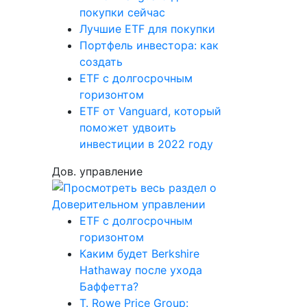
покупки сейчас
Лучшие ETF для покупки
Портфель инвестора: как
создать
ETF с долгосрочным
горизонтом
ETF от Vanguard, который
поможет удвоить
инвестиции в 2022 году
Дов. управление
ETF с долгосрочным
горизонтом
Каким будет Berkshire
Hathaway после ухода
Баффетта?
T. Rowe Price Group: