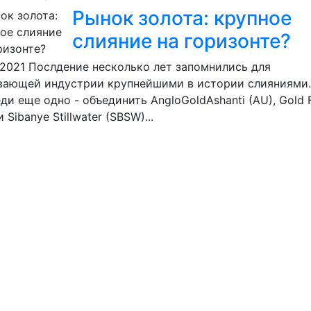
Рынок золота: крупное
слияние на горизонте?
.2021
Послдение несколько лет запомнились для
вающей индустрии крупнейшими в истории слияниями.
ди еще одно - объединить AngloGoldAshanti (AU), Gold F
и Sibanye Stillwater (SBSW)...