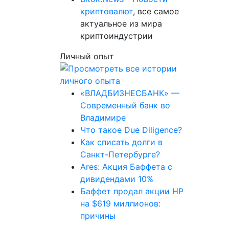
криптовалют
, все самое
актуальное из мира
криптоиндустрии
Личный опыт
«ВЛАДБИЗНЕСБАНК» —
Современный банк во
Владимире
Что такое Due Diligence?
Как списать долги в
Санкт-Петербурге?
Ares: Акция Баффета с
дивидендами 10%
Баффет продал акции HP
на $619 миллионов:
причины