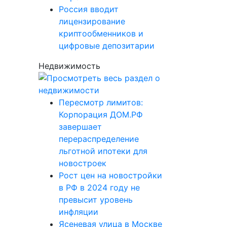
Россия вводит
лицензирование
криптообменников и
цифровые депозитарии
Недвижимость
Пересмотр лимитов:
Корпорация ДОМ.РФ
завершает
перераспределение
льготной ипотеки для
новостроек
Рост цен на новостройки
в РФ в 2024 году не
превысит уровень
инфляции
Ясеневая улица в Москве