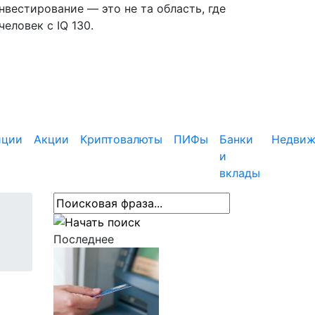
вестирование — это не та область, где
еловек с IQ 130.
иции
Акции
Криптовалюты
ПИФы
Банки
Недвиж
и
вклады
Последнее