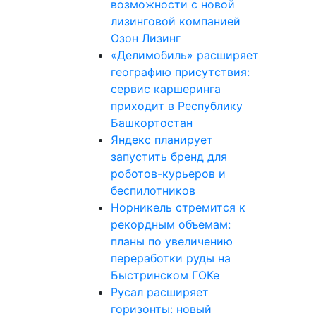
возможности с новой
лизинговой компанией
Озон Лизинг
«Делимобиль» расширяет
географию присутствия:
сервис каршеринга
приходит в Республику
Башкортостан
Яндекс планирует
запустить бренд для
роботов-курьеров и
беспилотников
Норникель стремится к
рекордным объемам:
планы по увеличению
переработки руды на
Быстринском ГОКе
Русал расширяет
горизонты: новый