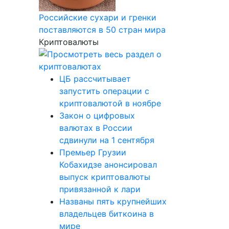
Российские сухари и гренки
поставляются в 50 стран мира
Криптовалюты
ЦБ рассчитывает
запустить операции с
криптовалютой в ноябре
Закон о цифровых
валютах в России
сдвинули на 1 сентября
Премьер Грузии
Кобахидзе анонсировал
выпуск криптовалюты
привязанной к лари
Названы пять крупнейших
владельцев биткоина в
мире