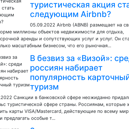
туристическая акция ст
следующим Airbnb?
05.09.2022
Airbnb (ABNB) размещает на с
орме миллионы объектов недвижимости для отдыха,
срочной аренды и сопутствующих услуг и услуг. Он ст
лько масштабным бизнесом, что его рыночная...
В безвиз за «Визой»: ср
россиян набирает
популярность карточны
туризм
.2022
Санкции в банковской сфере неожиданно придал
ьс туристической сфере страны. Россиянам, которые 
ить карты VISA/Mastercard, действующие по всему мир
и предлагать особые т...