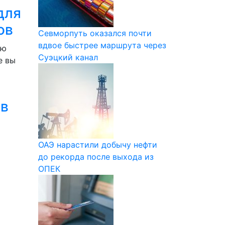
для
ов
Севморпуть оказался почти
вдвое быстрее маршрута через
ую
Суэцкий канал
е вы
 в
ОАЭ нарастили добычу нефти
до рекорда после выхода из
ОПЕК