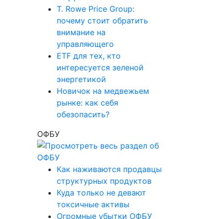
T. Rowe Price Group:
почему стоит обратить
внимание на
управляющего
ETF для тех, кто
интересуется зеленой
энергетикой
Новичок на медвежьем
рынке: как себя
обезопасить?
ОФБУ
Как наживаются продавцы
структурных продуктов
Куда только не девают
токсичные активы
Огромные убытки ОФБУ