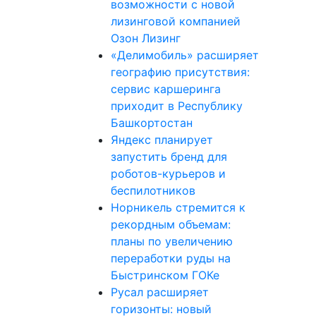
возможности с новой
лизинговой компанией
Озон Лизинг
«Делимобиль» расширяет
географию присутствия:
сервис каршеринга
приходит в Республику
Башкортостан
Яндекс планирует
запустить бренд для
роботов-курьеров и
беспилотников
Норникель стремится к
рекордным объемам:
планы по увеличению
переработки руды на
Быстринском ГОКе
Русал расширяет
горизонты: новый