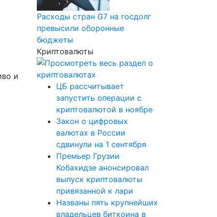
Расходы стран G7 на госдолг
превысили оборонные
бюджеты
Криптовалюты
иво и
ЦБ рассчитывает
запустить операции с
криптовалютой в ноябре
Закон о цифровых
валютах в России
сдвинули на 1 сентября
Премьер Грузии
Кобахидзе анонсировал
выпуск криптовалюты
привязанной к лари
Названы пять крупнейших
владельцев биткоина в