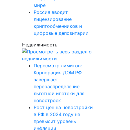
мире
Россия вводит
лицензирование
криптообменников и
цифровые депозитарии
Недвижимость
Пересмотр лимитов:
Корпорация ДОМ.РФ
завершает
перераспределение
льготной ипотеки для
новостроек
Рост цен на новостройки
в РФ в 2024 году не
превысит уровень
инфляции