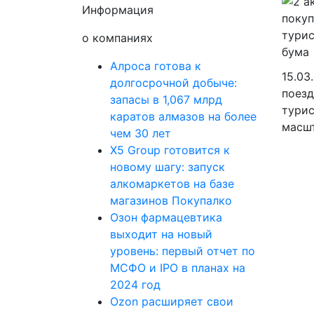
Информация
о компаниях
Алроса готова к
15.03
долгосрочной добыче:
поезд
запасы в 1,067 млрд
турис
каратов алмазов на более
масшт
чем 30 лет
X5 Group готовится к
новому шагу: запуск
алкомаркетов на базе
магазинов Покупалко
Озон фармацевтика
выходит на новый
уровень: первый отчет по
МСФО и IPO в планах на
2024 год
Ozon расширяет свои