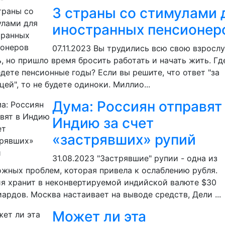
3 страны со стимулами 
иностранных пенсионер
07.11.2023
Вы трудились всю свою взросл
, но пришло время бросить работать и начать жить. Гд
дете пенсионные годы? Если вы решите, что ответ "за
цей", то не будете одиноки. Миллио...
Дума: Россиян отправят
Индию за счет
«застрявших» рупий
31.08.2023
"Застрявшие" рупии - одна из
жных проблем, которая привела к ослаблению рубля.
я хранит в неконвертируемой индийской валюте $30
ардов. Москва настаивает на выводе средств, Дели ...
Может ли эта