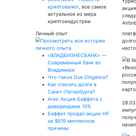
криптовалют
, все самое
актуальное из мира
криптоиндустрии
Личный опыт
платф
долго
насто
«ВЛАДБИЗНЕСБАНК» —
Современный банк во
Владимире
Что такое Due Diligence?
Как списать долги в
Санкт-Петербурге?
Ares: Акция Баффета с
28.03
дивидендами 10%
импул
Баффет продал акции HP
получ
на $619 миллионов:
начал
причины