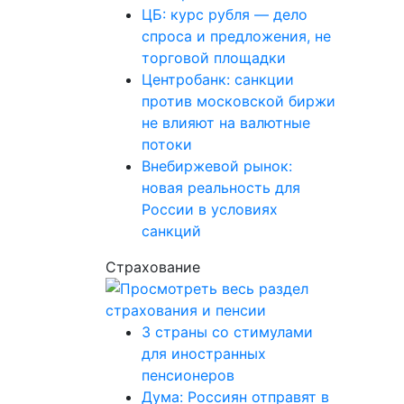
ЦБ: курс рубля — дело
спроса и предложения, не
торговой площадки
Центробанк: санкции
против московской биржи
не влияют на валютные
потоки
Внебиржевой рынок:
новая реальность для
России в условиях
санкций
Страхование
3 страны со стимулами
для иностранных
пенсионеров
Дума: Россиян отправят в