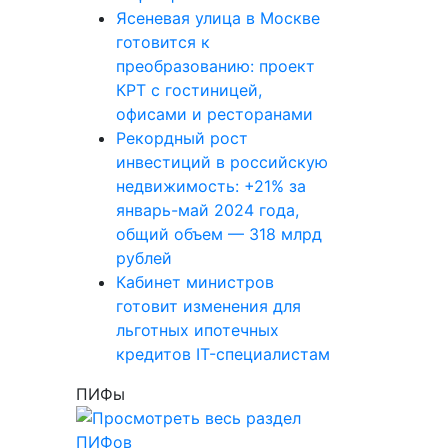
Ясеневая улица в Москве
готовится к
преобразованию: проект
КРТ с гостиницей,
офисами и ресторанами
Рекордный рост
инвестиций в российскую
недвижимость: +21% за
январь-май 2024 года,
общий объем — 318 млрд
рублей
Кабинет министров
готовит изменения для
льготных ипотечных
кредитов IT-специалистам
ПИФы