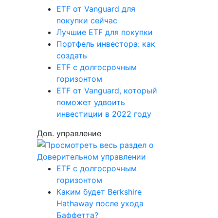
ETF от Vanguard для
покупки сейчас
Лучшие ETF для покупки
Портфель инвестора: как
создать
ETF с долгосрочным
горизонтом
ETF от Vanguard, который
поможет удвоить
инвестиции в 2022 году
Дов. управление
ETF с долгосрочным
горизонтом
Каким будет Berkshire
Hathaway после ухода
Баффетта?