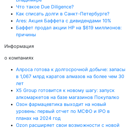
Что такое Due Diligence?
Как списать долги в Санкт-Петербурге?
Ares: Акция Баффета с дивидендами 10%
Баффет продал акции HP на $619 миллионов:
причины
Информация
о компаниях
Алроса готова к долгосрочной добыче: запасы
в 1,067 млрд каратов алмазов на более чем 30
лет
X5 Group готовится к новому шагу: запуск
алкомаркетов на базе магазинов Покупалко
Озон фармацевтика выходит на новый
уровень: первый отчет по МСФО и IPO в
планах на 2024 год
Ozon расширяет свои возможности с новой