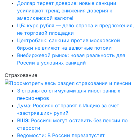
Доллар теряет доверие: новые санкции
усиливают тренд снижения доверия к
американской валюте!
ЦБ: курс рубля — дело спроса и предложения,
не торговой площадки
Центробанк: санкции против московской
биржи не влияют на валютные потоки
Внебиржевой рынок: новая реальность для
России в условиях санкций
Страхование
3 страны со стимулами для иностранных
пенсионеров
Дума: Россиян отправят в Индию за счет
«застрявших» рупий
ВШЭ: Россиян могут оставить без пенсии по
старости
Ведомости: В России перезапустят