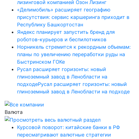
лизинговой компанией Озон Лизинг
«Делимобиль» расширяет географию
присутствия: сервис каршеринга приходит в
Республику Башкортостан
Яндекс планирует запустить бренд для
роботов-курьеров и беспилотников
Норникель стремится к рекордным объемам:
планы по увеличению переработки руды на
Быстринском ГОКе
Русал расширяет горизонты: новый
глиноземный завод в Ленобласти на
подходеРусал расширяет горизонты: новый
глиноземный завод в Ленобласти на подходе
Валюта
Курсовой поворот: китайские банки в РФ
пересматривают валютные стратегии