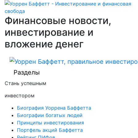
Финансовые новости,
инвестирование и
вложение денег
Разделы
Стань успешным
инвестором
Биография Уоррена Баффетта
Биографии богатых людей
Принципы инвестирования
Портфель акций Баффетта
Рейтинг ПИФов