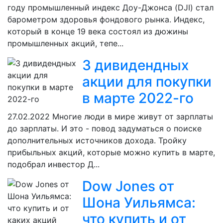
году промышленный индекс Доу-Джонса (DJI) стал
барометром здоровья фондового рынка. Индекс,
который в конце 19 века состоял из дюжины
промышленных акций, тепе...
3 дивидендных
акции для покупки
в марте 2022-го
27.02.2022
Многие люди в мире живут от зарплаты
до зарплаты. И это - повод задуматься о поиске
дополнительных источников дохода. Тройку
прибыльных акций, которые можно купить в марте,
подобрал инвестор Д...
Dow Jones от
Шона Уильямса:
что купить и от