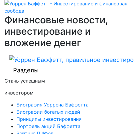
Финансовые новости,
инвестирование и
вложение денег
Разделы
Стань успешным
инвестором
Биография Уоррена Баффетта
Биографии богатых людей
Принципы инвестирования
Портфель акций Баффетта
Рейтинг ПИФов