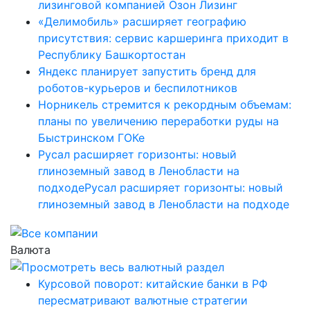
лизинговой компанией Озон Лизинг
«Делимобиль» расширяет географию
присутствия: сервис каршеринга приходит в
Республику Башкортостан
Яндекс планирует запустить бренд для
роботов-курьеров и беспилотников
Норникель стремится к рекордным объемам:
планы по увеличению переработки руды на
Быстринском ГОКе
Русал расширяет горизонты: новый
глиноземный завод в Ленобласти на
подходеРусал расширяет горизонты: новый
глиноземный завод в Ленобласти на подходе
Валюта
Курсовой поворот: китайские банки в РФ
пересматривают валютные стратегии