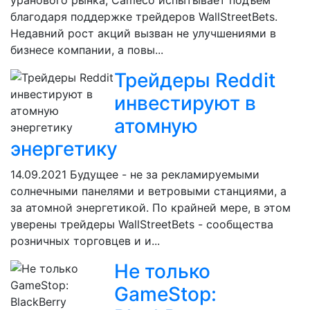
уранового рынка, Cameco испытывает подъем
благодаря поддержке трейдеров WallStreetBets.
Недавний рост акций вызван не улучшениями в
бизнесе компании, а повы...
Трейдеры Reddit
инвестируют в
атомную
энергетику
14.09.2021
Будущее - не за рекламируемыми
солнечными панелями и ветровыми станциями, а
за атомной энергетикой. По крайней мере, в этом
уверены трейдеры WallStreetBets - сообщества
розничных торговцев и и...
Не только
GameStop: