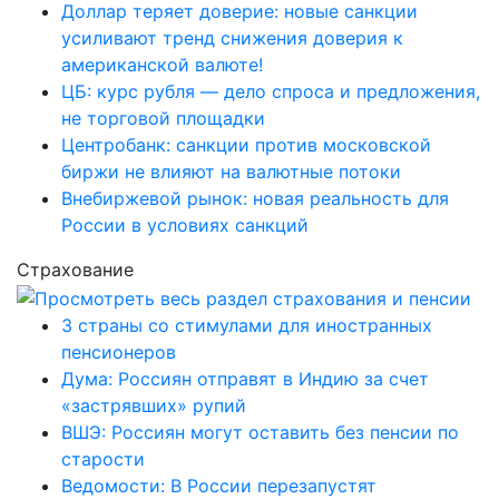
Доллар теряет доверие: новые санкции
усиливают тренд снижения доверия к
американской валюте!
ЦБ: курс рубля — дело спроса и предложения,
не торговой площадки
Центробанк: санкции против московской
биржи не влияют на валютные потоки
Внебиржевой рынок: новая реальность для
России в условиях санкций
Страхование
3 страны со стимулами для иностранных
пенсионеров
Дума: Россиян отправят в Индию за счет
«застрявших» рупий
ВШЭ: Россиян могут оставить без пенсии по
старости
Ведомости: В России перезапустят