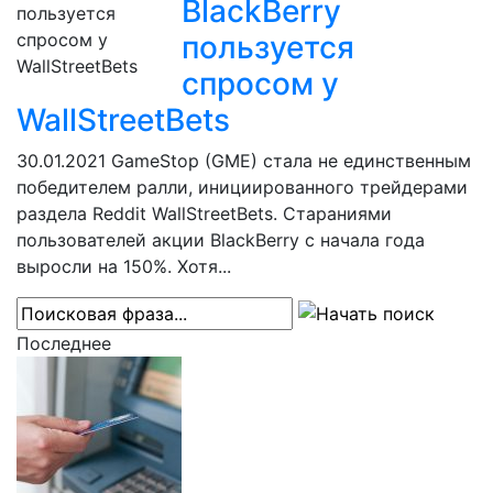
BlackBerry
пользуется
спросом у
WallStreetBets
30.01.2021
GameStop (GME) стала не единственным
победителем ралли, инициированного трейдерами
раздела Reddit WallStreetBets. Стараниями
пользователей акции BlackBerry с начала года
выросли на 150%. Хотя...
Последнее