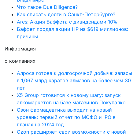
Что такое Due Diligence?
Как списать долги в Санкт-Петербурге?
Ares: Акция Баффета с дивидендами 10%
Баффет продал акции HP на $619 миллионов:
причины
Информация
о компаниях
Алроса готова к долгосрочной добыче: запасы
в 1,067 млрд каратов алмазов на более чем 30
лет
X5 Group готовится к новому шагу: запуск
алкомаркетов на базе магазинов Покупалко
Озон фармацевтика выходит на новый
уровень: первый отчет по МСФО и IPO в
планах на 2024 год
Ozon расширяет свои возможности с новой