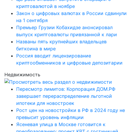
криптовалютой в ноябре
Закон о цифровых валютах в России сдвинули
на 1 сентября
Премьер Грузии Кобахидзе анонсировал
выпуск криптовалюты привязанной к лари
Названы пять крупнейших владельцев
биткоина в мире
Россия вводит лицензирование
криптообменников и цифровые депозитарии
Недвижимость
Пересмотр лимитов: Корпорация ДОМ.РФ
завершает перераспределение льготной
ипотеки для новостроек
Рост цен на новостройки в РФ в 2024 году не
превысит уровень инфляции
Ясеневая улица в Москве готовится к
преобразованию: проект КРТ с гостиницей,