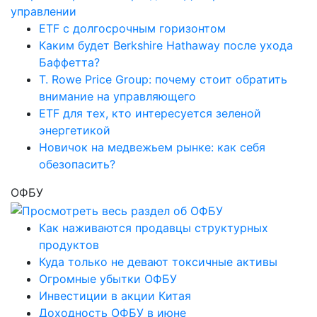
ETF с долгосрочным горизонтом
Каким будет Berkshire Hathaway после ухода
Баффетта?
T. Rowe Price Group: почему стоит обратить
внимание на управляющего
ETF для тех, кто интересуется зеленой
энергетикой
Новичок на медвежьем рынке: как себя
обезопасить?
ОФБУ
Как наживаются продавцы структурных
продуктов
Куда только не девают токсичные активы
Огромные убытки ОФБУ
Инвестиции в акции Китая
Доходность ОФБУ в июне