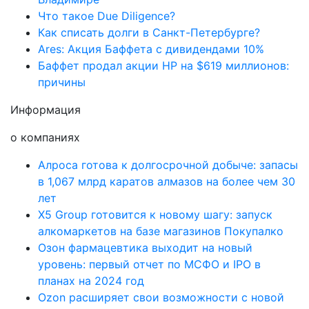
Что такое Due Diligence?
Как списать долги в Санкт-Петербурге?
Ares: Акция Баффета с дивидендами 10%
Баффет продал акции HP на $619 миллионов:
причины
Информация
о компаниях
Алроса готова к долгосрочной добыче: запасы
в 1,067 млрд каратов алмазов на более чем 30
лет
X5 Group готовится к новому шагу: запуск
алкомаркетов на базе магазинов Покупалко
Озон фармацевтика выходит на новый
уровень: первый отчет по МСФО и IPO в
планах на 2024 год
Ozon расширяет свои возможности с новой