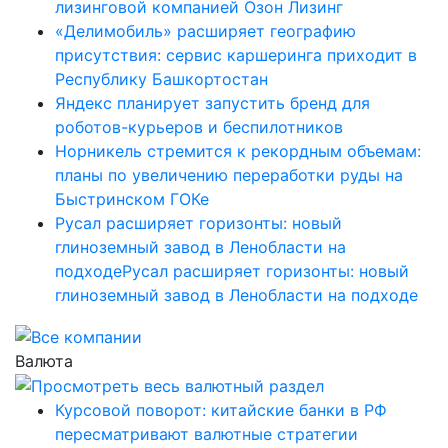
лизинговой компанией Озон Лизинг
«Делимобиль» расширяет географию
присутствия: сервис каршеринга приходит в
Республику Башкортостан
Яндекс планирует запустить бренд для
роботов-курьеров и беспилотников
Норникель стремится к рекордным объемам:
планы по увеличению переработки руды на
Быстринском ГОКе
Русал расширяет горизонты: новый
глиноземный завод в Ленобласти на
подходеРусал расширяет горизонты: новый
глиноземный завод в Ленобласти на подходе
Валюта
Курсовой поворот: китайские банки в РФ
пересматривают валютные стратегии