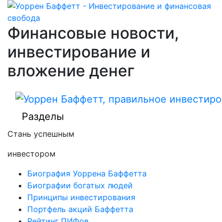
Финансовые новости,
инвестирование и
вложение денег
Разделы
Стань успешным
инвестором
Биография Уоррена Баффетта
Биографии богатых людей
Принципы инвестирования
Портфель акций Баффетта
Рейтинг ПИФов