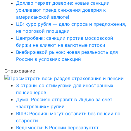
Доллар теряет доверие: новые санкции
усиливают тренд снижения доверия к
американской валюте!
ЦБ: курс рубля — дело спроса и предложения,
не торговой площадки
Центробанк: санкции против московской
биржи не влияют на валютные потоки
Внебиржевой рынок: новая реальность для
России в условиях санкций
Страхование
3 страны со стимулами для иностранных
пенсионеров
Дума: Россиян отправят в Индию за счет
«застрявших» рупий
ВШЭ: Россиян могут оставить без пенсии по
старости
Ведомости: В России перезапустят