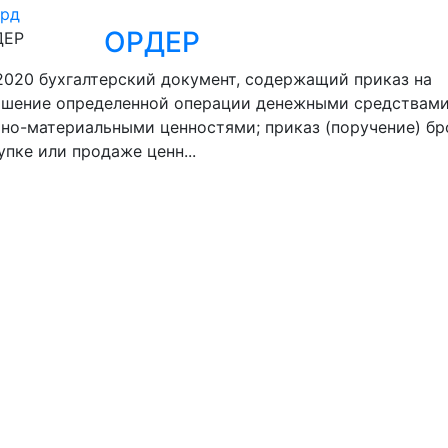
рд
ОРДЕР
.2020
бухгалтерский документ, содержащий приказ на
ршение определенной операции денежными средствами
но-материальными ценностями; приказ (поручение) бр
упке или продаже ценн...