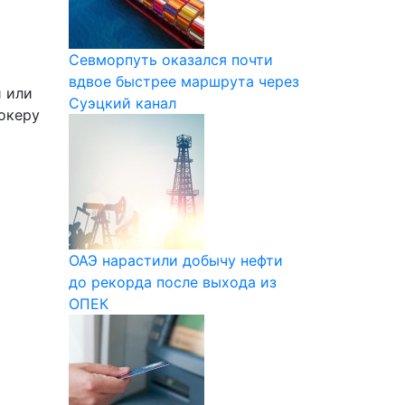
Севморпуть оказался почти
вдвое быстрее маршрута через
 или
Суэцкий канал
океру
ОАЭ нарастили добычу нефти
до рекорда после выхода из
ОПЕК