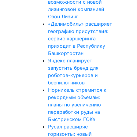
возможности с новой
лизинговой компанией
Озон Лизинг
«Делимобиль» расширяет
географию присутствия:
сервис каршеринга
приходит в Республику
Башкортостан
Яндекс планирует
запустить бренд для
роботов-курьеров и
беспилотников
Норникель стремится к
рекордным объемам:
планы по увеличению
переработки руды на
Быстринском ГОКе
Русал расширяет
горизонты: новый