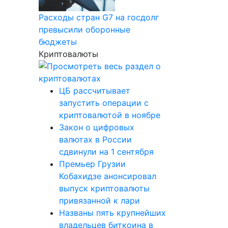
Расходы стран G7 на госдолг
превысили оборонные
бюджеты
Криптовалюты
ЦБ рассчитывает
запустить операции с
криптовалютой в ноябре
Закон о цифровых
валютах в России
сдвинули на 1 сентября
Премьер Грузии
Кобахидзе анонсировал
выпуск криптовалюты
привязанной к лари
Названы пять крупнейших
владельцев биткоина в