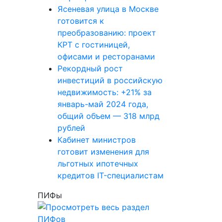
Ясеневая улица в Москве
готовится к
преобразованию: проект
КРТ с гостиницей,
офисами и ресторанами
Рекордный рост
инвестиций в российскую
недвижимость: +21% за
январь-май 2024 года,
общий объем — 318 млрд
рублей
Кабинет министров
готовит изменения для
льготных ипотечных
кредитов IT-специалистам
ПИФы