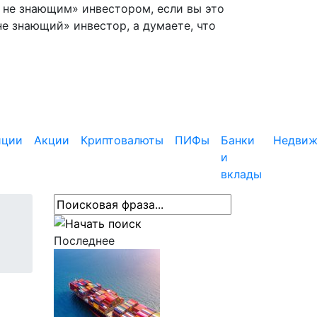
— не знающим» инвестором, если вы это
не знающий» инвестор, а думаете, что
иции
Акции
Криптовалюты
ПИФы
Банки
Недвиж
и
вклады
Последнее