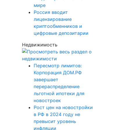
мире
Россия вводит
лицензирование
криптообменников и
цифровые депозитарии
Недвижимость
Пересмотр лимитов:
Корпорация ДОМ.РФ
завершает
перераспределение
льготной ипотеки для
новостроек
Рост цен на новостройки
в РФ в 2024 году не
превысит уровень
инфляции