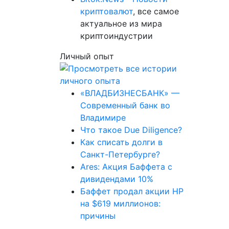
криптовалют
, все самое
актуальное из мира
криптоиндустрии
Личный опыт
«ВЛАДБИЗНЕСБАНК» —
Современный банк во
Владимире
Что такое Due Diligence?
Как списать долги в
Санкт-Петербурге?
Ares: Акция Баффета с
дивидендами 10%
Баффет продал акции HP
на $619 миллионов:
причины