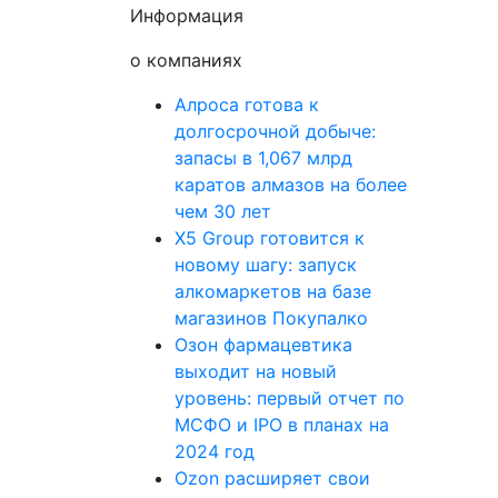
Информация
о компаниях
Алроса готова к
долгосрочной добыче:
запасы в 1,067 млрд
каратов алмазов на более
чем 30 лет
X5 Group готовится к
новому шагу: запуск
алкомаркетов на базе
магазинов Покупалко
Озон фармацевтика
выходит на новый
уровень: первый отчет по
МСФО и IPO в планах на
2024 год
Ozon расширяет свои