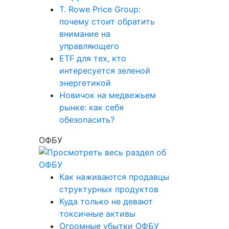
T. Rowe Price Group:
почему стоит обратить
внимание на
управляющего
ETF для тех, кто
интересуется зеленой
энергетикой
Новичок на медвежьем
рынке: как себя
обезопасить?
ОФБУ
Как наживаются продавцы
структурных продуктов
Куда только не девают
токсичные активы
Огромные убытки ОФБУ