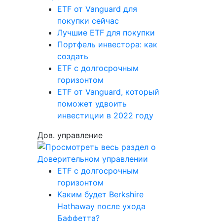
ETF от Vanguard для
покупки сейчас
Лучшие ETF для покупки
Портфель инвестора: как
создать
ETF с долгосрочным
горизонтом
ETF от Vanguard, который
поможет удвоить
инвестиции в 2022 году
Дов. управление
ETF с долгосрочным
горизонтом
Каким будет Berkshire
Hathaway после ухода
Баффетта?