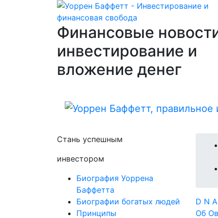
Финансовые новости
инвестирование и
вложение денег
Стань успешным
инвестором
Биография Уоррена
Баффетта
Биографии богатых людей
D
N
Принципы
Об
О