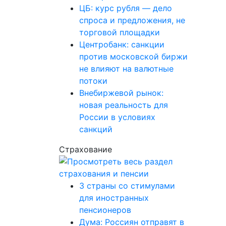
ЦБ: курс рубля — дело
спроса и предложения, не
торговой площадки
Центробанк: санкции
против московской биржи
не влияют на валютные
потоки
Внебиржевой рынок:
новая реальность для
России в условиях
санкций
Страхование
3 страны со стимулами
для иностранных
пенсионеров
Дума: Россиян отправят в