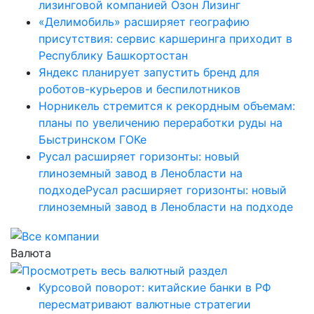
лизинговой компанией Озон Лизинг
«Делимобиль» расширяет географию
присутствия: сервис каршеринга приходит в
Республику Башкортостан
Яндекс планирует запустить бренд для
роботов-курьеров и беспилотников
Норникель стремится к рекордным объемам:
планы по увеличению переработки руды на
Быстринском ГОКе
Русал расширяет горизонты: новый
глиноземный завод в Ленобласти на
подходеРусал расширяет горизонты: новый
глиноземный завод в Ленобласти на подходе
Валюта
Курсовой поворот: китайские банки в РФ
пересматривают валютные стратегии