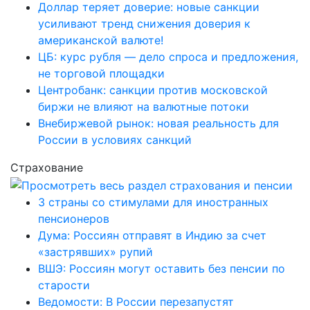
Доллар теряет доверие: новые санкции
усиливают тренд снижения доверия к
американской валюте!
ЦБ: курс рубля — дело спроса и предложения,
не торговой площадки
Центробанк: санкции против московской
биржи не влияют на валютные потоки
Внебиржевой рынок: новая реальность для
России в условиях санкций
Страхование
3 страны со стимулами для иностранных
пенсионеров
Дума: Россиян отправят в Индию за счет
«застрявших» рупий
ВШЭ: Россиян могут оставить без пенсии по
старости
Ведомости: В России перезапустят