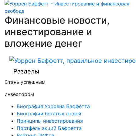
Финансовые новости,
инвестирование и
вложение денег
Разделы
Стань успешным
инвестором
Биография Уоррена Баффетта
Биографии богатых людей
Принципы инвестирования
Портфель акций Баффетта
Рейтинг ПИФов