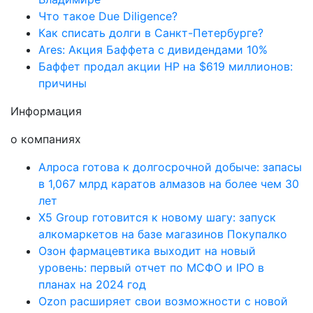
Что такое Due Diligence?
Как списать долги в Санкт-Петербурге?
Ares: Акция Баффета с дивидендами 10%
Баффет продал акции HP на $619 миллионов:
причины
Информация
о компаниях
Алроса готова к долгосрочной добыче: запасы
в 1,067 млрд каратов алмазов на более чем 30
лет
X5 Group готовится к новому шагу: запуск
алкомаркетов на базе магазинов Покупалко
Озон фармацевтика выходит на новый
уровень: первый отчет по МСФО и IPO в
планах на 2024 год
Ozon расширяет свои возможности с новой