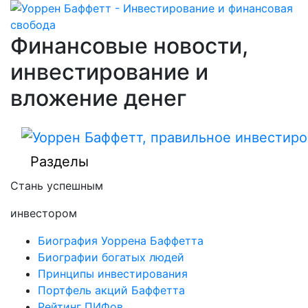
Финансовые новости,
инвестирование и
вложение денег
Разделы
Стань успешным
инвестором
Биография Уоррена Баффетта
Биографии богатых людей
Принципы инвестирования
Портфель акций Баффетта
Рейтинг ПИФов