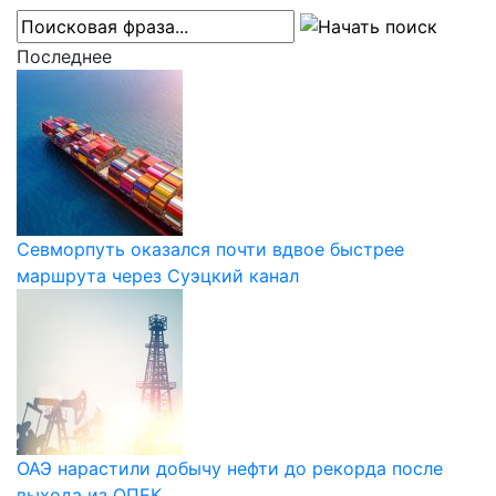
Последнее
Севморпуть оказался почти вдвое быстрее
маршрута через Суэцкий канал
ОАЭ нарастили добычу нефти до рекорда после
выхода из ОПЕК