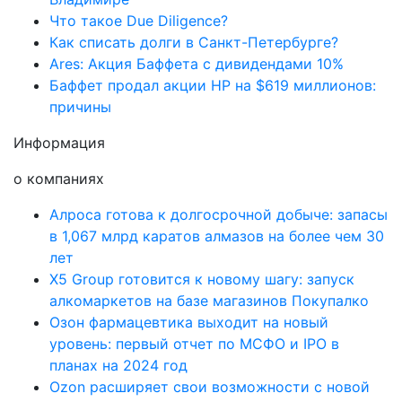
Что такое Due Diligence?
Как списать долги в Санкт-Петербурге?
Ares: Акция Баффета с дивидендами 10%
Баффет продал акции HP на $619 миллионов:
причины
Информация
о компаниях
Алроса готова к долгосрочной добыче: запасы
в 1,067 млрд каратов алмазов на более чем 30
лет
X5 Group готовится к новому шагу: запуск
алкомаркетов на базе магазинов Покупалко
Озон фармацевтика выходит на новый
уровень: первый отчет по МСФО и IPO в
планах на 2024 год
Ozon расширяет свои возможности с новой