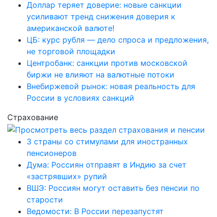
Доллар теряет доверие: новые санкции
усиливают тренд снижения доверия к
американской валюте!
ЦБ: курс рубля — дело спроса и предложения,
не торговой площадки
Центробанк: санкции против московской
биржи не влияют на валютные потоки
Внебиржевой рынок: новая реальность для
России в условиях санкций
Страхование
3 страны со стимулами для иностранных
пенсионеров
Дума: Россиян отправят в Индию за счет
«застрявших» рупий
ВШЭ: Россиян могут оставить без пенсии по
старости
Ведомости: В России перезапустят