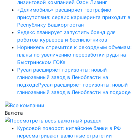
лизинговой компанией Озон Лизинг
«Делимобиль» расширяет географию
присутствия: сервис каршеринга приходит в
Республику Башкортостан
Яндекс планирует запустить бренд для
роботов-курьеров и беспилотников
Норникель стремится к рекордным объемам:
планы по увеличению переработки руды на
Быстринском ГОКе
Русал расширяет горизонты: новый
глиноземный завод в Ленобласти на
подходеРусал расширяет горизонты: новый
глиноземный завод в Ленобласти на подходе
Валюта
Курсовой поворот: китайские банки в РФ
пересматривают валютные стратегии