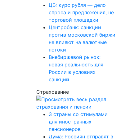
ЦБ: курс рубля — дело
спроса и предложения, не
торговой площадки
Центробанк: санкции
против московской биржи
не влияют на валютные
потоки
Внебиржевой рынок:
новая реальность для
России в условиях
санкций
Страхование
3 страны со стимулами
для иностранных
пенсионеров
Дума: Россиян отправят в