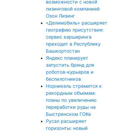
возможности с новой
лизинговой компанией
Озон Лизинг
«Делимобиль» расширяет
географию присутствия:
сервис каршеринга
приходит в Республику
Башкортостан
Яндекс планирует
запустить бренд для
роботов-курьеров и
беспилотников
Норникель стремится к
рекордным объемам:
планы по увеличению
переработки руды на
Быстринском ГОКе
Русал расширяет
горизонты: новый