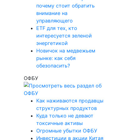
почему стоит обратить
внимание на
управляющего
ETF для тех, кто
интересуется зеленой
энергетикой
Новичок на медвежьем
рынке: как себя
обезопасить?
ОФБУ
Как наживаются продавцы
структурных продуктов
Куда только не девают
токсичные активы
Огромные убытки ОФБУ
Инвестиции в акции Китая