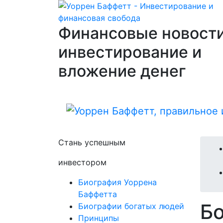
Финансовые новости
инвестирование и
вложение денег
Стань успешным
инвестором
Биография Уоррена
Баффетта
Б
Биографии богатых людей
Принципы