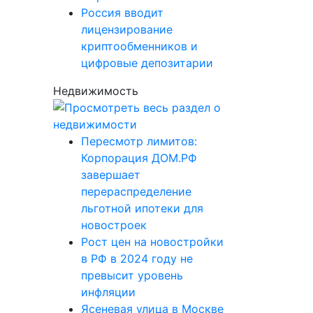
Россия вводит
лицензирование
криптообменников и
цифровые депозитарии
Недвижимость
Пересмотр лимитов:
Корпорация ДОМ.РФ
завершает
перераспределение
льготной ипотеки для
новостроек
Рост цен на новостройки
в РФ в 2024 году не
превысит уровень
инфляции
Ясеневая улица в Москве