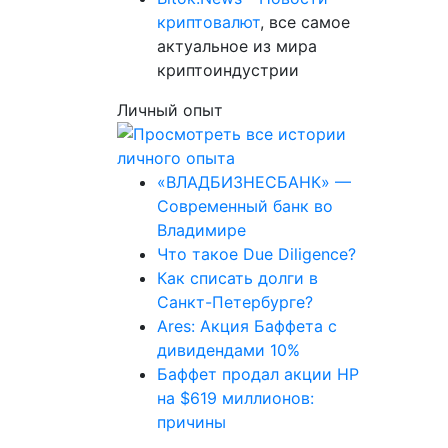
криптовалют
, все самое
актуальное из мира
криптоиндустрии
Личный опыт
«ВЛАДБИЗНЕСБАНК» —
Современный банк во
Владимире
Что такое Due Diligence?
Как списать долги в
Санкт-Петербурге?
Ares: Акция Баффета с
дивидендами 10%
Баффет продал акции HP
на $619 миллионов:
причины