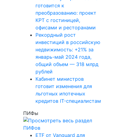
готовится к
преобразованию: проект
КРТ с гостиницей,
офисами и ресторанами
Рекордный рост
инвестиций в российскую
недвижимость: +21% за
январь-май 2024 года,
общий объем — 318 млрд
рублей
Кабинет министров
готовит изменения для
льготных ипотечных
кредитов IT-специалистам
ПИФы
ETF от Vanguard для