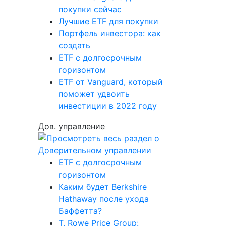
покупки сейчас
Лучшие ETF для покупки
Портфель инвестора: как
создать
ETF с долгосрочным
горизонтом
ETF от Vanguard, который
поможет удвоить
инвестиции в 2022 году
Дов. управление
ETF с долгосрочным
горизонтом
Каким будет Berkshire
Hathaway после ухода
Баффетта?
T. Rowe Price Group: