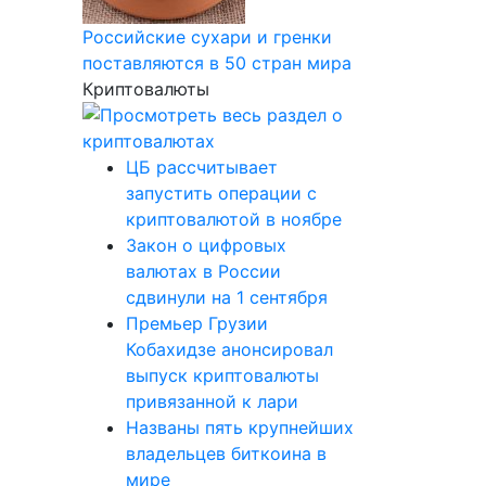
Российские сухари и гренки
поставляются в 50 стран мира
Криптовалюты
ЦБ рассчитывает
запустить операции с
криптовалютой в ноябре
Закон о цифровых
валютах в России
сдвинули на 1 сентября
Премьер Грузии
Кобахидзе анонсировал
выпуск криптовалюты
привязанной к лари
Названы пять крупнейших
владельцев биткоина в
мире