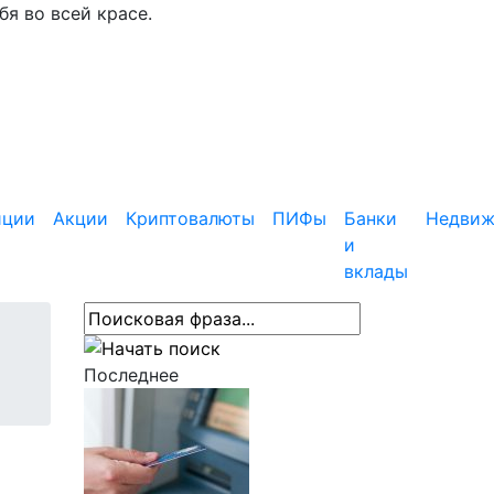
я во всей красе.
иции
Акции
Криптовалюты
ПИФы
Банки
Недвиж
и
вклады
Последнее