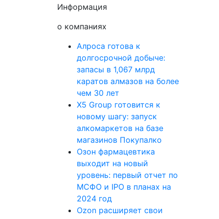
Информация
о компаниях
Алроса готова к
долгосрочной добыче:
запасы в 1,067 млрд
каратов алмазов на более
чем 30 лет
X5 Group готовится к
новому шагу: запуск
алкомаркетов на базе
магазинов Покупалко
Озон фармацевтика
выходит на новый
уровень: первый отчет по
МСФО и IPO в планах на
2024 год
Ozon расширяет свои