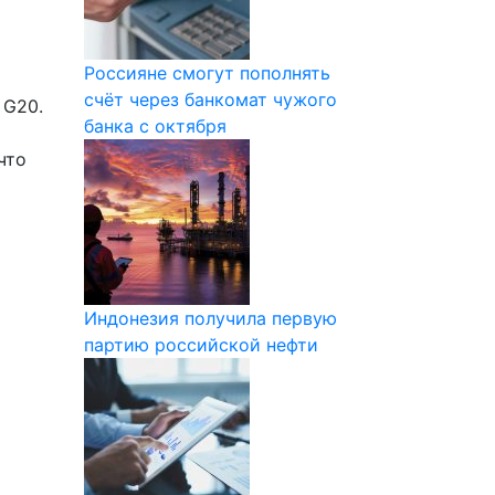
Россияне смогут пополнять
счёт через банкомат чужого
 G20.
банка с октября
что
Индонезия получила первую
партию российской нефти