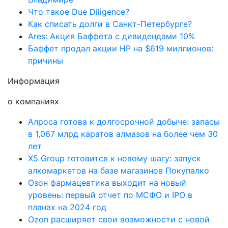
Что такое Due Diligence?
Как списать долги в Санкт-Петербурге?
Ares: Акция Баффета с дивидендами 10%
Баффет продал акции HP на $619 миллионов:
причины
Информация
о компаниях
Алроса готова к долгосрочной добыче: запасы
в 1,067 млрд каратов алмазов на более чем 30
лет
X5 Group готовится к новому шагу: запуск
алкомаркетов на базе магазинов Покупалко
Озон фармацевтика выходит на новый
уровень: первый отчет по МСФО и IPO в
планах на 2024 год
Ozon расширяет свои возможности с новой