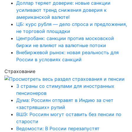
Доллар теряет доверие: новые санкции
усиливают тренд снижения доверия к
американской валюте!
ЦБ: курс рубля — дело спроса и предложения,
не торговой площадки
Центробанк: санкции против московской
биржи не влияют на валютные потоки
Внебиржевой рынок: новая реальность для
России в условиях санкций
Страхование
3 страны со стимулами для иностранных
пенсионеров
Дума: Россиян отправят в Индию за счет
«застрявших» рупий
ВШЭ: Россиян могут оставить без пенсии по
старости
Ведомости: В России перезапустят