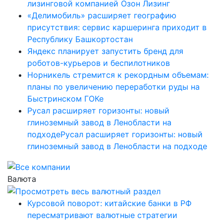
лизинговой компанией Озон Лизинг
«Делимобиль» расширяет географию
присутствия: сервис каршеринга приходит в
Республику Башкортостан
Яндекс планирует запустить бренд для
роботов-курьеров и беспилотников
Норникель стремится к рекордным объемам:
планы по увеличению переработки руды на
Быстринском ГОКе
Русал расширяет горизонты: новый
глиноземный завод в Ленобласти на
подходеРусал расширяет горизонты: новый
глиноземный завод в Ленобласти на подходе
Валюта
Курсовой поворот: китайские банки в РФ
пересматривают валютные стратегии