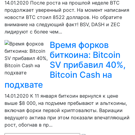
14.01.2020
После роста на прошлой неделе BTC
продолжает уверенный рост. На момент написания
новости BTC стоил 8522 долларов. Но обратите
внимание на следующий факт! BSV, DASH и ZEC
лидируют с более чем...
Время форков
биткоина: Bitcoin
SV прибавил 40%,
Bitcoin Cash на
подхвате
14.01.2020
К 11 января биткоин вернулся к цене
выше $8 000, на подъеме пребывают и альткоины,
включая форки первой криптовалюты. Вариации
ведущего актива при этом показали впечатляющий
рост, обогнав в пр...