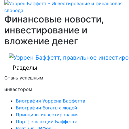
Финансовые новости,
инвестирование и
вложение денег
Разделы
Стань успешным
инвестором
Биография Уоррена Баффетта
Биографии богатых людей
Принципы инвестирования
Портфель акций Баффетта
Рейтинг ПИФов