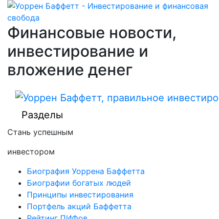
Финансовые новости,
инвестирование и
вложение денег
Разделы
Стань успешным
инвестором
Биография Уоррена Баффетта
Биографии богатых людей
Принципы инвестирования
Портфель акций Баффетта
Рейтинг ПИФов