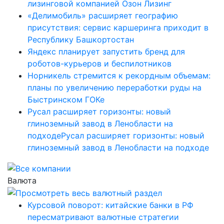
лизинговой компанией Озон Лизинг
«Делимобиль» расширяет географию
присутствия: сервис каршеринга приходит в
Республику Башкортостан
Яндекс планирует запустить бренд для
роботов-курьеров и беспилотников
Норникель стремится к рекордным объемам:
планы по увеличению переработки руды на
Быстринском ГОКе
Русал расширяет горизонты: новый
глиноземный завод в Ленобласти на
подходеРусал расширяет горизонты: новый
глиноземный завод в Ленобласти на подходе
Валюта
Курсовой поворот: китайские банки в РФ
пересматривают валютные стратегии