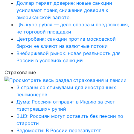
Доллар теряет доверие: новые санкции
усиливают тренд снижения доверия к
американской валюте!
ЦБ: курс рубля — дело спроса и предложения,
не торговой площадки
Центробанк: санкции против московской
биржи не влияют на валютные потоки
Внебиржевой рынок: новая реальность для
России в условиях санкций
Страхование
3 страны со стимулами для иностранных
пенсионеров
Дума: Россиян отправят в Индию за счет
«застрявших» рупий
ВШЭ: Россиян могут оставить без пенсии по
старости
Ведомости: В России перезапустят