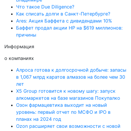
Что такое Due Diligence?
Как списать долги в Санкт-Петербурге?
Ares: Акция Баффета с дивидендами 10%
Баффет продал акции HP на $619 миллионов:
причины
Информация
о компаниях
Алроса готова к долгосрочной добыче: запасы
в 1,067 млрд каратов алмазов на более чем 30
лет
X5 Group готовится к новому шагу: запуск
алкомаркетов на базе магазинов Покупалко
Озон фармацевтика выходит на новый
уровень: первый отчет по МСФО и IPO в
планах на 2024 год
Ozon расширяет свои возможности с новой