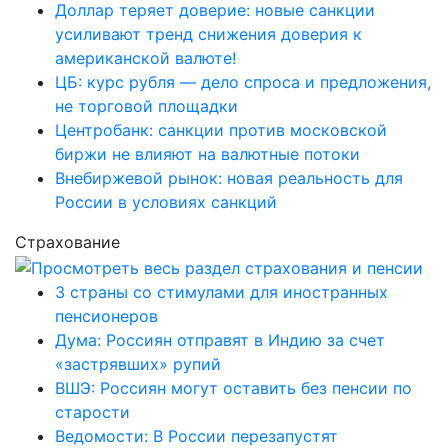
Доллар теряет доверие: новые санкции
усиливают тренд снижения доверия к
американской валюте!
ЦБ: курс рубля — дело спроса и предложения,
не торговой площадки
Центробанк: санкции против московской
биржи не влияют на валютные потоки
Внебиржевой рынок: новая реальность для
России в условиях санкций
Страхование
3 страны со стимулами для иностранных
пенсионеров
Дума: Россиян отправят в Индию за счет
«застрявших» рупий
ВШЭ: Россиян могут оставить без пенсии по
старости
Ведомости: В России перезапустят