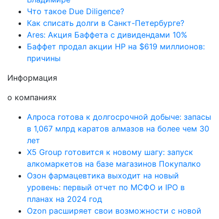
Что такое Due Diligence?
Как списать долги в Санкт-Петербурге?
Ares: Акция Баффета с дивидендами 10%
Баффет продал акции HP на $619 миллионов:
причины
Информация
о компаниях
Алроса готова к долгосрочной добыче: запасы
в 1,067 млрд каратов алмазов на более чем 30
лет
X5 Group готовится к новому шагу: запуск
алкомаркетов на базе магазинов Покупалко
Озон фармацевтика выходит на новый
уровень: первый отчет по МСФО и IPO в
планах на 2024 год
Ozon расширяет свои возможности с новой