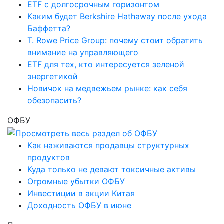
ETF с долгосрочным горизонтом
Каким будет Berkshire Hathaway после ухода
Баффетта?
T. Rowe Price Group: почему стоит обратить
внимание на управляющего
ETF для тех, кто интересуется зеленой
энергетикой
Новичок на медвежьем рынке: как себя
обезопасить?
ОФБУ
Как наживаются продавцы структурных
продуктов
Куда только не девают токсичные активы
Огромные убытки ОФБУ
Инвестиции в акции Китая
Доходность ОФБУ в июне