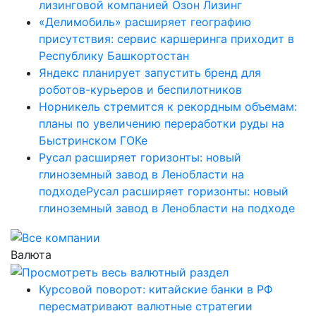
лизинговой компанией Озон Лизинг
«Делимобиль» расширяет географию
присутствия: сервис каршеринга приходит в
Республику Башкортостан
Яндекс планирует запустить бренд для
роботов-курьеров и беспилотников
Норникель стремится к рекордным объемам:
планы по увеличению переработки руды на
Быстринском ГОКе
Русал расширяет горизонты: новый
глиноземный завод в Ленобласти на
подходеРусал расширяет горизонты: новый
глиноземный завод в Ленобласти на подходе
Валюта
Курсовой поворот: китайские банки в РФ
пересматривают валютные стратегии