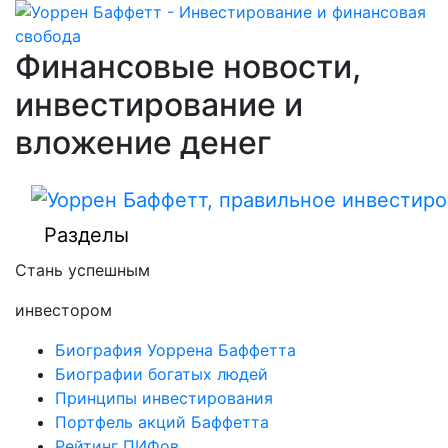
Финансовые новости,
инвестирование и
вложение денег
Разделы
Стань успешным
инвестором
Биография Уоррена Баффетта
Биографии богатых людей
Принципы инвестирования
Портфель акций Баффетта
Рейтинг ПИФов