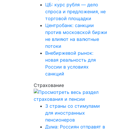
ЦБ: курс рубля — дело
спроса и предложения, не
торговой площадки
Центробанк: санкции
против московской биржи
не влияют на валютные
потоки
Внебиржевой рынок:
новая реальность для
России в условиях
санкций
Страхование
3 страны со стимулами
для иностранных
пенсионеров
Дума: Россиян отправят в