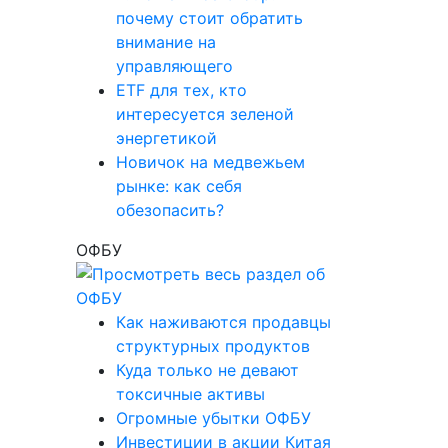
почему стоит обратить
внимание на
управляющего
ETF для тех, кто
интересуется зеленой
энергетикой
Новичок на медвежьем
рынке: как себя
обезопасить?
ОФБУ
Как наживаются продавцы
структурных продуктов
Куда только не девают
токсичные активы
Огромные убытки ОФБУ
Инвестиции в акции Китая