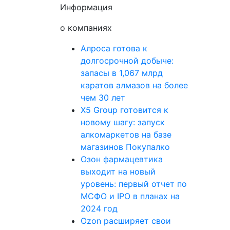
Информация
о компаниях
Алроса готова к
долгосрочной добыче:
запасы в 1,067 млрд
каратов алмазов на более
чем 30 лет
X5 Group готовится к
новому шагу: запуск
алкомаркетов на базе
магазинов Покупалко
Озон фармацевтика
выходит на новый
уровень: первый отчет по
МСФО и IPO в планах на
2024 год
Ozon расширяет свои