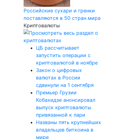
Российские сухари и гренки
поставляются в 50 стран мира
Криптовалюты
ЦБ рассчитывает
запустить операции с
криптовалютой в ноябре
Закон о цифровых
валютах в России
сдвинули на 1 сентября
Премьер Грузии
Кобахидзе анонсировал
выпуск криптовалюты
привязанной к лари
Названы пять крупнейших
владельцев биткоина в
мире