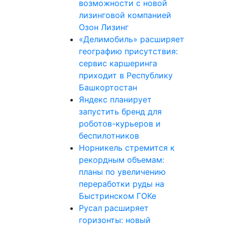
возможности с новой
лизинговой компанией
Озон Лизинг
«Делимобиль» расширяет
географию присутствия:
сервис каршеринга
приходит в Республику
Башкортостан
Яндекс планирует
запустить бренд для
роботов-курьеров и
беспилотников
Норникель стремится к
рекордным объемам:
планы по увеличению
переработки руды на
Быстринском ГОКе
Русал расширяет
горизонты: новый