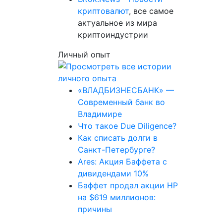
криптовалют
, все самое
актуальное из мира
криптоиндустрии
Личный опыт
«ВЛАДБИЗНЕСБАНК» —
Современный банк во
Владимире
Что такое Due Diligence?
Как списать долги в
Санкт-Петербурге?
Ares: Акция Баффета с
дивидендами 10%
Баффет продал акции HP
на $619 миллионов:
причины