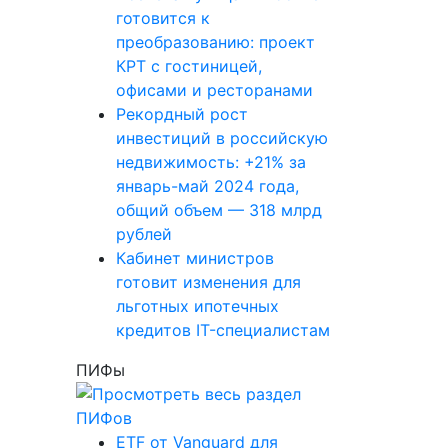
готовится к
преобразованию: проект
КРТ с гостиницей,
офисами и ресторанами
Рекордный рост
инвестиций в российскую
недвижимость: +21% за
январь-май 2024 года,
общий объем — 318 млрд
рублей
Кабинет министров
готовит изменения для
льготных ипотечных
кредитов IT-специалистам
ПИФы
ETF от Vanguard для