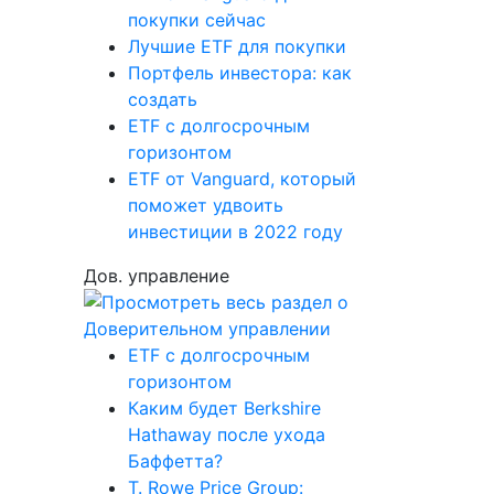
покупки сейчас
Лучшие ETF для покупки
Портфель инвестора: как
создать
ETF с долгосрочным
горизонтом
ETF от Vanguard, который
поможет удвоить
инвестиции в 2022 году
Дов. управление
ETF с долгосрочным
горизонтом
Каким будет Berkshire
Hathaway после ухода
Баффетта?
T. Rowe Price Group: