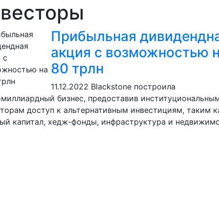
нвесторы
Прибыльная дивидендн
акция с возможностью н
80 трлн
11.12.2022
Blackstone построила
омиллиардный бизнес, предоставив институциональны
торам доступ к альтернативным инвестициям, таким к
ый капитал, хедж-фонды, инфраструктура и недвижимос