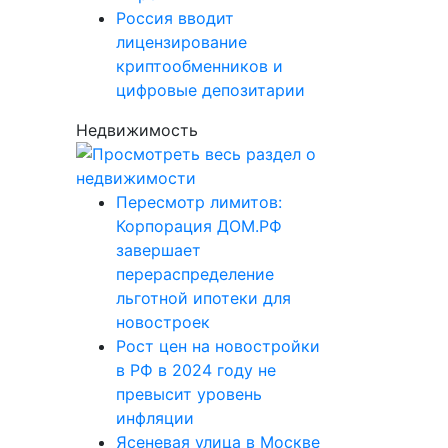
Россия вводит
лицензирование
криптообменников и
цифровые депозитарии
Недвижимость
Пересмотр лимитов:
Корпорация ДОМ.РФ
завершает
перераспределение
льготной ипотеки для
новостроек
Рост цен на новостройки
в РФ в 2024 году не
превысит уровень
инфляции
Ясеневая улица в Москве