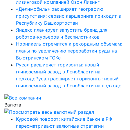
лизинговой компанией Озон Лизинг
«Делимобиль» расширяет географию
присутствия: сервис каршеринга приходит в
Республику Башкортостан
Яндекс планирует запустить бренд для
роботов-курьеров и беспилотников
Норникель стремится к рекордным объемам:
планы по увеличению переработки руды на
Быстринском ГОКе
Русал расширяет горизонты: новый
глиноземный завод в Ленобласти на
подходеРусал расширяет горизонты: новый
глиноземный завод в Ленобласти на подходе
Валюта
Курсовой поворот: китайские банки в РФ
пересматривают валютные стратегии