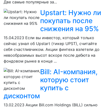
Две самые популярные за...
Upstart: Нужно ли
покупать после
снижения на 95%
15.04.2023
Если вы инвестор, который только
сейчас узнал об Upstart (тикер UPST), считайте
себя счастливчиком. Акции финтеха взлетели до
невообразимых высот вскоре после дебюта на
фондовом рынке в конце ...
Bill: AI-компания,
которую стоит
купить с
дисконтом
13.02.2023
Акции Bill.com Holdings (BILL) сильно