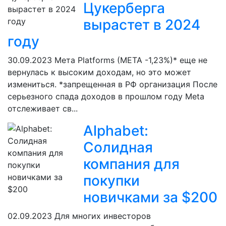
Цукерберга
вырастет в 2024
году
30.09.2023
Мета Platforms (META -1,23%)* еще не
вернулась к высоким доходам, но это может
измениться. *запрещенная в РФ организация После
серьезного спада доходов в прошлом году Meta
отслеживает св...
Alphabet:
Солидная
компания для
покупки
новичками за $200
02.09.2023
Для многих инвесторов