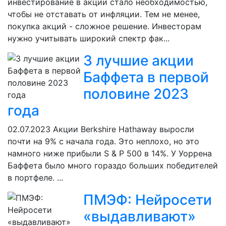
инвестирование в акции стало необходимостью,
чтобы не отставать от инфляции. Тем не менее,
покупка акций - сложное решение. Инвесторам
нужно учитывать широкий спектр фак...
3 лучшие акции
Баффета в первой
половине 2023
года
02.07.2023
Акции Berkshire Hathaway выросли
почти на 9% с начала года. Это неплохо, но это
намного ниже прибыли S & P 500 в 14%. У Уоррена
Баффета было много гораздо больших победителей
в портфеле. ...
ПМЭФ: Нейросети
«выдавливают»