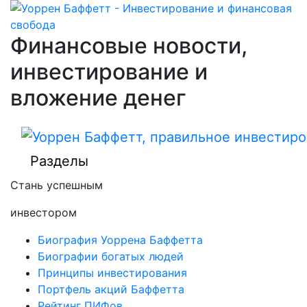
Финансовые новости,
инвестирование и
вложение денег
Разделы
Стань успешным
инвестором
Биография Уоррена Баффетта
Биографии богатых людей
Принципы инвестирования
Портфель акций Баффетта
Рейтинг ПИФов