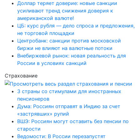
Доллар теряет доверие: новые санкции
усиливают тренд снижения доверия к
американской валюте!
ЦБ: курс рубля — дело спроса и предложения,
не торговой площадки
Центробанк: санкции против московской
биржи не влияют на валютные потоки
Внебиржевой рынок: новая реальность для
России в условиях санкций
Страхование
3 страны со стимулами для иностранных
пенсионеров
Дума: Россиян отправят в Индию за счет
«застрявших» рупий
ВШЭ: Россиян могут оставить без пенсии по
старости
Ведомости: В России перезапустят