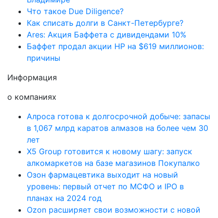
Что такое Due Diligence?
Как списать долги в Санкт-Петербурге?
Ares: Акция Баффета с дивидендами 10%
Баффет продал акции HP на $619 миллионов:
причины
Информация
о компаниях
Алроса готова к долгосрочной добыче: запасы
в 1,067 млрд каратов алмазов на более чем 30
лет
X5 Group готовится к новому шагу: запуск
алкомаркетов на базе магазинов Покупалко
Озон фармацевтика выходит на новый
уровень: первый отчет по МСФО и IPO в
планах на 2024 год
Ozon расширяет свои возможности с новой