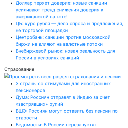
Доллар теряет доверие: новые санкции
усиливают тренд снижения доверия к
американской валюте!
ЦБ: курс рубля — дело спроса и предложения,
не торговой площадки
Центробанк: санкции против московской
биржи не влияют на валютные потоки
Внебиржевой рынок: новая реальность для
России в условиях санкций
Страхование
3 страны со стимулами для иностранных
пенсионеров
Дума: Россиян отправят в Индию за счет
«застрявших» рупий
ВШЭ: Россиян могут оставить без пенсии по
старости
Ведомости: В России перезапустят