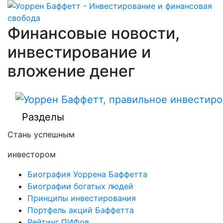
Финансовые новости,
инвестирование и
вложение денег
Разделы
Стань успешным
инвестором
Биография Уоррена Баффетта
Биографии богатых людей
Принципы инвестирования
Портфель акций Баффетта
Рейтинг ПИФов