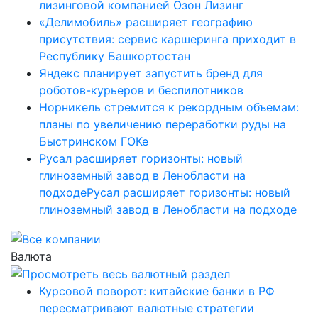
лизинговой компанией Озон Лизинг
«Делимобиль» расширяет географию
присутствия: сервис каршеринга приходит в
Республику Башкортостан
Яндекс планирует запустить бренд для
роботов-курьеров и беспилотников
Норникель стремится к рекордным объемам:
планы по увеличению переработки руды на
Быстринском ГОКе
Русал расширяет горизонты: новый
глиноземный завод в Ленобласти на
подходеРусал расширяет горизонты: новый
глиноземный завод в Ленобласти на подходе
Валюта
Курсовой поворот: китайские банки в РФ
пересматривают валютные стратегии