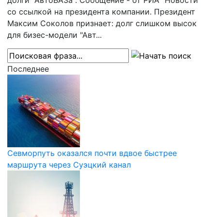
долги "АвтоВАЗа". Сообщение - от РИА "Новости"
со ссылкой на президента компании. Президент
Максим Соколов признает: долг слишком высок
для бизес-модели "Авт...
Последнее
Севморпуть оказался почти вдвое быстрее
маршрута через Суэцкий канал