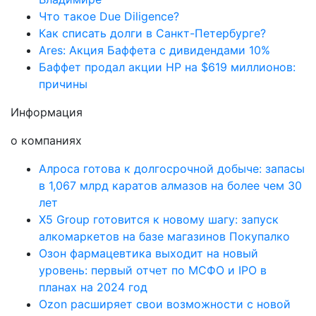
Что такое Due Diligence?
Как списать долги в Санкт-Петербурге?
Ares: Акция Баффета с дивидендами 10%
Баффет продал акции HP на $619 миллионов:
причины
Информация
о компаниях
Алроса готова к долгосрочной добыче: запасы
в 1,067 млрд каратов алмазов на более чем 30
лет
X5 Group готовится к новому шагу: запуск
алкомаркетов на базе магазинов Покупалко
Озон фармацевтика выходит на новый
уровень: первый отчет по МСФО и IPO в
планах на 2024 год
Ozon расширяет свои возможности с новой