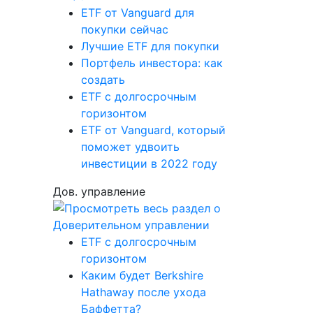
ETF от Vanguard для
покупки сейчас
Лучшие ETF для покупки
Портфель инвестора: как
создать
ETF с долгосрочным
горизонтом
ETF от Vanguard, который
поможет удвоить
инвестиции в 2022 году
Дов. управление
ETF с долгосрочным
горизонтом
Каким будет Berkshire
Hathaway после ухода
Баффетта?