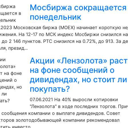
Мосбиржа сокращается
понедельник
.2023
Московская биржа (MOEX) начинает короткую н
ижения. На 12-17 по МСК индекс Мосбиржи снизился на
, до 2 146 пунктов. РТС снизился на 0.72%, до 913. За де
ля, презид...
Акции «Лензолота» раст
на фоне сообщений о
дивидендах, но стоит ли
покупать?
07.06.2021
На 40% выросли котировки
"Лензолота" в ходе последних торгов. Пр
 сообщения компании о выплате дивидендов. Совет
кторов золотодобывающей компании рекомендовал
тить инвесто...