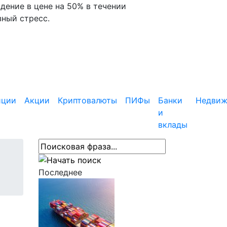
дение в цене на 50% в течении
зный стресс.
иции
Акции
Криптовалюты
ПИФы
Банки
Недвиж
и
вклады
Последнее