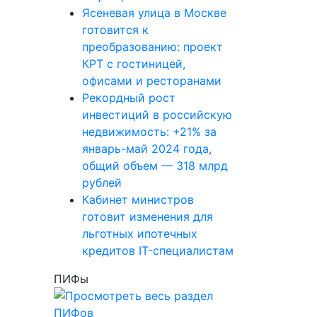
Ясеневая улица в Москве
готовится к
преобразованию: проект
КРТ с гостиницей,
офисами и ресторанами
Рекордный рост
инвестиций в российскую
недвижимость: +21% за
январь-май 2024 года,
общий объем — 318 млрд
рублей
Кабинет министров
готовит изменения для
льготных ипотечных
кредитов IT-специалистам
ПИФы