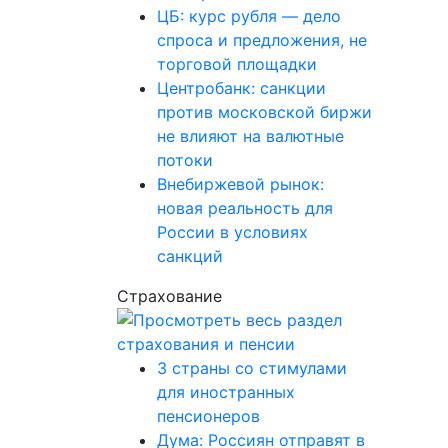
ЦБ: курс рубля — дело
спроса и предложения, не
торговой площадки
Центробанк: санкции
против московской биржи
не влияют на валютные
потоки
Внебиржевой рынок:
новая реальность для
России в условиях
санкций
Страхование
3 страны со стимулами
для иностранных
пенсионеров
Дума: Россиян отправят в