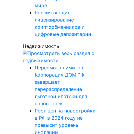
мире
Россия вводит
лицензирование
криптообменников и
цифровые депозитарии
Недвижимость
Пересмотр лимитов:
Корпорация ДОМ.РФ
завершает
перераспределение
льготной ипотеки для
новостроек
Рост цен на новостройки
в РФ в 2024 году не
превысит уровень
инфляции