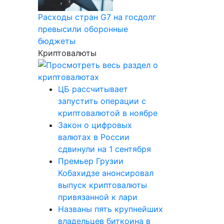
Расходы стран G7 на госдолг
превысили оборонные
бюджеты
Криптовалюты
ЦБ рассчитывает
запустить операции с
криптовалютой в ноябре
Закон о цифровых
валютах в России
сдвинули на 1 сентября
Премьер Грузии
Кобахидзе анонсировал
выпуск криптовалюты
привязанной к лари
Названы пять крупнейших
владельцев биткоина в