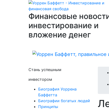
Финансовые новости
инвестирование и
вложение денег
Стань успешным
инвестором
Биография Уоррена
Баффетта
Л
Биографии богатых людей
Принципы