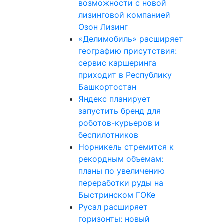
возможности с новой
лизинговой компанией
Озон Лизинг
«Делимобиль» расширяет
географию присутствия:
сервис каршеринга
приходит в Республику
Башкортостан
Яндекс планирует
запустить бренд для
роботов-курьеров и
беспилотников
Норникель стремится к
рекордным объемам:
планы по увеличению
переработки руды на
Быстринском ГОКе
Русал расширяет
горизонты: новый