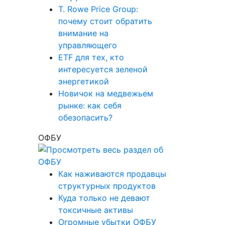
T. Rowe Price Group:
почему стоит обратить
внимание на
управляющего
ETF для тех, кто
интересуется зеленой
энергетикой
Новичок на медвежьем
рынке: как себя
обезопасить?
ОФБУ
Как наживаются продавцы
структурных продуктов
Куда только не девают
токсичные активы
Огромные убытки ОФБУ