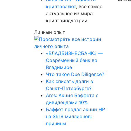
криптовалют
, все самое
актуальное из мира
криптоиндустрии
Личный опыт
«ВЛАДБИЗНЕСБАНК» —
Современный банк во
Владимире
Что такое Due Diligence?
Как списать долги в
Санкт-Петербурге?
Ares: Акция Баффета с
дивидендами 10%
Баффет продал акции HP
на $619 миллионов:
причины