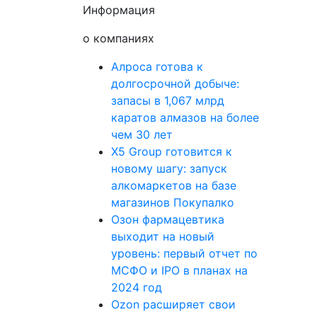
Информация
о компаниях
Алроса готова к
долгосрочной добыче:
запасы в 1,067 млрд
каратов алмазов на более
чем 30 лет
X5 Group готовится к
новому шагу: запуск
алкомаркетов на базе
магазинов Покупалко
Озон фармацевтика
выходит на новый
уровень: первый отчет по
МСФО и IPO в планах на
2024 год
Ozon расширяет свои