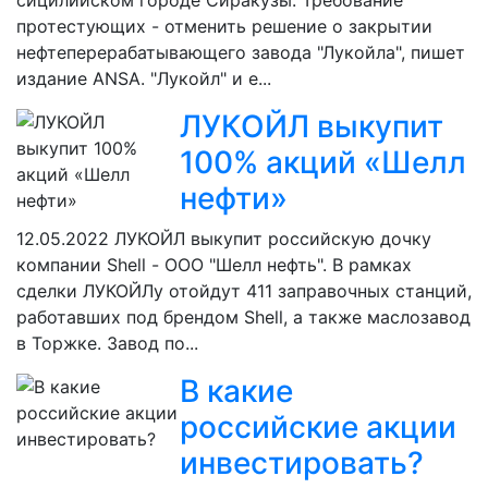
сицилийском городе Сиракузы. Требование
протестующих - отменить решение о закрытии
нефтеперерабатывающего завода "Лукойла", пишет
издание ANSA. "Лукойл" и е...
ЛУКОЙЛ выкупит
100% акций «Шелл
нефти»
12.05.2022
ЛУКОЙЛ выкупит российскую дочку
компании Shell - ООО "Шелл нефть". В рамках
сделки ЛУКОЙЛу отойдут 411 заправочных станций,
работавших под брендом Shell, а также маслозавод
в Торжке. Завод по...
В какие
российские акции
инвестировать?