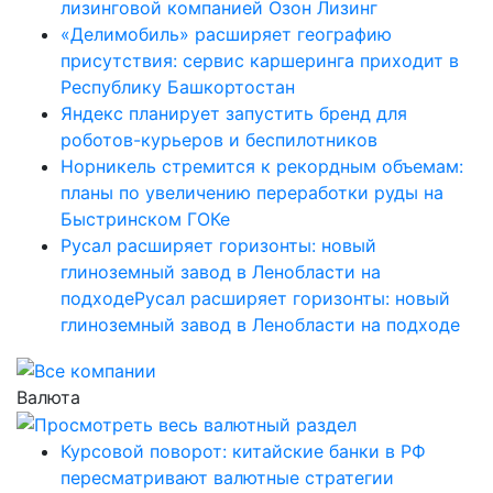
лизинговой компанией Озон Лизинг
«Делимобиль» расширяет географию
присутствия: сервис каршеринга приходит в
Республику Башкортостан
Яндекс планирует запустить бренд для
роботов-курьеров и беспилотников
Норникель стремится к рекордным объемам:
планы по увеличению переработки руды на
Быстринском ГОКе
Русал расширяет горизонты: новый
глиноземный завод в Ленобласти на
подходеРусал расширяет горизонты: новый
глиноземный завод в Ленобласти на подходе
Валюта
Курсовой поворот: китайские банки в РФ
пересматривают валютные стратегии