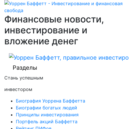
Финансовые новости,
инвестирование и
вложение денег
Разделы
Стань успешным
инвестором
Биография Уоррена Баффетта
Биографии богатых людей
Принципы инвестирования
Портфель акций Баффетта
Рейтинг ПИФов