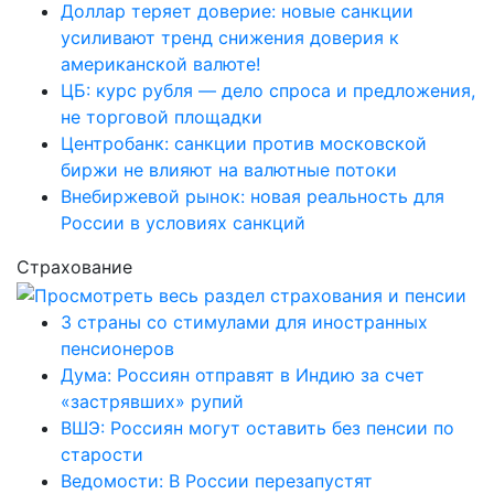
Доллар теряет доверие: новые санкции
усиливают тренд снижения доверия к
американской валюте!
ЦБ: курс рубля — дело спроса и предложения,
не торговой площадки
Центробанк: санкции против московской
биржи не влияют на валютные потоки
Внебиржевой рынок: новая реальность для
России в условиях санкций
Страхование
3 страны со стимулами для иностранных
пенсионеров
Дума: Россиян отправят в Индию за счет
«застрявших» рупий
ВШЭ: Россиян могут оставить без пенсии по
старости
Ведомости: В России перезапустят