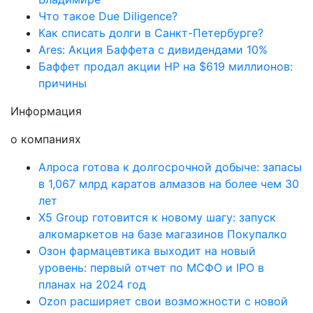
Что такое Due Diligence?
Как списать долги в Санкт-Петербурге?
Ares: Акция Баффета с дивидендами 10%
Баффет продал акции HP на $619 миллионов:
причины
Информация
о компаниях
Алроса готова к долгосрочной добыче: запасы
в 1,067 млрд каратов алмазов на более чем 30
лет
X5 Group готовится к новому шагу: запуск
алкомаркетов на базе магазинов Покупалко
Озон фармацевтика выходит на новый
уровень: первый отчет по МСФО и IPO в
планах на 2024 год
Ozon расширяет свои возможности с новой