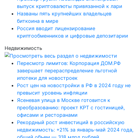
выпуск криптовалюты привязанной к лари
Названы пять крупнейших владельцев
биткоина в мире
Россия вводит лицензирование
криптообменников и цифровые депозитарии
Недвижимость
Пересмотр лимитов: Корпорация ДОМ.РФ
завершает перераспределение льготной
ипотеки для новостроек
Рост цен на новостройки в РФ в 2024 году не
превысит уровень инфляции
Ясеневая улица в Москве готовится к
преобразованию: проект КРТ с гостиницей,
офисами и ресторанами
Рекордный рост инвестиций в российскую
недвижимость: +21% за январь-май 2024 года,
общий объем — 318 млрд рублей