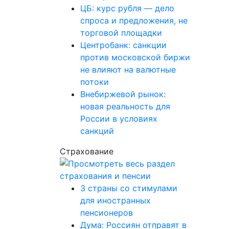
ЦБ: курс рубля — дело
спроса и предложения, не
торговой площадки
Центробанк: санкции
против московской биржи
не влияют на валютные
потоки
Внебиржевой рынок:
новая реальность для
России в условиях
санкций
Страхование
3 страны со стимулами
для иностранных
пенсионеров
Дума: Россиян отправят в