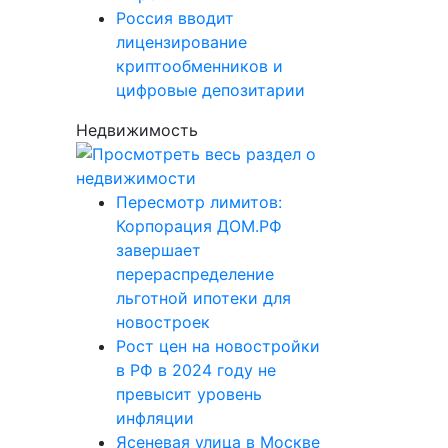
Россия вводит
лицензирование
криптообменников и
цифровые депозитарии
Недвижимость
Пересмотр лимитов:
Корпорация ДОМ.РФ
завершает
перераспределение
льготной ипотеки для
новостроек
Рост цен на новостройки
в РФ в 2024 году не
превысит уровень
инфляции
Ясеневая улица в Москве