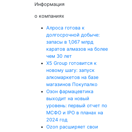
Информация
о компаниях
Алроса готова к
долгосрочной добыче:
запасы в 1,067 млрд
каратов алмазов на более
чем 30 лет
X5 Group готовится к
новому шагу: запуск
алкомаркетов на базе
магазинов Покупалко
Озон фармацевтика
выходит на новый
уровень: первый отчет по
МСФО и IPO в планах на
2024 год
Ozon расширяет свои