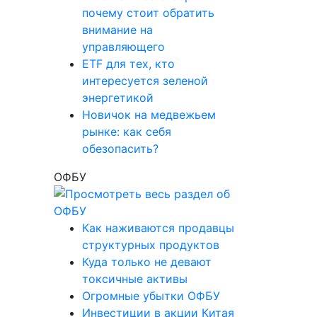
почему стоит обратить
внимание на
управляющего
ETF для тех, кто
интересуется зеленой
энергетикой
Новичок на медвежьем
рынке: как себя
обезопасить?
ОФБУ
Как наживаются продавцы
структурных продуктов
Куда только не девают
токсичные активы
Огромные убытки ОФБУ
Инвестиции в акции Китая