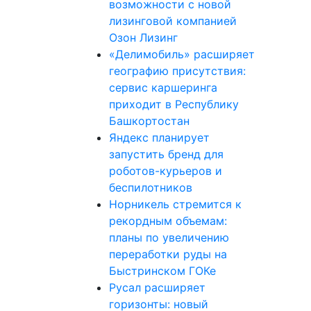
возможности с новой
лизинговой компанией
Озон Лизинг
«Делимобиль» расширяет
географию присутствия:
сервис каршеринга
приходит в Республику
Башкортостан
Яндекс планирует
запустить бренд для
роботов-курьеров и
беспилотников
Норникель стремится к
рекордным объемам:
планы по увеличению
переработки руды на
Быстринском ГОКе
Русал расширяет
горизонты: новый