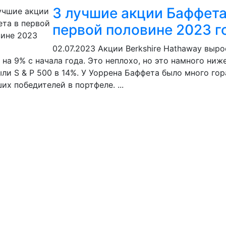
3 лучшие акции Баффета
первой половине 2023 г
02.07.2023
Акции Berkshire Hathaway выро
 на 9% с начала года. Это неплохо, но это намного ниж
ли S & P 500 в 14%. У Уоррена Баффета было много го
их победителей в портфеле. ...