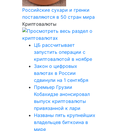
Российские сухари и гренки
поставляются в 50 стран мира
Криптовалюты
ЦБ рассчитывает
запустить операции с
криптовалютой в ноябре
Закон о цифровых
валютах в России
сдвинули на 1 сентября
Премьер Грузии
Кобахидзе анонсировал
выпуск криптовалюты
привязанной к лари
Названы пять крупнейших
владельцев биткоина в
мире