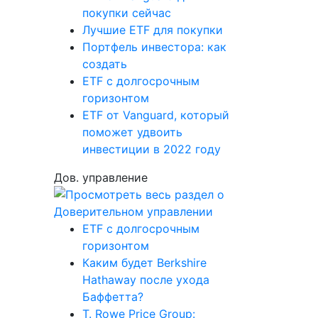
покупки сейчас
Лучшие ETF для покупки
Портфель инвестора: как
создать
ETF с долгосрочным
горизонтом
ETF от Vanguard, который
поможет удвоить
инвестиции в 2022 году
Дов. управление
ETF с долгосрочным
горизонтом
Каким будет Berkshire
Hathaway после ухода
Баффетта?
T. Rowe Price Group: