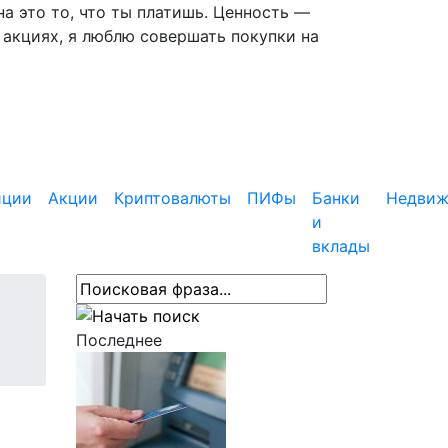
 это то, что ты платишь. Ценность —
 акциях, я люблю совершать покупки на
иции
Акции
Криптовалюты
ПИФы
Банки
Недвиж
и
вклады
Последнее