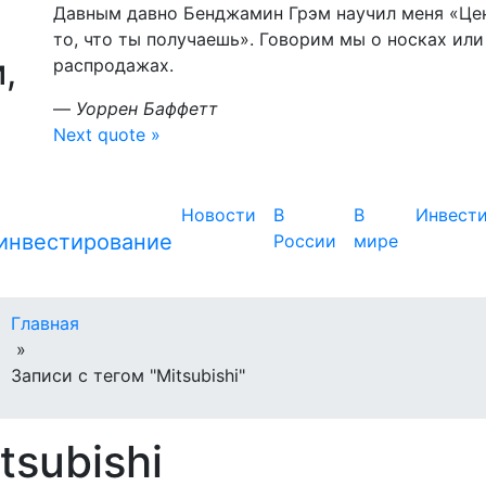
Давным давно Бенджамин Грэм научил меня «Цена
то, что ты получаешь». Говорим мы о носках или
,
распродажах.
—
Уоррен Баффетт
Next quote »
Новости
В
В
Инвест
России
мире
Главная
»
Записи с тегом "Mitsubishi"
tsubishi