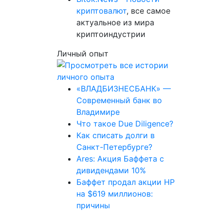
криптовалют
, все самое
актуальное из мира
криптоиндустрии
Личный опыт
«ВЛАДБИЗНЕСБАНК» —
Современный банк во
Владимире
Что такое Due Diligence?
Как списать долги в
Санкт-Петербурге?
Ares: Акция Баффета с
дивидендами 10%
Баффет продал акции HP
на $619 миллионов:
причины