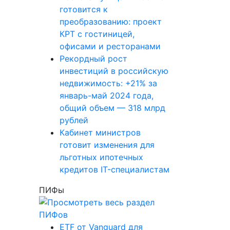
готовится к
преобразованию: проект
КРТ с гостиницей,
офисами и ресторанами
Рекордный рост
инвестиций в российскую
недвижимость: +21% за
январь-май 2024 года,
общий объем — 318 млрд
рублей
Кабинет министров
готовит изменения для
льготных ипотечных
кредитов IT-специалистам
ПИФы
ETF от Vanguard для