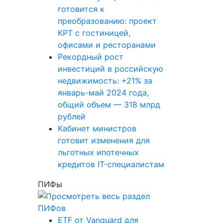
готовится к
преобразованию: проект
КРТ с гостиницей,
офисами и ресторанами
Рекордный рост
инвестиций в российскую
недвижимость: +21% за
январь-май 2024 года,
общий объем — 318 млрд
рублей
Кабинет министров
готовит изменения для
льготных ипотечных
кредитов IT-специалистам
ПИФы
ETF от Vanguard для