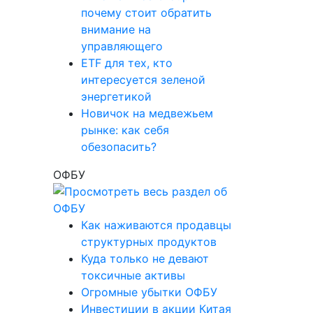
почему стоит обратить
внимание на
управляющего
ETF для тех, кто
интересуется зеленой
энергетикой
Новичок на медвежьем
рынке: как себя
обезопасить?
ОФБУ
Как наживаются продавцы
структурных продуктов
Куда только не девают
токсичные активы
Огромные убытки ОФБУ
Инвестиции в акции Китая