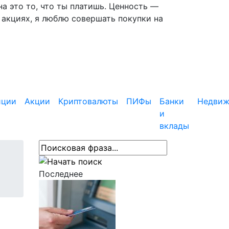
 это то, что ты платишь. Ценность —
 акциях, я люблю совершать покупки на
иции
Акции
Криптовалюты
ПИФы
Банки
Недвиж
и
вклады
Последнее