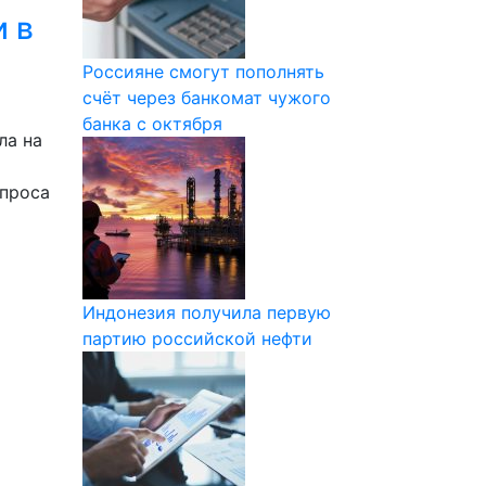
и в
Россияне смогут пополнять
счёт через банкомат чужого
банка с октября
ла на
спроса
Индонезия получила первую
партию российской нефти