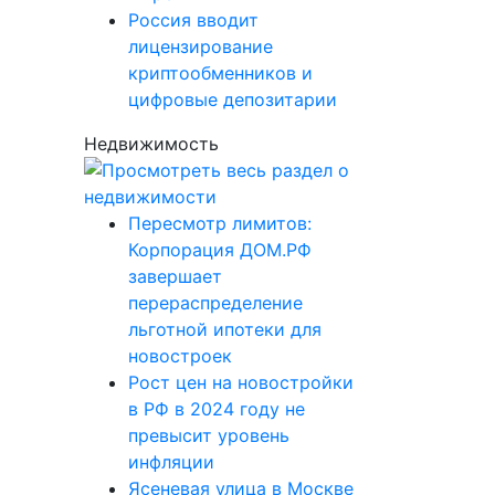
Россия вводит
лицензирование
криптообменников и
цифровые депозитарии
Недвижимость
Пересмотр лимитов:
Корпорация ДОМ.РФ
завершает
перераспределение
льготной ипотеки для
новостроек
Рост цен на новостройки
в РФ в 2024 году не
превысит уровень
инфляции
Ясеневая улица в Москве