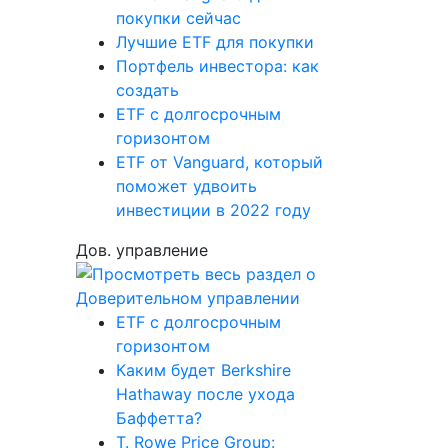
покупки сейчас
Лучшие ETF для покупки
Портфель инвестора: как
создать
ETF с долгосрочным
горизонтом
ETF от Vanguard, который
поможет удвоить
инвестиции в 2022 году
Дов. управление
ETF с долгосрочным
горизонтом
Каким будет Berkshire
Hathaway после ухода
Баффетта?
T. Rowe Price Group: