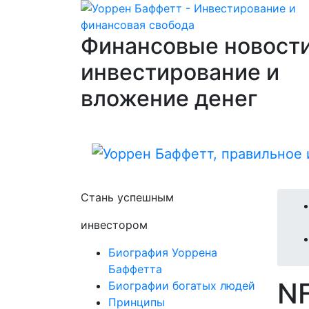
Финансовые новости
инвестирование и
вложение денег
Стань успешным
инвестором
Биография Уоррена
Баффетта
N
Биографии богатых людей
Принципы