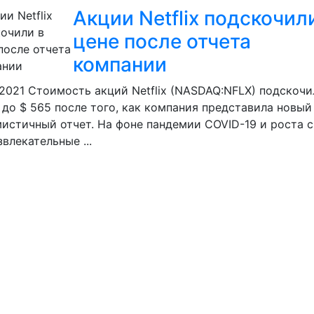
Акции Netflix подскочил
цене после отчета
компании
.2021
Стоимость акций Netflix (NASDAQ:NFLX) подскочи
 до $ 565 после того, как компания представила новый
истичный отчет. На фоне пандемии COVID-19 и роста 
звлекательные ...