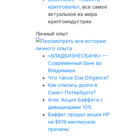
криптовалют
, все самое
актуальное из мира
криптоиндустрии
Личный опыт
«ВЛАДБИЗНЕСБАНК» —
Современный банк во
Владимире
Что такое Due Diligence?
Как списать долги в
Санкт-Петербурге?
Ares: Акция Баффета с
дивидендами 10%
Баффет продал акции HP
на $619 миллионов:
причины