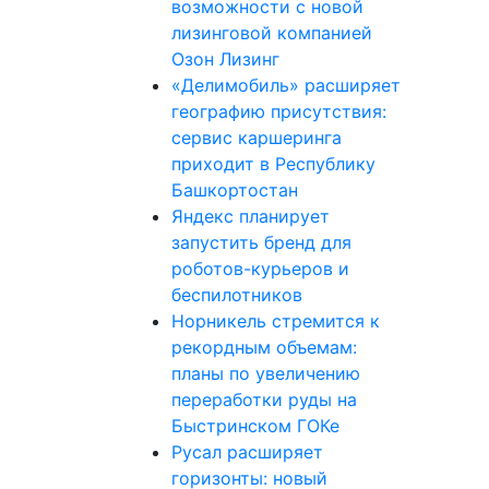
возможности с новой
лизинговой компанией
Озон Лизинг
«Делимобиль» расширяет
географию присутствия:
сервис каршеринга
приходит в Республику
Башкортостан
Яндекс планирует
запустить бренд для
роботов-курьеров и
беспилотников
Норникель стремится к
рекордным объемам:
планы по увеличению
переработки руды на
Быстринском ГОКе
Русал расширяет
горизонты: новый