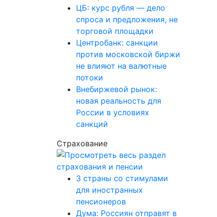
ЦБ: курс рубля — дело
спроса и предложения, не
торговой площадки
Центробанк: санкции
против московской биржи
не влияют на валютные
потоки
Внебиржевой рынок:
новая реальность для
России в условиях
санкций
Страхование
3 страны со стимулами
для иностранных
пенсионеров
Дума: Россиян отправят в