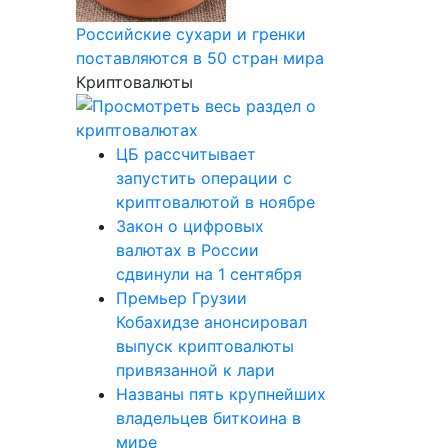
Российские сухари и гренки
поставляются в 50 стран мира
Криптовалюты
ЦБ рассчитывает
запустить операции с
криптовалютой в ноябре
Закон о цифровых
валютах в России
сдвинули на 1 сентября
Премьер Грузии
Кобахидзе анонсировал
выпуск криптовалюты
привязанной к лари
Названы пять крупнейших
владельцев биткоина в
мире