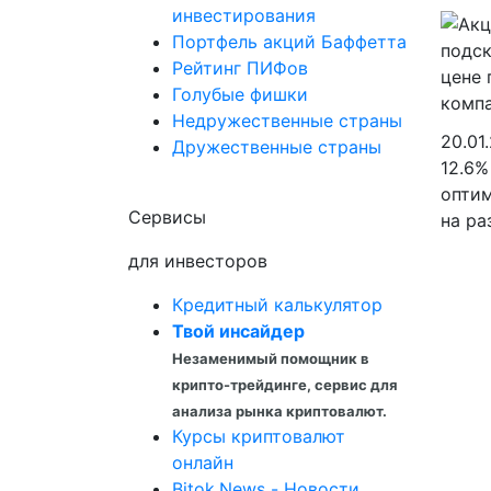
инвестирования
Портфель акций Баффетта
Рейтинг ПИФов
Голубые фишки
Недружественные страны
20.01
Дружественные страны
12.6%
оптим
Сервисы
на ра
для инвесторов
Кредитный калькулятор
Твой инсайдер
Незаменимый помощник в
крипто-трейдинге, сервис для
анализа рынка криптовалют.
Курсы криптовалют
онлайн
Bitok.News - Новости