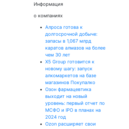
Информация
о компаниях
Алроса готова к
долгосрочной добыче:
запасы в 1,067 млрд
каратов алмазов на более
чем 30 лет
X5 Group готовится к
новому шагу: запуск
алкомаркетов на базе
магазинов Покупалко
Озон фармацевтика
выходит на новый
уровень: первый отчет по
МСФО и IPO в планах на
2024 год
Ozon расширяет свои